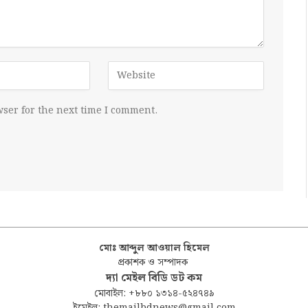
ser for the next time I comment.
মোঃ আব্দুল আওয়াল হিমেল
প্রকাশক ও সম্পাদক
দ্যা মেইল বিডি ডট কম
মোবাইল: +৮৮০ ১৩১৪-৫২৪৭৪৯
ইমেইল: themailbdnews@gmail.com