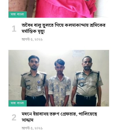
সারা বাংলা
অবৈধ বালু তুলতে গিয়ে কলমাকান্দায় শ্রমিকের
মর্মান্তিক মৃত্যু
আগস্ট ৫, ২০২৬
সারা বাংলা
মদনে ইয়াবাসহ তরুণ গ্রেফতার, পালিয়েছে
সাদ্দাম
আগস্ট ৫, ২০২৬