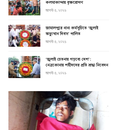
কলমাকান্দায় বৃক্ষরোপণ
আগস্ট ৫, ২০২৬
জামালপুরে নানা কর্মসূচিতে ‘জুলাই
অভ্যুত্থান দিবস’ পালিত
আগস্ট ৫, ২০২৬
‘জুলাই চেতনায় গড়বো দেশ’:
নেত্রকোনায় শহীদদের প্রতি শ্রদ্ধা নিবেদন
আগস্ট ৫, ২০২৬