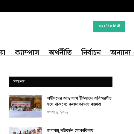
সাংবাদিক লিস্ট
্ষা
ক্যাম্পাস
অর্থনীতি
নির্বাচন
অন্যান্য
সর্বশেষ
শহীদদের আত্মত্যাগ ইতিহাসে অবিস্মরণীয়
হয়ে থাকবে: কলমাকান্দায় বক্তারা
আগস্ট ৫, ২০২৬
জলবায়ু পরিবর্তন মোকাবিলায়