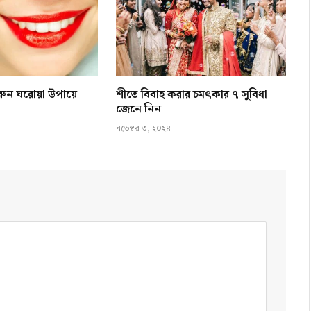
ুন ঘরোয়া উপায়ে
শীতে বিবাহ করার চমৎকার ৭ সুবিধা
জেনে নিন
নভেম্বর ৩, ২০২৪