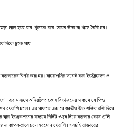
ামড়া লাল হয়ে যায়, কুঁচকে যায়, তাতে ভাঁজ বা খাঁজ তৈরি হয়।
ের দিকে ঢুকে যায়।
্তন ক্যান্সারের নির্ণয় করা হয়। বায়োপসির সঙ্গেই করা ইস্ট্রোজেন ও
।
িৎসা। এর মাধ্যমে অনিয়ন্ত্রিত কোষ বিভাজনের মাধ্যমে যে পিণ্ড
থেরাপি চলে। এর মাধ্যমে এক্স রে জাতীয় উচ্চ শক্তির রশ্মি দিয়ে
ারা ইঞ্জেকশনের মাধ্যমে নির্দিষ্ট ওষুধ দিয়ে ক্যান্সার কোষ গুলি
র জন্য ব্যাপকভাবে চলে হরমোন থেরাপি। সবটাই ডাক্তারের