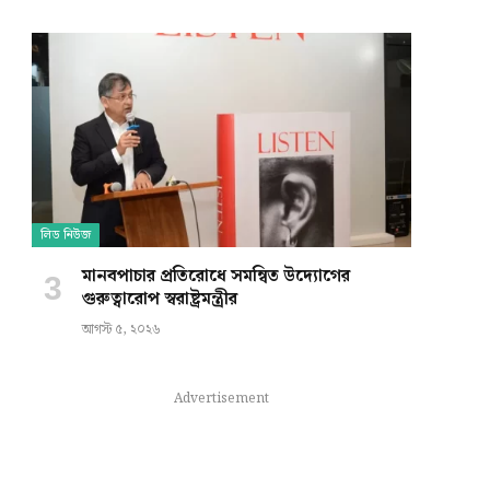
লিড নিউজ
মানবপাচার প্রতিরোধে সমন্বিত উদ্যোগের
গুরুত্বারোপ স্বরাষ্ট্রমন্ত্রীর
আগস্ট ৫, ২০২৬
Advertisement