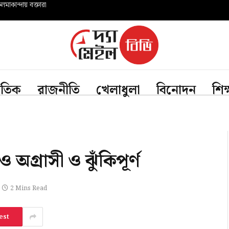
মাকান্দায় বক্তারা
জাতিক
রাজনীতি
খেলাধুলা
বিনোদন
শিক
অগ্রাসী ও ঝুঁকিপূর্ণ
2 Mins Read
est