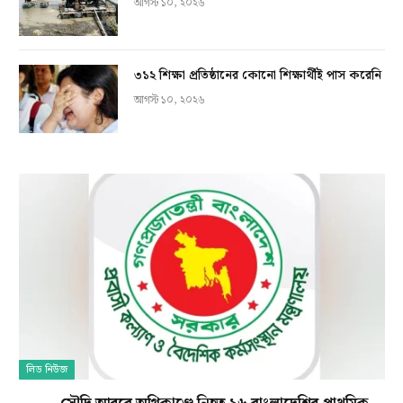
আগস্ট ১০, ২০২৬
৩১২ শিক্ষা প্রতিষ্ঠানের কোনো শিক্ষার্থীই পাস করেনি
আগস্ট ১০, ২০২৬
লিড নিউজ