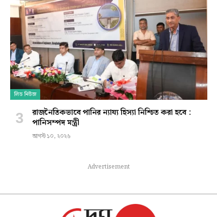
লিড নিউজ
রাজনৈতিকভাবে পানির ন্যায্য হিস্যা নিশ্চিত করা হবে :
পানিসম্পদ মন্ত্রী
আগস্ট ১০, ২০২৬
Advertisement