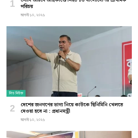
সৌদি আরবে অগ্নিকাণ্ডে নিহত ১৬ বাংলাদেশির প্রাথমিক
পরিচয়
আগস্ট ১০, ২০২৬
লিড নিউজ
দেশের জনগণের ভাগ্য নিয়ে কাউকে ছিনিমিনি খেলতে
দেওয়া হবে না : প্রধানমন্ত্রী
আগস্ট ১০, ২০২৬