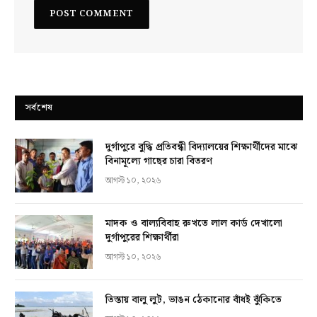
সর্বশেষ
দুর্গাপুরে বুদ্ধি প্রতিবন্ধী বিদ্যালয়ের শিক্ষার্থীদের মাঝে
বিনামূল্যে গাছের চারা বিতরণ
আগস্ট ১০, ২০২৬
মাদক ও বাল্যবিবাহ রুখতে লাল কার্ড দেখালো
দুর্গাপুরের শিক্ষার্থীরা
আগস্ট ১০, ২০২৬
তিস্তায় বালু লুট, ভাঙন ঠেকানোর বাঁধই ঝুঁকিতে