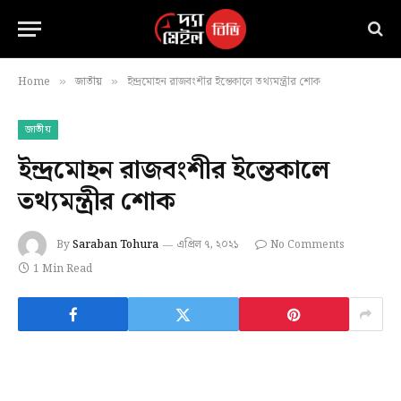
Home
জাতীয়
ইন্দ্রমোহন রাজবংশীর ইন্তেকালে তথ্যমন্ত্রীর শোক
»
»
জাতীয়
ইন্দ্রমোহন রাজবংশীর ইন্তেকালে
তথ্যমন্ত্রীর শোক
By
Saraban Tohura
এপ্রিল ৭, ২০২১
No Comments
1 Min Read