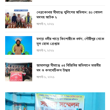
নেত্রকোনার সীমান্তে পুলিশের অভিযান: ৪০ বোতল
মদসহ আটক ২
আগস্ট ৭, ২০২৬
মগড়া নদীর পাড়ে কিশোরীকে ধর্ষণ, গৌরীপুর থেকে
মূল হোতা গ্রেপ্তার
আগস্ট ৭, ২০২৬
জামালপুর সীমান্তে ৩৫ বিজিবির অভিযানে ভারতীয়
মদ ও কসমেটিকস উদ্ধার
আগস্ট ৬, ২০২৬