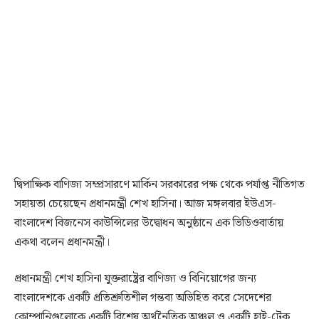
দ্বিপাক্ষিক বাণিজ্য সম্প্রসারণে মার্কিন সরকারের পক্ষ থেকে পর্যাপ্ত নীতিগত
সহায়তা চেয়েছেন প্রধানমন্ত্রী শেখ হাসিনা। আজ মঙ্গলবার ইউএস-
বাংলাদেশ বিজনেস কাউন্সিলের উদ্বোধন অনুষ্ঠানে এক ভিডিওবার্তায়
একথা বলেন প্রধানমন্ত্রী।
প্রধানমন্ত্রী শেখ হাসিনা যুক্তরাষ্ট্রের বাণিজ্য ও বিনিয়োগের জন্য
বাংলাদেশকে একটি প্রতিশ্রুতিশীল গন্তব্য অভিহিত করে সেদেশের
কোম্পানিগুলোকে একটি বিশেষ অর্থনৈতিক অঞ্চল ও একটি হাই-টেক