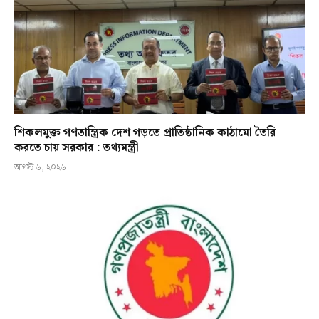
শিকলমুক্ত গণতান্ত্রিক দেশ গড়তে প্রাতিষ্ঠানিক কাঠামো তৈরি
করতে চায় সরকার : তথ্যমন্ত্রী
আগস্ট ৬, ২০২৬