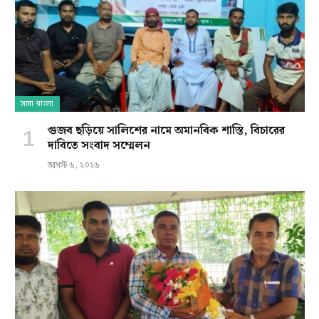
সারা বাংলা
গুজব ছড়িয়ে সালিশের নামে অমানবিক শাস্তি, বিচারের
দাবিতে সংবাদ সম্মেলন
আগস্ট ৬, ২০২৬