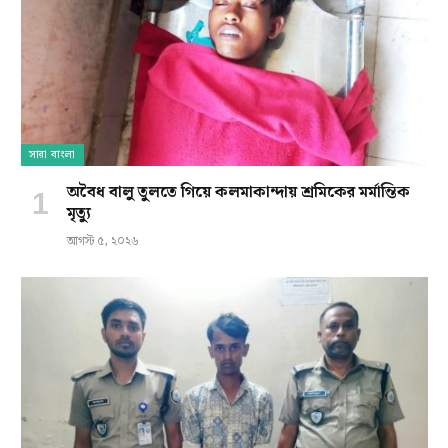
সারা বাংলা
অবৈধ বালু তুলতে গিয়ে কলমাকান্দায় শ্রমিকের মর্মান্তিক
মৃত্যু
আগস্ট ৫, ২০২৬