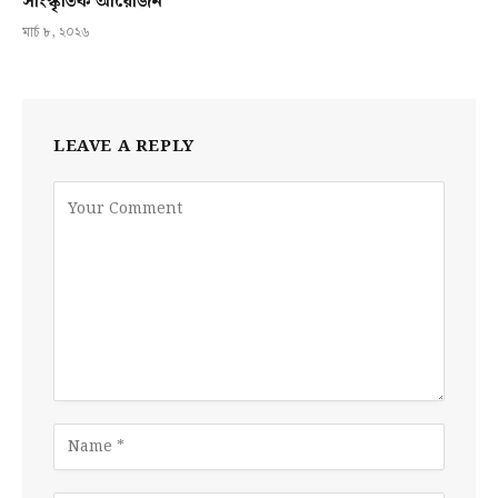
সাংস্কৃতিক আয়োজন
মার্চ ৮, ২০২৬
LEAVE A REPLY