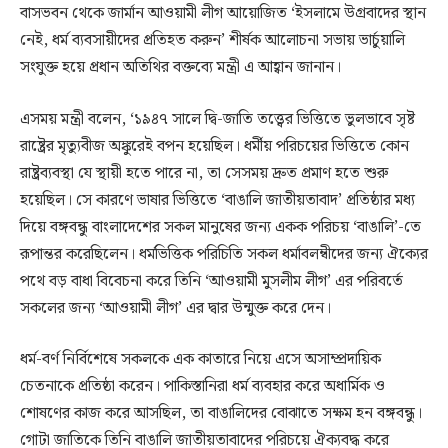
বাসভবন থেকে জার্মান আওয়ামী লীগ আয়োজিত ‘ইসলামে উগ্রবাদের স্থান
নেই, ধর্ম ব্যবসায়ীদের প্রতিহত করুন’ শীর্ষক আলোচনা সভায় ভার্চুয়ালি
সংযুক্ত হয়ে প্রধান অতিথির বক্তব্যে মন্ত্রী এ আহ্বান জানান।
এসময় মন্ত্রী বলেন, ‘১৯৪৭ সালে দ্বি-জাতি তত্ত্বের ভিত্তিতে ভুলভাবে সৃষ্ট
রাষ্ট্রের মৃত্যুবীজ অঙ্কুরেই বপন হয়েছিল। ধর্মীয় পরিচয়ের ভিত্তিতে কোন
রাষ্ট্রব্যবস্থা যে স্থায়ী হতে পারে না, তা সেসময় দ্রুত প্রমাণ হতে শুরু
হয়েছিল। সে কারণে ভাষার ভিত্তিতে ‘বাঙালি জাতীয়তাবাদ’ প্রতিষ্ঠার মধ্য
দিয়ে বঙ্গবন্ধু বাংলাদেশের সকল মানুষের জন্য একক পরিচয় ‘বাঙালি’-তে
রূপান্তর করেছিলেন। ধর্মভিত্তিক পরিচিতি সকল ধর্মাবলম্বীদের জন্য ঐক্যের
পথে বড় বাধা বিবেচনা করে তিনি ‘আওয়ামী মুসলীম লীগ’ এর পরিবর্তে
সকলের জন্য ‘আওয়ামী লীগ’ এর দ্বার উন্মুক্ত করে দেন।
ধর্ম-বর্ণ নির্বিশেষে সকলকে এক কাতারে নিয়ে এসে অসাম্প্রদায়িক
চেতনাকে প্রতিষ্ঠা করেন। পাকিস্তানিরা ধর্ম ব্যবহার করে অধার্মিক ও
শোষণের কাজ করে আসছিল, তা বাঙালিদের বোঝাতে সক্ষম হন বঙ্গবন্ধু।
গোটা জাতিকে তিনি বাঙালি জাতীয়তাবাদের পরিচয়ে ঐক্যবদ্ধ করে