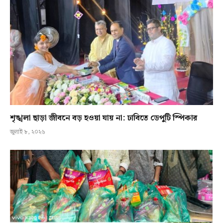
শৃঙ্খলা ছাড়া জীবনে বড় হওয়া যায় না: ঢাবিতে ডেপুটি স্পিকার
জুলাই ৮, ২০২৬