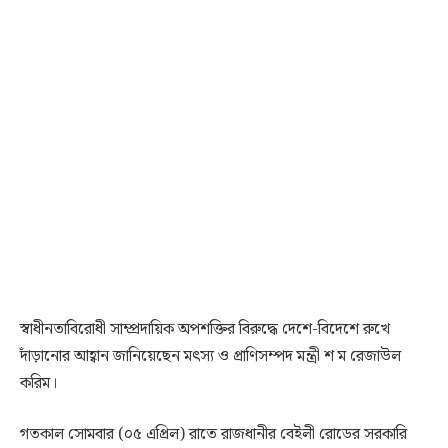
স্বাধীনতাবিরোধী সাম্প্রদায়িক অপশক্তির বিরুদ্ধে দেশে-বিদেশে রুখে
দাঁড়ানোর আহ্বান জানিয়েছেন মৎস্য ও প্রাণিসম্পদ মন্ত্রী শ ম রেজাউল
করিম।
গতকাল সোমবার (০৫ এপ্রিল) রাতে রাজধানীর বেইলী রোডের সরকারি