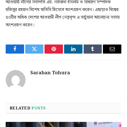
আওয়ামী লীগের সভাপতি এম. নজরুল ইসলাম ও সাধারণ সম্পাদক
মজিবুর রহমান বিশেষ অতিথি হিসেবে অংশগ্রহণ করেন। এছাড়াও বিশ্বের
৫০টির অধিক দেশের আওয়ামী লীগ নেতৃবৃন্দ এ ভার্চুয়াল আলোচনা সভায়
অংশগ্রহণ করেন।
Facebook
Twitter
Pinterest
LinkedIn
Tumblr
Email
Saraban Tohura
RELATED
POSTS