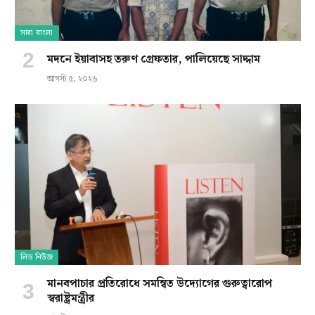
সারা বাংলা
মদনে ইয়াবাসহ তরুণ গ্রেফতার, পালিয়েছে সাদ্দাম
আগস্ট ৫, ২০২৬
লিড নিউজ
মানবপাচার প্রতিরোধে সমন্বিত উদ্যোগের গুরুত্বারোপ
স্বরাষ্ট্রমন্ত্রীর