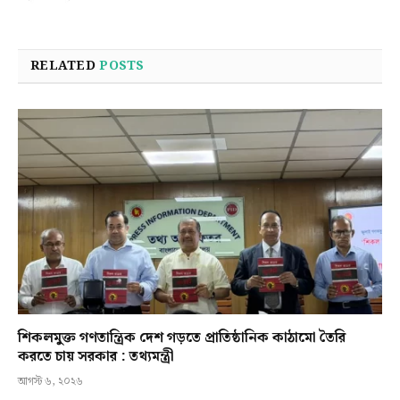
RELATED
POSTS
শিকলমুক্ত গণতান্ত্রিক দেশ গড়তে প্রাতিষ্ঠানিক কাঠামো তৈরি
করতে চায় সরকার : তথ্যমন্ত্রী
আগস্ট ৬, ২০২৬