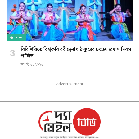
সারা বাংলা
বিরিশিরিতে বিশ্বকবি রবীন্দ্রনাথ ঠাকুরের ৮৫তম প্রয়াণ দিবস
পালিত
আগস্ট ৬, ২০২৬
Advertisement