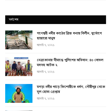
সর্বশেষ
গণেশ্বরী নদীর কাঠের ব্রিজ বন্যায় বিলীন, দুর্ভোগে
হাজারো মানুষ
আগস্ট ৭, ২০২৬
নেত্রকোনার সীমান্তে পুলিশের অভিযান: ৪০ বোতল
মদসহ আটক ২
আগস্ট ৭, ২০২৬
মগড়া নদীর পাড়ে কিশোরীকে ধর্ষণ, গৌরীপুর থেকে
মূল হোতা গ্রেপ্তার
আগস্ট ৭, ২০২৬