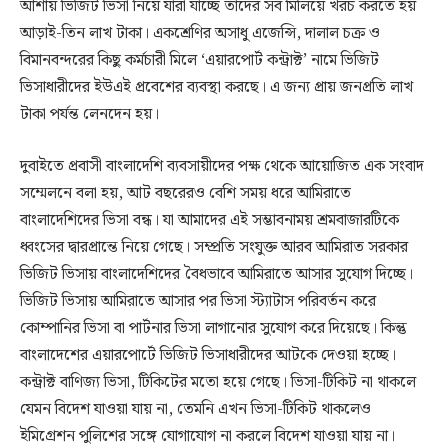
আশায় ভিজিট ভিসা নিয়ে যারা যাচ্ছে তাদের সব মিলিয়ে খরচ করতে হয়
আড়াই-তিন লাখ টাকা। একশ্রেণির অসাধু এজেন্সি, দালাল চক্র ও
বিমানবন্দরের কিছু কর্মচারী মিলে ‘এয়ারপোর্ট কন্ট্রাক্ট’ নামে ভিজিট
ভিসাধারীদের ইউএই প্রবেশের ব্যবস্থা করছে। এ জন্য প্রায় জনপ্রতি লাখ
টাকা পর্যন্ত লেনদেন হয়।
দুবাইতে প্রবাসী বাংলাদেশি ব্যবসায়ীদের পক্ষ থেকে আয়োজিত এক সংবাদ
সম্মেলনে বলা হয়, আট বছরেরও বেশি সময় ধরে আমিরাতে
বাংলাদেশিদের ভিসা বন্ধ। যা আমাদের এই সম্ভাবনাময় শ্রমবাজারটিকে
ধ্বংসের দ্বারপ্রান্তে নিয়ে গেছে। সম্প্রতি সংযুক্ত আরব আমিরাত সরকার
ভিজিট ভিসায় বাংলাদেশিদের বৈধভাবে আমিরাতে আসার সুযোগ দিচ্ছে।
ভিজিট ভিসায় আমিরাতে আসার পর ভিসা স্ট্যাটাস পরিবর্তন করে
কোম্পানির ভিসা বা পার্টনার ভিসা লাগানোর সুযোগ করে দিয়েছে। কিন্তু
বাংলাদেশের এয়ারপোর্টে ভিজিট ভিসাধারীদের আটকে দেওয়া হচ্ছে।
কন্ট্রাক্ট বাণিজ্য ভিসা, টিকিটের মতো হয়ে গেছে। ভিসা-টিকিট না থাকলে
যেমন বিদেশ যাওয়া যায় না, তেমনি এখন ভিসা-টিকিট থাকলেও
ইমিগ্রেশন পুলিশের সঙ্গে যোগাযোগ না করলে বিদেশ যাওয়া যায় না।