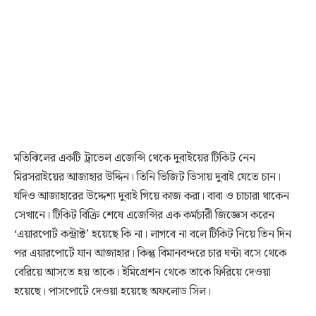
মতিঝিলের একটি ট্রাভেল এজেন্সি থেকে দুবাইয়ের টিকিট নেন
মিরসরাইয়ের আজাহার উদ্দিন। তিনি ভিজিট ভিসায় দুবাই যেতে চান।
যদিও আজাহারের উদ্দেশ্য দুবাই গিয়ে কাজ করা। বাবা ও চাচারা থাকেন
সেখানে। টিকিট বিক্রি শেষে এজেন্সির এক কর্মচারী জিজ্ঞেস করেন
‘এয়ারপোর্ট কন্ট্রাক্ট’ হয়েছে কি না। লাগবে না বলে টিকিট নিয়ে তিন দিন
পর এয়ারপোর্টে যান আজাহার। কিন্তু বিমানবন্দরে চার ঘণ্টা বসে থেকে
বেরিয়ে আসতে হয় তাকে। ইমিগ্রেশন থেকে তাকে ফিরিয়ে দেওয়া
হয়েছে। পাসপোর্টে দেওয়া হয়েছে অফলোড সিল।