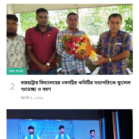
সারা বাংলা
বারহাট্টায় বিদ্যালয়ের নবগঠিত কমিটির সভাপতিকে ফুলেল
শুভেচ্ছা ও বরণ
আগস্ট ৬, ২০২৬