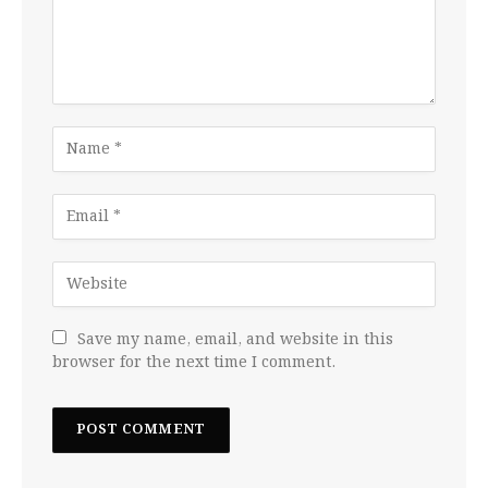
Save my name, email, and website in this
browser for the next time I comment.