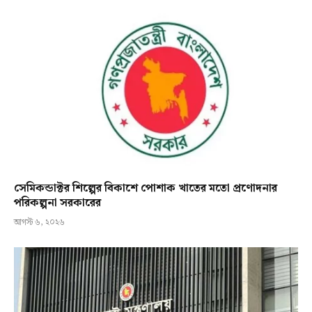
সেমিকন্ডাক্টর শিল্পের বিকাশে পোশাক খাতের মতো প্রণোদনার
পরিকল্পনা সরকারের
আগস্ট ৬, ২০২৬