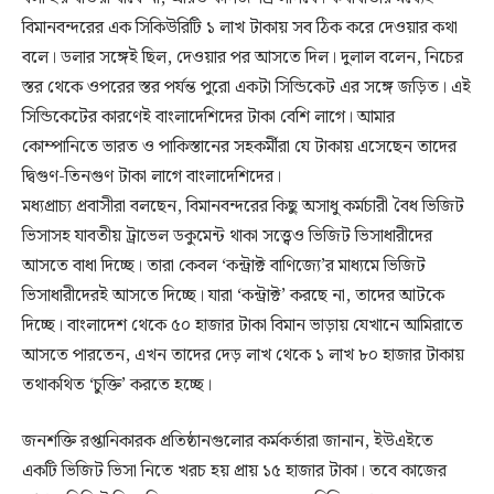
বিমানবন্দরের এক সিকিউরিটি ১ লাখ টাকায় সব ঠিক করে দেওয়ার কথা
বলে। ডলার সঙ্গেই ছিল, দেওয়ার পর আসতে দিল। দুলাল বলেন, নিচের
স্তর থেকে ওপরের স্তর পর্যন্ত পুরো একটা সিন্ডিকেট এর সঙ্গে জড়িত। এই
সিন্ডিকেটের কারণেই বাংলাদেশিদের টাকা বেশি লাগে। আমার
কোম্পানিতে ভারত ও পাকিস্তানের সহকর্মীরা যে টাকায় এসেছেন তাদের
দ্বিগুণ-তিনগুণ টাকা লাগে বাংলাদেশিদের।
মধ্যপ্রাচ্য প্রবাসীরা বলছেন, বিমানবন্দরের কিছু অসাধু কর্মচারী বৈধ ভিজিট
ভিসাসহ যাবতীয় ট্রাভেল ডকুমেন্ট থাকা সত্ত্বেও ভিজিট ভিসাধারীদের
আসতে বাধা দিচ্ছে। তারা কেবল ‘কন্ট্রাক্ট বাণিজ্যে’র মাধ্যমে ভিজিট
ভিসাধারীদেরই আসতে দিচ্ছে। যারা ‘কন্ট্রাক্ট’ করছে না, তাদের আটকে
দিচ্ছে। বাংলাদেশ থেকে ৫০ হাজার টাকা বিমান ভাড়ায় যেখানে আমিরাতে
আসতে পারতেন, এখন তাদের দেড় লাখ থেকে ১ লাখ ৮০ হাজার টাকায়
তথাকথিত ‘চুক্তি’ করতে হচ্ছে।
জনশক্তি রপ্তানিকারক প্রতিষ্ঠানগুলোর কর্মকর্তারা জানান, ইউএইতে
একটি ভিজিট ভিসা নিতে খরচ হয় প্রায় ১৫ হাজার টাকা। তবে কাজের