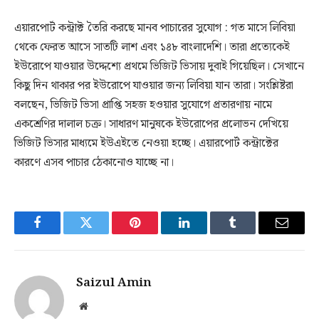
এয়ারপোর্ট কন্ট্রাক্ট তৈরি করছে মানব পাচারের সুযোগ : গত মাসে লিবিয়া
থেকে ফেরত আসে সাতটি লাশ এবং ১৪৮ বাংলাদেশি। তারা প্রত্যেকেই
ইউরোপে যাওয়ার উদ্দেশ্যে প্রথমে ভিজিট ভিসায় দুবাই গিয়েছিল। সেখানে
কিছু দিন থাকার পর ইউরোপে যাওয়ার জন্য লিবিয়া যান তারা। সংশ্লিষ্টরা
বলছেন, ভিজিট ভিসা প্রাপ্তি সহজ হওয়ার সুযোগে প্রতারণায় নামে
একশ্রেণির দালাল চক্র। সাধারণ মানুষকে ইউরোপের প্রলোভন দেখিয়ে
ভিজিট ভিসার মাধ্যমে ইউএইতে নেওয়া হচ্ছে। এয়ারপোর্ট কন্ট্রাক্টের
কারণে এসব পাচার ঠেকানোও যাচ্ছে না।
Facebook
Twitter
Pinterest
LinkedIn
Tumblr
Email
Saizul Amin
Website