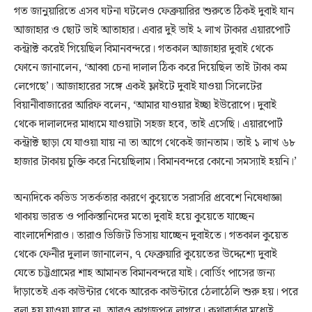
গত জানুয়ারিতে এসব ঘটনা ঘটলেও ফেব্রুয়ারির শুরুতে ঠিকই দুবাই যান
আজাহার ও ছোট ভাই আতাহার। এবার দুই ভাই ২ লাখ টাকার এয়ারপোর্ট
কন্ট্রাক্ট করেই গিয়েছিল বিমানবন্দরে। গতকাল আজাহার দুবাই থেকে
ফোনে জানালেন, ‘আব্বা চেনা দালাল ঠিক করে দিয়েছিল তাই টাকা কম
লেগেছে’। আজাহারের সঙ্গে একই ফ্লাইটে দুবাই যাওয়া সিলেটের
বিয়ানীবাজারের আরিফ বলেন, ‘আমার যাওয়ার ইচ্ছা ইউরোপে। দুবাই
থেকে দালালদের মাধ্যমে যাওয়াটা সহজ হবে, তাই এসেছি। এয়ারপোর্ট
কন্ট্রাক্ট ছাড়া যে যাওয়া যায় না তা আগে থেকেই জানতাম। তাই ১ লাখ ৬৮
হাজার টাকায় চুক্তি করে নিয়েছিলাম। বিমানবন্দরে কোনো সমস্যাই হয়নি।’
অন্যদিকে কভিড সতর্কতার কারণে কুয়েতে সরাসরি প্রবেশে নিষেধাজ্ঞা
থাকায় ভারত ও পাকিস্তানিদের মতো দুবাই হয়ে কুয়েতে যাচ্ছেন
বাংলাদেশিরাও। তারাও ভিজিট ভিসায় যাচ্ছেন দুবাইতে। গতকাল কুয়েত
থেকে ফেনীর দুলাল জানালেন, ৭ ফেব্রুয়ারি কুয়েতের উদ্দেশ্যে দুবাই
যেতে চট্টগ্রামের শাহ আমানত বিমানবন্দরে যাই। বোর্ডিং পাসের জন্য
দাঁড়াতেই এক কাউন্টার থেকে আরেক কাউন্টারে ঠেলাঠেলি শুরু হয়। পরে
বলা হয় যাওয়া যাবে না, আরও কাগজপত্র লাগবে। কথাবার্তার মধ্যেই