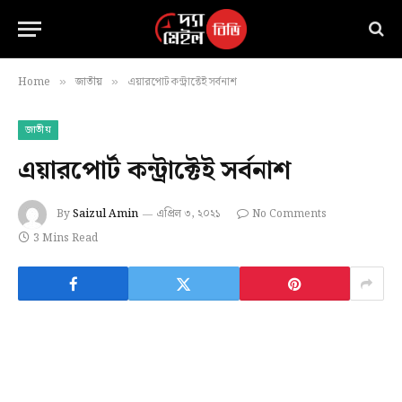
Home
জাতীয়
এয়ারপোর্ট কন্ট্রাক্টেই সর্বনাশ
»
»
জাতীয়
এয়ারপোর্ট কন্ট্রাক্টেই সর্বনাশ
By
Saizul Amin
এপ্রিল ৩, ২০২১
No Comments
3 Mins Read