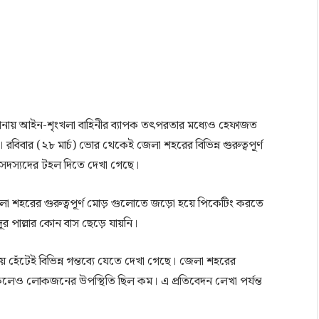
রকোনায় আইন-শৃংখলা বাহিনীর ব্যাপক তৎপরতার মধ্যেও হেফাজত
 রবিবার (২৮ মার্চ) ভোর থেকেই জেলা শহরের বিভিন্ন গুরুত্বপূর্ণ
ি সদস্যদের টহল দিতে দেখা গেছে।
লা শহরের গুরুত্বপূর্ণ মোড় গুলোতে জড়ো হয়ে পিকেটিং করতে
ূর পাল্লার কোন বাস ছেড়ে যায়নি।
েঁটেই বিভিন্ন গন্তব্যে যেতে দেখা গেছে। জেলা শহরের
েও লোকজনের উপস্থিতি ছিল কম। এ প্রতিবেদন লেখা পর্যন্ত