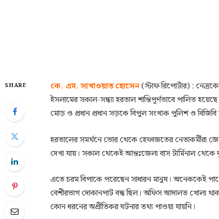
কে. এম. সাখাওয়াত হোসেন
(স্টাফ রিপোর্টার) : নেত্
SHARE
ইসলামের সকাল-সন্ধ্যা হরতাল শান্তিপূর্ণভাবে পালিত হয়েছে।
মোড় ও প্রধান প্রধান সড়কে বিপুল সংখ্যক পুলিশ ও বিজিব
হরতালের সমর্থনে ভোর থেকে হেফাজতের নেতাকর্মীরা জে
দেখা যায়। সকাল থেকেই আন্তঃজেলা বাস টার্মিনাল থেকে দ
এতে চরম বিপাকে পরেছেন সাধারন মানুষ। অনেককেই পায়ে হ
বেশীরভাগ দোকানপাট বন্ধ ছিল। অফিস আদালত খোলা থাকল
কোন ধরনের অপ্রীতিকর ঘটনার তথ্য পাওয়া যায়নি।