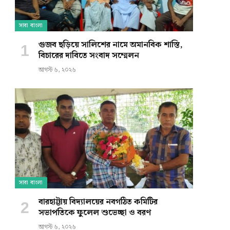
সারা বাংলা
গুজব ছড়িয়ে সালিশের নামে অমানবিক শাস্তি,
বিচারের দাবিতে সংবাদ সম্মেলন
আগস্ট ৬, ২০২৬
সারা বাংলা
বারহাট্টায় বিদ্যালয়ের নবগঠিত কমিটির
সভাপতিকে ফুলেল শুভেচ্ছা ও বরণ
আগস্ট ৬, ২০২৬