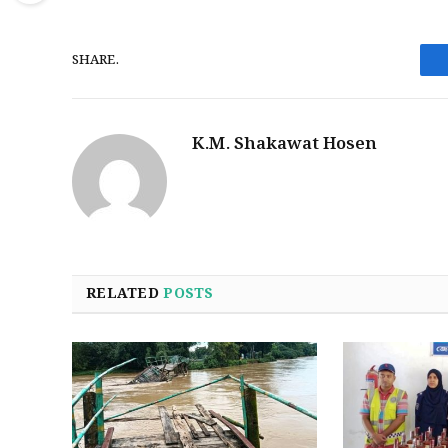
SHARE.
K.M. Shakawat Hosen
RELATED
POSTS