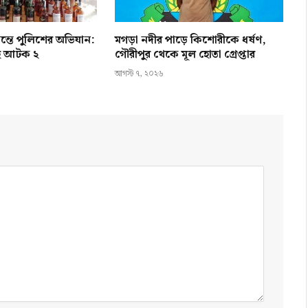
ন্তে পুলিশের অভিযান:
মগড়া নদীর পাড়ে কিশোরীকে ধর্ষণ,
হ আটক ২
গৌরীপুর থেকে মূল হোতা গ্রেপ্তার
আগস্ট ৭, ২০২৬