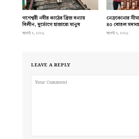
গণেশ্বরী নদীর কাঠের ব্রিজ বন্যায়
নেত্রকোনার সীমা
বিলীন, দুর্ভোগে হাজারো মানুষ
৪০ বোতল মদস
আগস্ট ৭, ২০২৬
আগস্ট ৭, ২০২৬
LEAVE A REPLY