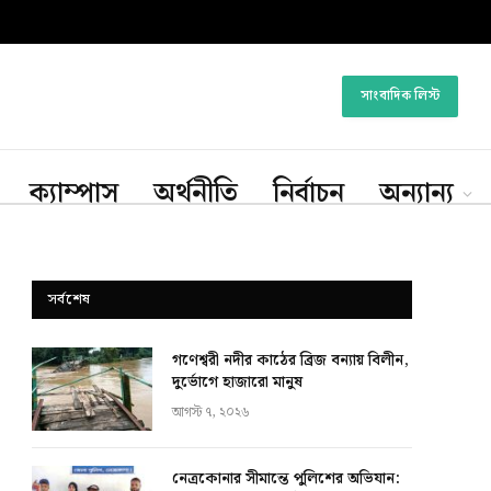
সাংবাদিক লিস্ট
ক্যাম্পাস
অর্থনীতি
নির্বাচন
অন্যান্য
সর্বশেষ
গণেশ্বরী নদীর কাঠের ব্রিজ বন্যায় বিলীন,
দুর্ভোগে হাজারো মানুষ
আগস্ট ৭, ২০২৬
নেত্রকোনার সীমান্তে পুলিশের অভিযান: