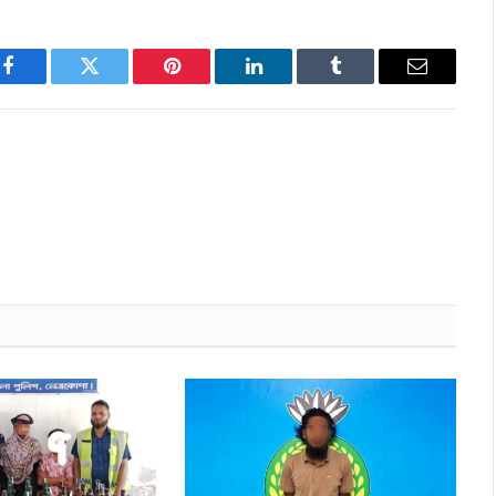
Facebook
Twitter
Pinterest
LinkedIn
Tumblr
Email