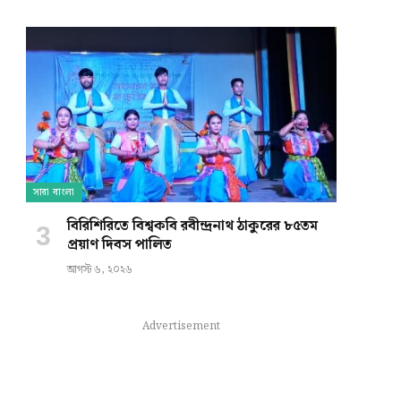
সারা বাংলা
বিরিশিরিতে বিশ্বকবি রবীন্দ্রনাথ ঠাকুরের ৮৫তম
প্রয়াণ দিবস পালিত
আগস্ট ৬, ২০২৬
Advertisement