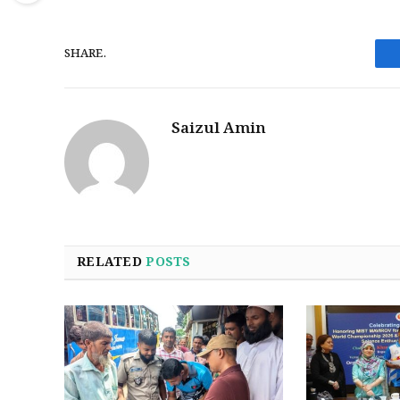
SHARE.
Saizul Amin
RELATED
POSTS