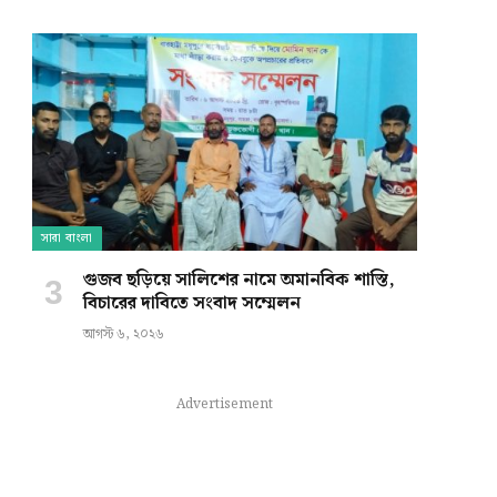
e
সারা বাংলা
গুজব ছড়িয়ে সালিশের নামে অমানবিক শাস্তি,
বিচারের দাবিতে সংবাদ সম্মেলন
আগস্ট ৬, ২০২৬
Advertisement