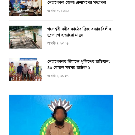
নেত্রকোনা জেলা প্রশাসনের সম্মাননা
আগস্ট ৮, ২০২৬
গণেশ্বরী নদীর কাঠের ব্রিজ বন্যায় বিলীন,
দুর্ভোগে হাজারো মানুষ
আগস্ট ৭, ২০২৬
নেত্রকোনার সীমান্তে পুলিশের অভিযান:
৪০ বোতল মদসহ আটক ২
আগস্ট ৭, ২০২৬