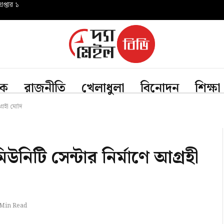
প্তার ১
িক
রাজনীতি
খেলাধুলা
বিনোদন
শিক্ষা
গ্রহী মোদি
িউনিটি সেন্টার নির্মাণে আগ্রহী
 Min Read