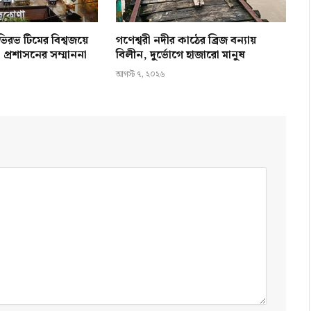
িরভ টিমের বিশ্বজয়ে
গণেশ্বরী নদীর কাঠের ব্রিজ বন্যায়
প্রশাসনের সম্মাননা
বিলীন, দুর্ভোগে হাজারো মানুষ
আগস্ট ৭, ২০২৬