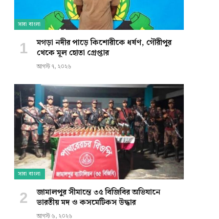
সারা বাংলা
মগড়া নদীর পাড়ে কিশোরীকে ধর্ষণ, গৌরীপুর
থেকে মূল হোতা গ্রেপ্তার
আগস্ট ৭, ২০২৬
সারা বাংলা
জামালপুর সীমান্তে ৩৫ বিজিবির অভিযানে
ভারতীয় মদ ও কসমেটিকস উদ্ধার
আগস্ট ৬, ২০২৬