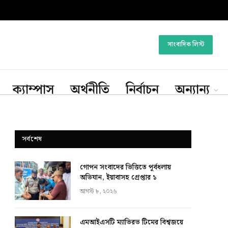
সাংবাদিক লিস্ট
ক্যাম্পাস
অর্থনীতি
নির্বাচন
অন্যান্য
সর্বশেষ
গোপন সংবাদের ভিত্তিতে পূর্বধলায়
অভিযান, ইয়াবাসহ গ্রেপ্তার ১
আগস্ট ৮, ২০২৬
এমআইএসটি ম্যাভিরভ টিমের বিশ্বজয়ে