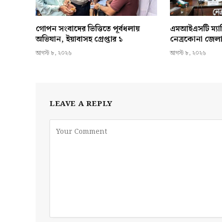
গোপন সংবাদের ভিত্তিতে পূর্বধলায়
এমআইএসটি ম্যাভ
অভিযান, ইয়াবাসহ গ্রেপ্তার ১
নেত্রকোনা জেলা 
আগস্ট ৮, ২০২৬
আগস্ট ৮, ২০২৬
LEAVE A REPLY