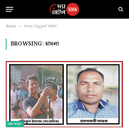
Home
Posts Tagged "হামলা"
»
BROWSING:
হামলা
সারা বাংলা