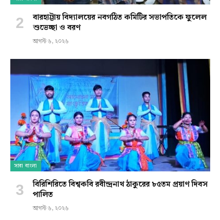
বারহাট্টায় বিদ্যালয়ের নবগঠিত কমিটির সভাপতিকে ফুলেল
শুভেচ্ছা ও বরণ
আগস্ট ৬, ২০২৬
সারা বাংলা
বিরিশিরিতে বিশ্বকবি রবীন্দ্রনাথ ঠাকুরের ৮৫তম প্রয়াণ দিবস
পালিত
আগস্ট ৬, ২০২৬