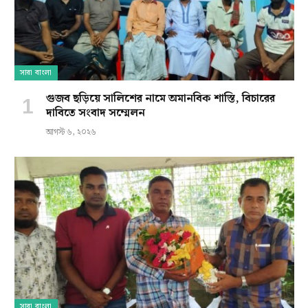
সারা বাংলা
গুজব ছড়িয়ে সালিশের নামে অমানবিক শাস্তি, বিচারের
দাবিতে সংবাদ সম্মেলন
আগস্ট ৬, ২০২৬
সারা বাংলা