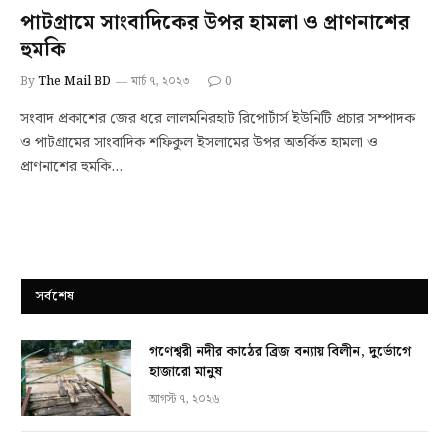
পাটগ্রামে সাংবাদিকের উপর হামলা ও প্রাণনাশের
হুমকি
By
The Mail BD
মার্চ ৭, ২০২৩
0
সংবাদ প্রকাশের জের ধরে লালমনিরহাট রিপোর্টার্স ইউনিটি প্রচার সম্পাদক
ও পাটগ্রামের সাংবাদিক শফিকুল ইসলামের উপর অতর্কিত হামলা ও
প্রাণনাশের হুমকি…
সর্বশেষ
গণেশ্বরী নদীর কাঠের ব্রিজ বন্যায় বিলীন, দুর্ভোগে
হাজারো মানুষ
আগস্ট ৭, ২০২৬