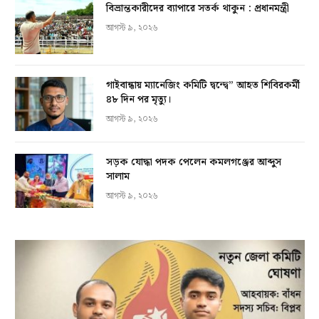
বিভ্রান্তকারীদের ব্যাপারে সতর্ক থাকুন : প্রধানমন্ত্রী
আগস্ট ৯, ২০২৬
গাইবান্ধায় ম্যানেজিং কমিটি দ্বন্দ্বে” আহত শিবিরকর্মী
৪৮ দিন পর মৃত্যু।
আগস্ট ৯, ২০২৬
সড়ক যোদ্ধা পদক পেলেন কমলগঞ্জের আব্দুস
সালাম
আগস্ট ৯, ২০২৬