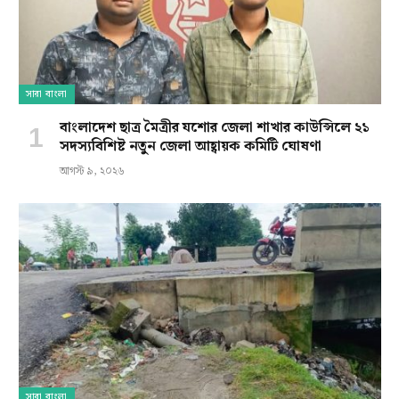
সারা বাংলা
বাংলাদেশ ছাত্র মৈত্রীর যশোর জেলা শাখার কাউন্সিলে ২১
সদস্যবিশিষ্ট নতুন জেলা আহ্বায়ক কমিটি ঘোষণা
আগস্ট ৯, ২০২৬
সারা বাংলা