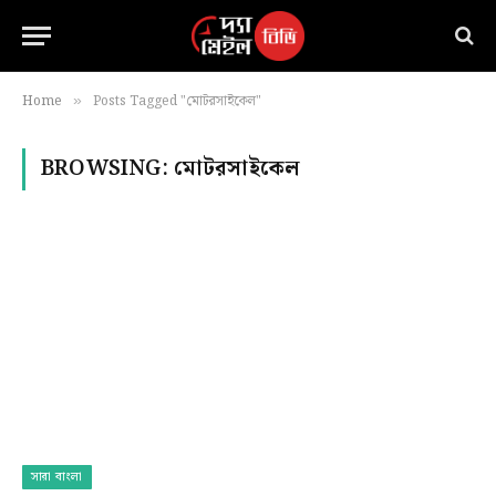
Home
Posts Tagged "মোটরসাইকেল"
»
BROWSING:
মোটরসাইকেল
সারা বাংলা