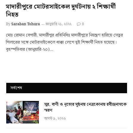
মাদারীপুরে মোটরসাইকেল দুর্ঘটনায় ২ শিক্ষার্থী
নিহত
By
Saraban Tohura
জানুয়ারি ২১, ২০২২
0
মোঃ রোমান বেপারী, মাদারীপুর প্রতিনিধিঃ মাদারীপুরে নিয়ন্ত্রণ হারিয়ে সেতুর
পিলারের সঙ্গে মোটরসাইকেলে ধাক্কা লেগে দুই শিক্ষার্থী নিহত হয়েছে।
বৃহস্পতিবার (জানুয়ারি-২০)…
সর্বশেষ
সুর, বাণী ও নৃত্যের মূর্ছনায় নেত্রকোনায় রবীন্দ্রনাথকে
স্মরণ
আগস্ট ৯, ২০২৬