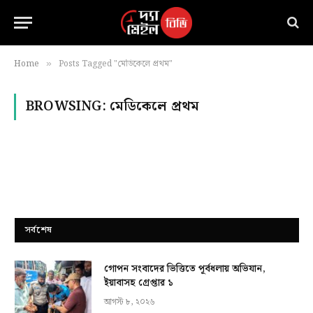
Home
Posts Tagged "মেডিকেলে প্রথম"
»
BROWSING:
মেডিকেলে প্রথম
সর্বশেষ
গোপন সংবাদের ভিত্তিতে পূর্বধলায় অভিযান,
ইয়াবাসহ গ্রেপ্তার ১
আগস্ট ৮, ২০২৬