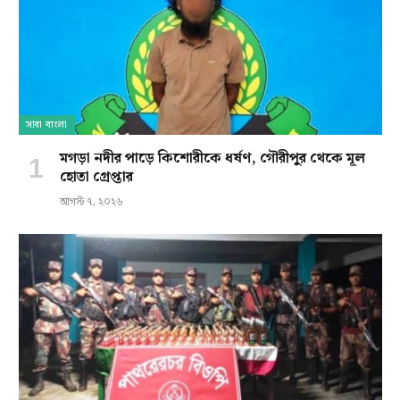
সারা বাংলা
মগড়া নদীর পাড়ে কিশোরীকে ধর্ষণ, গৌরীপুর থেকে মূল
হোতা গ্রেপ্তার
আগস্ট ৭, ২০২৬