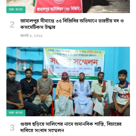
সারা বাংলা
জামালপুর সীমান্তে ৩৫ বিজিবির অভিযানে ভারতীয় মদ ও
কসমেটিকস উদ্ধার
আগস্ট ৬, ২০২৬
সারা বাংলা
গুজব ছড়িয়ে সালিশের নামে অমানবিক শাস্তি, বিচারের
দাবিতে সংবাদ সম্মেলন