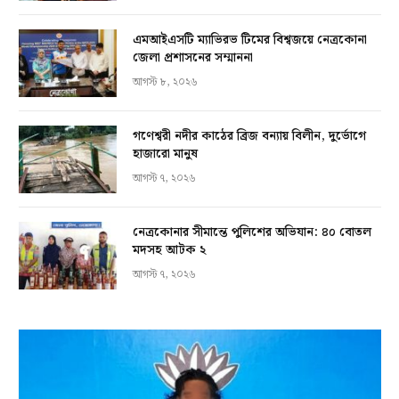
এমআইএসটি ম্যাভিরভ টিমের বিশ্বজয়ে নেত্রকোনা
জেলা প্রশাসনের সম্মাননা
আগস্ট ৮, ২০২৬
গণেশ্বরী নদীর কাঠের ব্রিজ বন্যায় বিলীন, দুর্ভোগে
হাজারো মানুষ
আগস্ট ৭, ২০২৬
নেত্রকোনার সীমান্তে পুলিশের অভিযান: ৪০ বোতল
মদসহ আটক ২
আগস্ট ৭, ২০২৬