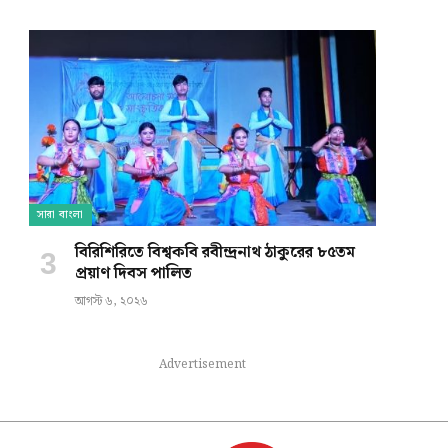
সারা বাংলা
বিরিশিরিতে বিশ্বকবি রবীন্দ্রনাথ ঠাকুরের ৮৫তম
প্রয়াণ দিবস পালিত
আগস্ট ৬, ২০২৬
Advertisement