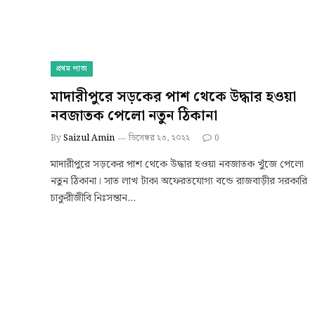
প্রথম পাতা
মাদারীপুরে সড়কের পাশ থেকে উদ্ধার হওয়া
নবজাতক পেলো নতুন ঠিকানা
By
Saizul Amin
ডিসেম্বর ২৩, ২০২২
0
মাদারীপুরে সড়কের পাশ থেকে উদ্ধার হওয়া নবজাতক খুঁজে পেলো
নতুন ঠিকানা। সাত লাখ টাকা অফেরতযোগ্য বন্ডে রাজবাড়ীর সরকারি
চাকুরীজীবি নিঃসন্তান…