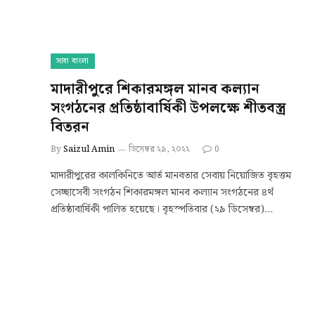
সারা বাংলা
মাদারীপুরে শিকারমঙ্গল মানব কল্যান
সংগঠনের প্রতিষ্ঠাবার্ষিকী উপলক্ষে শীতবস্ত্র
বিতরন
By
Saizul Amin
ডিসেম্বর ২৯, ২০২২
0
মাদারীপুরের কালকিনিতে আর্ত মানবতার সেবায় নিয়োজিত বৃহত্তম
সেচ্ছাসেবী সংগঠন শিকারমঙ্গল মানব কল্যান সংগঠনের ৪র্থ
প্রতিষ্ঠাবার্ষিকী পালিত হয়েছে। বৃহস্পতিবার (২৯ ডিসেম্বর)…