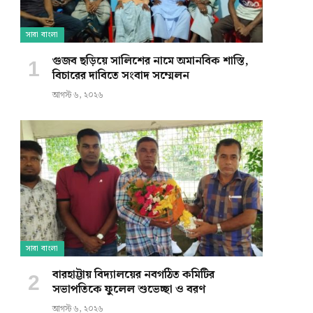
সারা বাংলা
গুজব ছড়িয়ে সালিশের নামে অমানবিক শাস্তি,
বিচারের দাবিতে সংবাদ সম্মেলন
আগস্ট ৬, ২০২৬
সারা বাংলা
বারহাট্টায় বিদ্যালয়ের নবগঠিত কমিটির
সভাপতিকে ফুলেল শুভেচ্ছা ও বরণ
আগস্ট ৬, ২০২৬