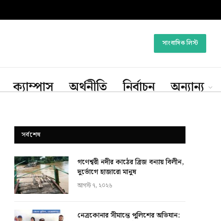
সাংবাদিক লিস্ট
ক্যাম্পাস
অর্থনীতি
নির্বাচন
অন্যান্য
সর্বশেষ
গণেশ্বরী নদীর কাঠের ব্রিজ বন্যায় বিলীন,
দুর্ভোগে হাজারো মানুষ
আগস্ট ৭, ২০২৬
নেত্রকোনার সীমান্তে পুলিশের অভিযান: