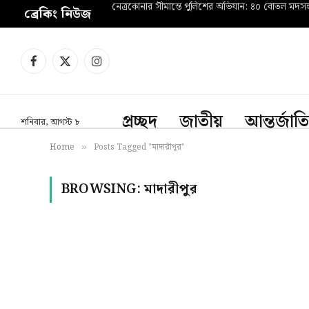
নেত্রকোনার সীমান্তে পুলিশের অভিযান: ৪০ বোতল মদ
ব্রেকিং নিউজ
Facebook
X
Instagram
(Twitter)
প্রচ্ছদ
জাতীয়
আন্তর্জাত
শনিবার, আগস্ট ৮
Home
Posts Tagged "মাদারীপুর"
»
BROWSING:
মাদারীপুর