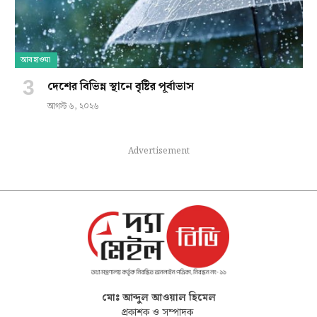
আবহাওয়া
দেশের বিভিন্ন স্থানে বৃষ্টির পূর্বাভাস
আগস্ট ৬, ২০২৬
Advertisement
মোঃ আব্দুল আওয়াল হিমেল
প্রকাশক ও সম্পাদক