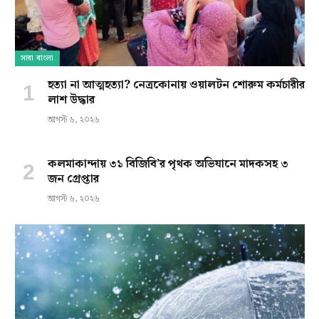
সারা বাংলা
হত্যা না আত্মহত্যা? নেত্রকোনায় ওয়ালটন শোরুম কর্মচারীর
লাশ উদ্ধার
আগস্ট ৬, ২০২৬
কলমাকান্দায় ৩১ বিজিবি’র পৃথক অভিযানে মাদকসহ ৩
জন গ্রেপ্তার
আগস্ট ৬, ২০২৬