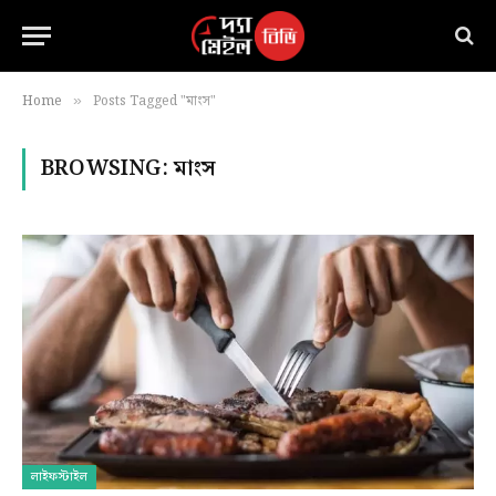
Home
Posts Tagged "মাংস"
»
BROWSING:
মাংস
লাইফস্টাইল