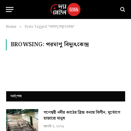
Home
Posts Tagged "পরমাণু বিদ্যুৎকেন্দ্র"
»
BROWSING:
পরমাণু বিদ্যুৎকেন্দ্র
সর্বশেষ
গণেশ্বরী নদীর কাঠের ব্রিজ বন্যায় বিলীন, দুর্ভোগে
হাজারো মানুষ
আগস্ট ৭, ২০২৬