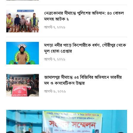
নেত্রকোনার সীমান্তে পুলিশের অভিযান: ৪০ বোতল
মদসহ আটক ২
আগস্ট ৭, ২০২৬
মগড়া নদীর পাড়ে কিশোরীকে ধর্ষণ, গৌরীপুর থেকে
মূল হোতা গ্রেপ্তার
আগস্ট ৭, ২০২৬
জামালপুর সীমান্তে ৩৫ বিজিবির অভিযানে ভারতীয়
মদ ও কসমেটিকস উদ্ধার
আগস্ট ৬, ২০২৬