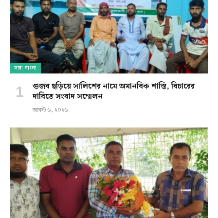
সারা বাংলা
গুজব ছড়িয়ে সালিশের নামে অমানবিক শাস্তি, বিচারের
দাবিতে সংবাদ সম্মেলন
আগস্ট ৬, ২০২৬