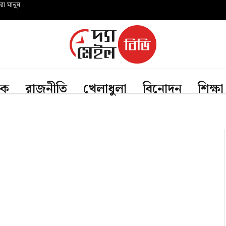
রো মানুষ
িক
রাজনীতি
খেলাধুলা
বিনোদন
শিক্ষা