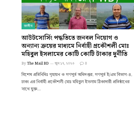
জাতীয়
আউটসোর্সিং পদ্ধতিতে জনবল নিয়োগ ও
অন্যান্য ক্রয়ের মাধ্যমে নির্বাহী প্রকৌশলী মোঃ
মহিবুল ইসলামের কোটি কোটি টাকার দুর্নীতি
By
The Mail BD
জুন ১৭, ২০২৩
0
বিশেষ প্রতিনিধিঃ গৃহায়ন ও গণপূর্ত অধিদপ্তর, গণপূর্ত ই/এম বিভাগ-৪,
ঢাকা এর নির্বাহী প্রকৌশলী মোঃ মহিবুল ইসলাম ঠিকাদারী প্রতিষ্ঠানের
সাথে যুক্ত…