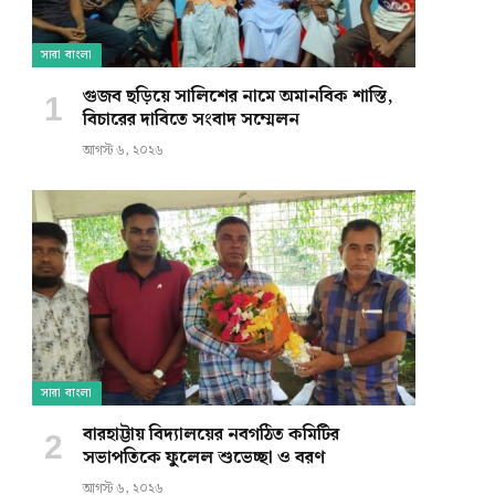
সারা বাংলা
গুজব ছড়িয়ে সালিশের নামে অমানবিক শাস্তি,
বিচারের দাবিতে সংবাদ সম্মেলন
আগস্ট ৬, ২০২৬
সারা বাংলা
বারহাট্টায় বিদ্যালয়ের নবগঠিত কমিটির
সভাপতিকে ফুলেল শুভেচ্ছা ও বরণ
আগস্ট ৬, ২০২৬