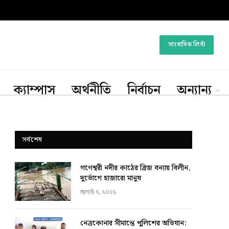
সাংবাদিক লিস্ট
ক্যাম্পাস
অর্থনীতি
নির্বাচন
অন্যান্য
সর্বশেষ
গণেশ্বরী নদীর কাঠের ব্রিজ বন্যায় বিলীন,
দুর্ভোগে হাজারো মানুষ
আগস্ট ৭, ২০২৬
নেত্রকোনার সীমান্তে পুলিশের অভিযান: