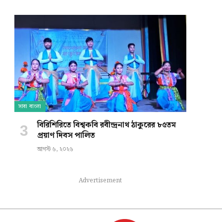
সারা বাংলা
বিরিশিরিতে বিশ্বকবি রবীন্দ্রনাথ ঠাকুরের ৮৫তম
প্রয়াণ দিবস পালিত
আগস্ট ৬, ২০২৬
Advertisement