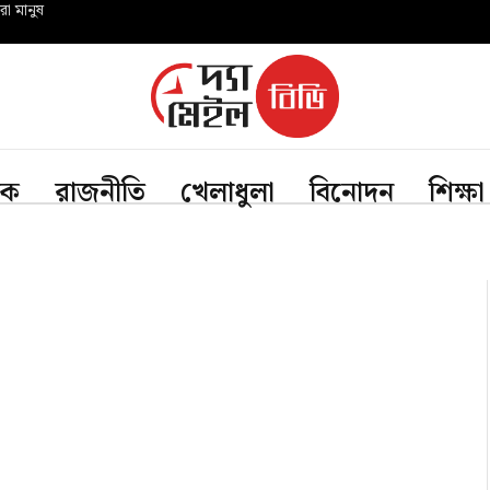
রো মানুষ
িক
রাজনীতি
খেলাধুলা
বিনোদন
শিক্ষা