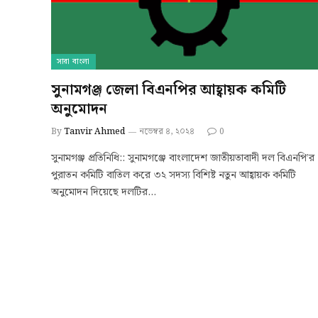
সারা বাংলা
সুনামগঞ্জ জেলা বিএনপির আহ্বায়ক কমিটি
অনুমোদন
By
Tanvir Ahmed
নভেম্বর ৪, ২০২৪
0
সুনামগঞ্জ প্রতিনিধি:: সুনামগঞ্জে বাংলাদেশ জাতীয়তাবাদী দল বিএনপি’র
পুরাতন কমিটি বাতিল করে ৩২ সদস্য বিশিষ্ট নতুন আহ্বায়ক কমিটি
অনুমোদন দিয়েছে দলটির…