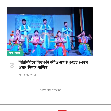
সারা বাংলা
বিরিশিরিতে বিশ্বকবি রবীন্দ্রনাথ ঠাকুরের ৮৫তম
প্রয়াণ দিবস পালিত
আগস্ট ৬, ২০২৬
Advertisement