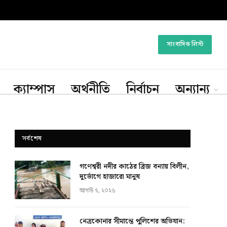
সাংবাদিক লিস্ট
ক্যাম্পাস
অর্থনীতি
নির্বাচন
অন্যান্য
সর্বশেষ
গণেশ্বরী নদীর কাঠের ব্রিজ বন্যায় বিলীন,
দুর্ভোগে হাজারো মানুষ
আগস্ট ৭, ২০২৬
নেত্রকোনার সীমান্তে পুলিশের অভিযান: