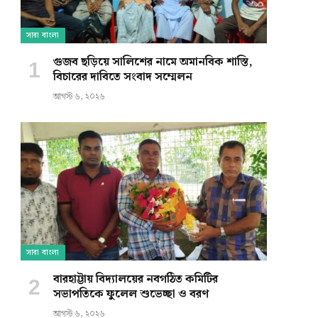
সারা বাংলা
গুজব ছড়িয়ে সালিশের নামে অমানবিক শাস্তি,
বিচারের দাবিতে সংবাদ সম্মেলন
আগস্ট ৬, ২০২৬
সারা বাংলা
বারহাট্টায় বিদ্যালয়ের নবগঠিত কমিটির
সভাপতিকে ফুলেল শুভেচ্ছা ও বরণ
আগস্ট ৬, ২০২৬