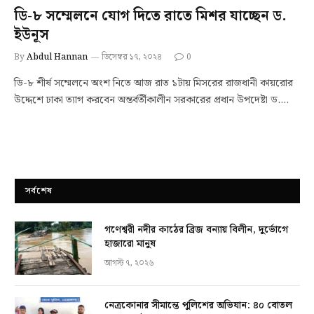
ডি-৮ সম্মেলনে যোগ দিতে রাতে মিশর যাচ্ছেন ড.
ইউনূস
By
Abdul Hannan
ডিসেম্বর ১৭, ২০২৪
0
ডি-৮ শীর্ষ সম্মেলনে অংশ নিতে আজ রাত ১টায় মিসরের রাজধানী কায়রোর
উদ্দেশে ঢাকা ত্যাগ করবেন অন্তর্বর্তীকালীন সরকারের প্রধান উপদেষ্টা ড.…
সর্বশেষ
গণেশ্বরী নদীর কাঠের ব্রিজ বন্যায় বিলীন, দুর্ভোগে
হাজারো মানুষ
আগস্ট ৭, ২০২৬
নেত্রকোনার সীমান্তে পুলিশের অভিযান: ৪০ বোতল