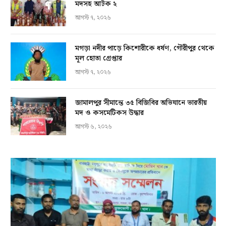
মদসহ আটক ২
আগস্ট ৭, ২০২৬
মগড়া নদীর পাড়ে কিশোরীকে ধর্ষণ, গৌরীপুর থেকে
মূল হোতা গ্রেপ্তার
আগস্ট ৭, ২০২৬
জামালপুর সীমান্তে ৩৫ বিজিবির অভিযানে ভারতীয়
মদ ও কসমেটিকস উদ্ধার
আগস্ট ৬, ২০২৬