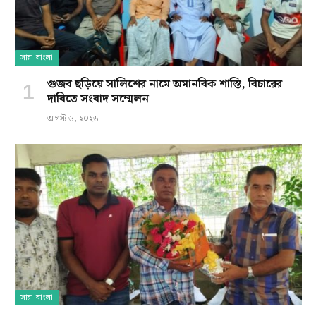
সারা বাংলা
গুজব ছড়িয়ে সালিশের নামে অমানবিক শাস্তি, বিচারের
দাবিতে সংবাদ সম্মেলন
আগস্ট ৬, ২০২৬
সারা বাংলা