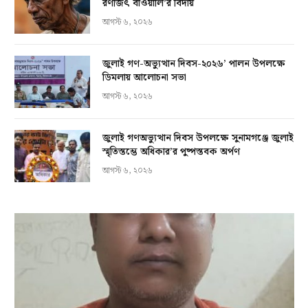
রণজিৎ বাওয়ালি’র বিদায়
আগস্ট ৬, ২০২৬
জুলাই গণ-অভ্যুত্থান দিবস-২০২৬’ পালন উপলক্ষে
ডিমলায় আলোচনা সভা
আগস্ট ৬, ২০২৬
জুলাই গণঅভ্যুত্থান দিবস উপলক্ষে সুনামগঞ্জে জুলাই
স্মৃতিস্তম্ভে অধিকার’র পুষ্পস্তবক অর্পণ
আগস্ট ৬, ২০২৬