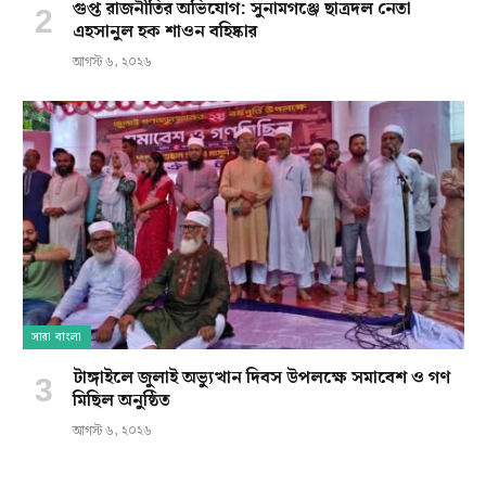
গুপ্ত রাজনীতির অভিযোগ: সুনামগঞ্জে ছাত্রদল নেতা
এহসানুল হক শাওন বহিষ্কার
আগস্ট ৬, ২০২৬
সারা বাংলা
টাঙ্গাইলে জুলাই অভ্যুত্থান দিবস উপলক্ষে সমাবেশ ও গণ
মিছিল অনুষ্ঠিত
আগস্ট ৬, ২০২৬