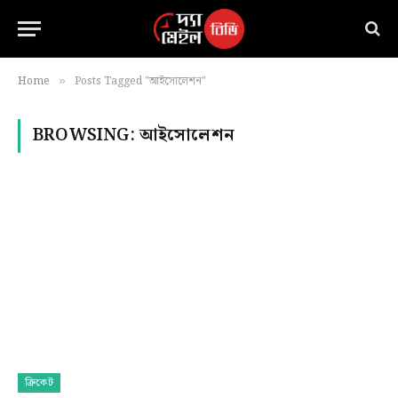
Home
Posts Tagged "আইসোলেশন"
»
BROWSING:
আইসোলেশন
ক্রিকেট