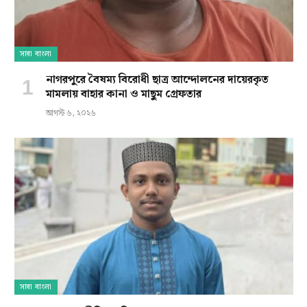
সারা বাংলা
নাগরপুরে বৈষম্য বিরোধী ছাত্র আন্দোলনের দায়েরকৃত
মামলায় বাহার কানা ও মাছুম গ্রেফতার
আগস্ট ৬, ২০২৬
সারা বাংলা