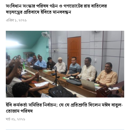
সংবিধান সংস্কার পরিষদ গঠন ও গণভোটের রায় বাতিলের
ষড়যন্ত্রের প্রতিবাদে ইবিতে মানববন্ধন
এপ্রিল ১, ২০২৬
ইবি কর্মকর্তা সমিতির নির্বাচন; যে যে প্রতিশ্রুতি দিলেন মঈদ বাবুল-
তোজাম পরিষদ
মার্চ ৩১, ২০২৬