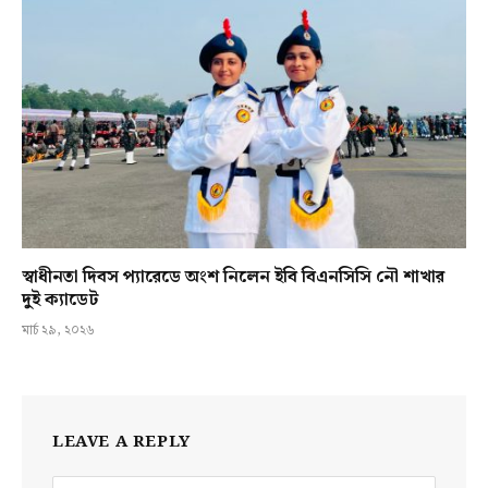
স্বাধীনতা দিবস প্যারেডে অংশ নিলেন ইবি বিএনসিসি নৌ শাখার
দুই ক্যাডেট
মার্চ ২৯, ২০২৬
LEAVE A REPLY