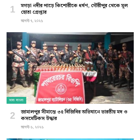
মগড়া নদীর পাড়ে কিশোরীকে ধর্ষণ, গৌরীপুর থেকে মূল
হোতা গ্রেপ্তার
আগস্ট ৭, ২০২৬
সারা বাংলা
জামালপুর সীমান্তে ৩৫ বিজিবির অভিযানে ভারতীয় মদ ও
কসমেটিকস উদ্ধার
আগস্ট ৬, ২০২৬