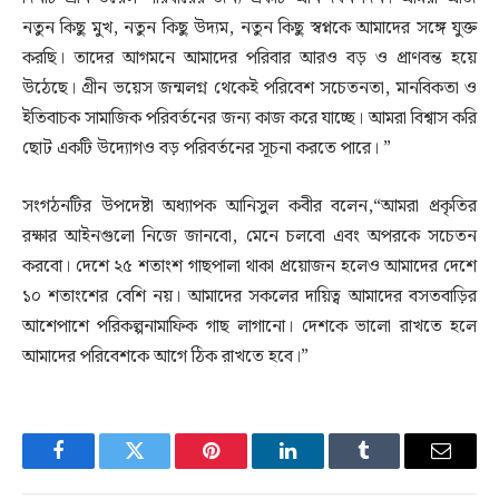
নতুন কিছু মুখ, নতুন কিছু উদ্যম, নতুন কিছু স্বপ্নকে আমাদের সঙ্গে যুক্ত
করছি। তাদের আগমনে আমাদের পরিবার আরও বড় ও প্রাণবন্ত হয়ে
উঠেছে। গ্রীন ভয়েস জন্মলগ্ন থেকেই পরিবেশ সচেতনতা, মানবিকতা ও
ইতিবাচক সামাজিক পরিবর্তনের জন্য কাজ করে যাচ্ছে। আমরা বিশ্বাস করি
ছোট একটি উদ্যোগও বড় পরিবর্তনের সূচনা করতে পারে। ”
সংগঠনটির উপদেষ্টা অধ্যাপক আনিসুল কবীর বলেন,“আমরা প্রকৃতির
রক্ষার আইনগুলো নিজে জানবো, মেনে চলবো এবং অপরকে সচেতন
করবো। দেশে ২৫ শতাংশ গাছপালা থাকা প্রয়োজন হলেও আমাদের দেশে
১০ শতাংশের বেশি নয়। আমাদের সকলের দায়িত্ব আমাদের বসতবাড়ির
আশেপাশে পরিকল্পনামাফিক গাছ লাগানো। দেশকে ভালো রাখতে হলে
আমাদের পরিবেশকে আগে ঠিক রাখতে হবে।”
Facebook
Twitter
Pinterest
LinkedIn
Tumblr
Email