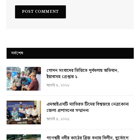
সর্বশেষ
গোপন সংবাদের ভিত্তিতে পূর্বধলায় অভিযান,
ইয়াবাসহ গ্রেপ্তার ১
আগস্ট ৮, ২০২৬
এমআইএসটি ম্যাভিরভ টিমের বিশ্বজয়ে নেত্রকোনা
জেলা প্রশাসনের সম্মাননা
আগস্ট ৮, ২০২৬
গণেশ্বরী নদীর কাঠের ব্রিজ বন্যায় বিলীন, দুর্ভোগে