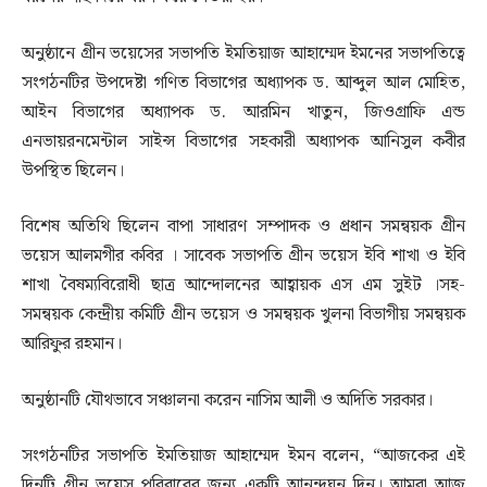
অনুষ্ঠানে গ্রীন ভয়েসের সভাপতি ইমতিয়াজ আহাম্মেদ ইমনের সভাপতিত্বে
সংগঠনটির উপদেষ্টা গণিত বিভাগের অধ্যাপক ড. আব্দুল আল মোহিত,
আইন বিভাগের অধ্যাপক ড. আরমিন খাতুন, জিওগ্রাফি এন্ড
এনভায়রনমেন্টাল সাইন্স বিভাগের সহকারী অধ্যাপক আনিসুল কবীর
উপস্থিত ছিলেন।
বিশেষ অতিথি ছিলেন বাপা সাধারণ সম্পাদক ও প্রধান সমন্বয়ক গ্রীন
ভয়েস আলমগীর কবির । সাবেক সভাপতি গ্রীন ভয়েস ইবি শাখা ও ইবি
শাখা বৈষম্যবিরোধী ছাত্র আন্দোলনের আহ্বায়ক এস এম সুইট ।সহ-
সমন্বয়ক কেন্দ্রীয় কমিটি গ্রীন ভয়েস ও সমন্বয়ক খুলনা বিভাগীয় সমন্বয়ক
আরিফুর রহমান।
অনুষ্ঠানটি যৌথভাবে সঞ্চালনা করেন নাসিম আলী ও অদিতি সরকার।
সংগঠনটির সভাপতি ইমতিয়াজ আহাম্মেদ ইমন বলেন, “আজকের এই
দিনটি গ্রীন ভয়েস পরিবারের জন্য একটি আনন্দঘন দিন। আমরা আজ