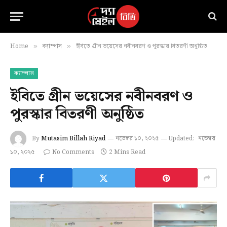
Home
ক্যাম্পাস
ইবিতে গ্রীন ভয়েসের নবীনবরণ ও পুরস্কার বিতরণী অনুষ্ঠিত
»
»
ক্যাম্পাস
ইবিতে গ্রীন ভয়েসের নবীনবরণ ও
পুরস্কার বিতরণী অনুষ্ঠিত
By
Mutasim Billah Riyad
নভেম্বর ১০, ২০২৫
Updated:
নভেম্বর
১০, ২০২৫
No Comments
2 Mins Read