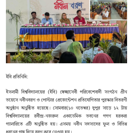
ইবি প্রতিনিধি:
ইসলামী বিশ্ববিদ্যালয়ের (ইবি) স্বেচ্ছাসেবী পরিবেশেবাদী সংগঠন গ্রীন
ভয়েসে নবীনবরণ ও পোস্টার প্রেজেন্টেশন প্রতিযোগিতার পুরস্কার বিতরণী
অনুষ্ঠান অনুষ্ঠিত হয়েছে। সোমবার(১০ নভেম্বর) দুপুর সাড়ে ১২ টায়
বিশ্ববিদ্যালয়ের রবীন্দ্র-নজরুল একাডেমিক ভবনের গগণ হরকরা
গ্যালারিতে এটি অনুষ্ঠিত হয়। এসময় নবীন সদস্যদের ফুল ও বিভিন্ন
ধরনের গাছ দিয়ে বরণ করে নেওয়া হয়।