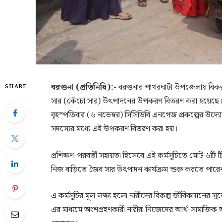
বরগুনা (প্রতিনিধি):-
বরগুনার পাথরঘাটা উপজেলায় বিকল্প 
SHARE
সার (কেঁচো সার) উৎপাদনের উপকরণ বিতরণ করা হয়েছে
বৃহস্পতিবার (৬ নভেম্বর) সিসিডিবি এনগেজ প্রকল্পের উদ
সদস্যের মধ্যে এই উপকরণ বিতরণ করা হয়।
প্রশিক্ষণ-পরবর্তী সহায়তা হিসেবে এই কর্মসূচিতে মোট ৬টি ট
নিজ বাড়িতে জৈব সার উৎপাদন কার্যক্রম শুরু করতে পারে
এ কর্মসূচির মূল লক্ষ্য হলো নারীদের বিকল্প জীবিকায়নের স
এর মাধ্যমে অংশগ্রহণকারী নারীরা নিজেদের আর্থ-সামাজিক অব