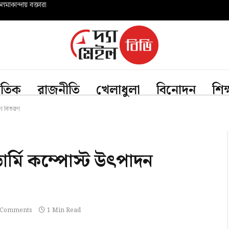
মাকান্দায় বক্তারা
জাতিক
রাজনীতি
খেলাধুলা
বিনোদন
শিক
রণ বিতরণ
র্মি কম্পোস্ট উৎপাদন
 Comments
1 Min Read