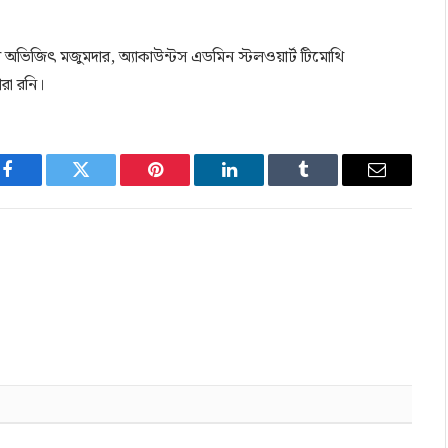
 অভিজিৎ মজুমদার, অ্যাকাউন্টস এডমিন স্টলওয়ার্ট টিমোথি
রা রনি।
Facebook
Twitter
Pinterest
LinkedIn
Tumblr
Email