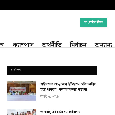
সাংবাদিক লিস্ট
্ষা
ক্যাম্পাস
অর্থনীতি
নির্বাচন
অন্যান্য
সর্বশেষ
শহীদদের আত্মত্যাগ ইতিহাসে অবিস্মরণীয়
হয়ে থাকবে: কলমাকান্দায় বক্তারা
আগস্ট ৫, ২০২৬
জলবায়ু পরিবর্তন মোকাবিলায়