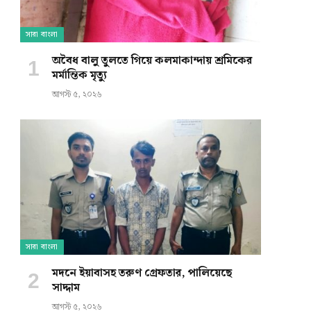
সারা বাংলা
অবৈধ বালু তুলতে গিয়ে কলমাকান্দায় শ্রমিকের
মর্মান্তিক মৃত্যু
আগস্ট ৫, ২০২৬
সারা বাংলা
মদনে ইয়াবাসহ তরুণ গ্রেফতার, পালিয়েছে
সাদ্দাম
আগস্ট ৫, ২০২৬