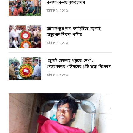
কলমাকান্দায় বৃক্ষরোপণ
আগস্ট ৫, ২০২৬
জামালপুরে নানা কর্মসূচিতে ‘জুলাই
অভ্যুত্থান দিবস’ পালিত
আগস্ট ৫, ২০২৬
‘জুলাই চেতনায় গড়বো দেশ’:
নেত্রকোনায় শহীদদের প্রতি শ্রদ্ধা নিবেদন
আগস্ট ৫, ২০২৬