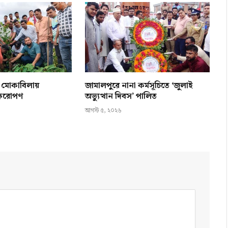
ন মোকাবিলায়
জামালপুরে নানা কর্মসূচিতে ‘জুলাই
ক্ষরোপণ
অভ্যুত্থান দিবস’ পালিত
আগস্ট ৫, ২০২৬