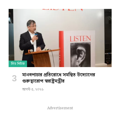
লিড নিউজ
মানবপাচার প্রতিরোধে সমন্বিত উদ্যোগের
গুরুত্বারোপ স্বরাষ্ট্রমন্ত্রীর
আগস্ট ৫, ২০২৬
Advertisement