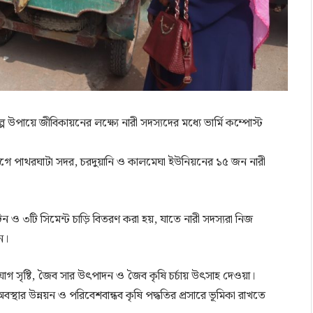
উপায়ে জীবিকায়নের লক্ষ্যে নারী সদস্যদের মধ্যে ভার্মি কম্পোস্ট
।
্যোগে পাথরঘাটা সদর, চরদুয়ানি ও কালমেঘা ইউনিয়নের ১৫ জন নারী
িন ও ৩টি সিমেন্ট চাড়ি বিতরণ করা হয়, যাতে নারী সদস্যরা নিজ
ন।
ুযোগ সৃষ্টি, জৈব সার উৎপাদন ও জৈব কৃষি চর্চায় উৎসাহ দেওয়া।
স্থার উন্নয়ন ও পরিবেশবান্ধব কৃষি পদ্ধতির প্রসারে ভূমিকা রাখতে