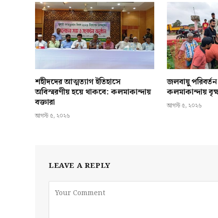
শহীদদের আত্মত্যাগ ইতিহাসে
জলবায়ু পরিবর্ত
অবিস্মরণীয় হয়ে থাকবে: কলমাকান্দায়
কলমাকান্দায় বৃ
বক্তারা
আগস্ট ৫, ২০২৬
আগস্ট ৫, ২০২৬
LEAVE A REPLY