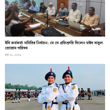
ইবি কর্মকর্তা সমিতির নির্বাচন; যে যে প্রতিশ্রুতি দিলেন মঈদ বাবুল-
তোজাম পরিষদ
মার্চ ৩১, ২০২৬