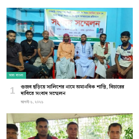
সারা বাংলা
গুজব ছড়িয়ে সালিশের নামে অমানবিক শাস্তি, বিচারের
দাবিতে সংবাদ সম্মেলন
আগস্ট ৬, ২০২৬