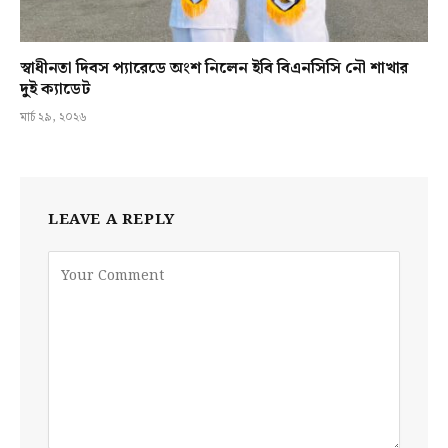
স্বাধীনতা দিবস প্যারেডে অংশ নিলেন ইবি বিএনসিসি নৌ শাখার
দুই ক্যাডেট
মার্চ ২৯, ২০২৬
LEAVE A REPLY