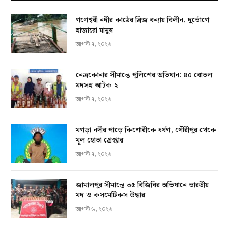
গণেশ্বরী নদীর কাঠের ব্রিজ বন্যায় বিলীন, দুর্ভোগে
হাজারো মানুষ
আগস্ট ৭, ২০২৬
নেত্রকোনার সীমান্তে পুলিশের অভিযান: ৪০ বোতল
মদসহ আটক ২
আগস্ট ৭, ২০২৬
মগড়া নদীর পাড়ে কিশোরীকে ধর্ষণ, গৌরীপুর থেকে
মূল হোতা গ্রেপ্তার
আগস্ট ৭, ২০২৬
জামালপুর সীমান্তে ৩৫ বিজিবির অভিযানে ভারতীয়
মদ ও কসমেটিকস উদ্ধার
আগস্ট ৬, ২০২৬