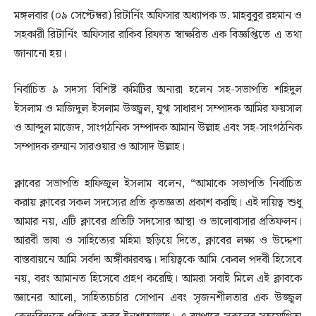
মঙ্গলবার (০৯ সেপ্টেম্বর) রিটার্নিং অফিসার অধ্যাপক ড. মাহবুবুর রহমান ও
সহকারী রিটার্নিং অফিসার রাকিব রিফাত স্বাক্ষরিত এক বিজ্ঞপ্তিতে এ তথ্য
জানানো হয়।
নির্বাচিত ৯ সদস্য বিশিষ্ট কমিটির অন্যরা হলেন সহ-সভাপতি শহিদুল
ইসলাম ও মাজিদুল ইসলাম উজ্জ্বল, যুগ্ম সাধারণ সম্পাদক আমির ফয়সাল
ও আব্দুল মাজেদ, সাংগঠনিক সম্পাদক আমান উল্লাহ এবং সহ-সাংগঠনিক
সম্পাদক রুম্মান সারওয়ার ও আসাদ উল্লাহ।
ক্লাবের সভাপতি হাফিজুল ইসলাম বলেন, “আমাকে সভাপতি নির্বাচিত
করায় ক্লাবের সকল সদস্যের প্রতি কৃতজ্ঞতা প্রকাশ করছি। এই দায়িত্ব শুধু
আমার নয়, এটি ক্লাবের প্রতিটি সদস্যের আস্থা ও ভালোবাসার প্রতিফলন।
আরবী ভাষা ও সাহিত্যের মহিমা ছড়িয়ে দিতে, ক্লাবের লক্ষ্য ও উদ্দেশ্য
বাস্তবায়নে আমি সর্বদা অঙ্গীকারবদ্ধ। দায়িত্বকে আমি কেবল পদবী হিসেবে
নয়, বরং আমানত হিসেবে গ্রহণ করেছি। আমরা সবাই মিলে এই ক্লাবকে
জ্ঞানের আলো, সাহিত্যচর্চার সোপান এবং সৃজনশীলতার এক উজ্জ্বল