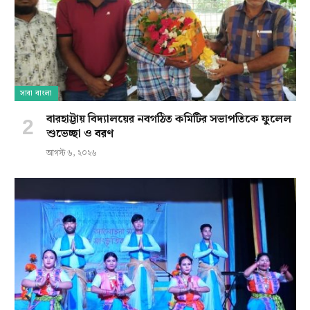
সারা বাংলা
বারহাট্টায় বিদ্যালয়ের নবগঠিত কমিটির সভাপতিকে ফুলেল
শুভেচ্ছা ও বরণ
আগস্ট ৬, ২০২৬