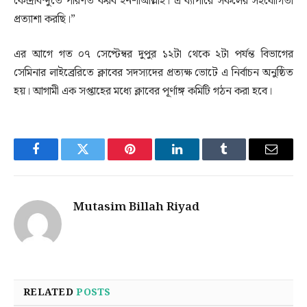
কেন্দ্রবিন্দুতে পরিণত করব ইনশাআল্লাহ। এ ব্যাপারে সকলের সহযোগিতা
প্রত্যাশা করছি।”
‎এর আগে গত ০৭ সেপ্টেম্বর দুপুর ১২টা থেকে ২টা পর্যন্ত বিভাগের
সেমিনার লাইব্রেরিতে ক্লাবের সদস্যদের প্রত্যক্ষ ভোটে এ নির্বাচন অনুষ্ঠিত
হয়। আগামী এক সপ্তাহের মধ্যে ক্লাবের পূর্ণাঙ্গ কমিটি গঠন করা হবে।
Facebook
Twitter
Pinterest
LinkedIn
Tumblr
Email
Mutasim Billah Riyad
RELATED
POSTS