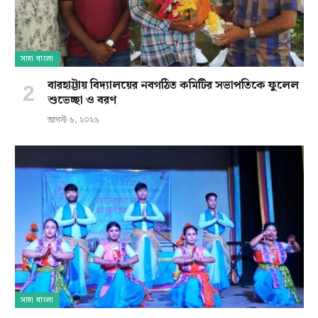
সারা বাংলা
বারহাট্টায় বিদ্যালয়ের নবগঠিত কমিটির সভাপতিকে ফুলেল
শুভেচ্ছা ও বরণ
আগস্ট ৬, ২০২৬
সারা বাংলা