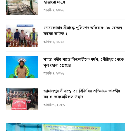
হাজারো মানুষ
আগস্ট ৭, ২০২৬
নেত্রকোনার সীমান্তে পুলিশের অভিযান: ৪০ বোতল
মদসহ আটক ২
আগস্ট ৭, ২০২৬
মগড়া নদীর পাড়ে কিশোরীকে ধর্ষণ, গৌরীপুর থেকে
মূল হোতা গ্রেপ্তার
আগস্ট ৭, ২০২৬
জামালপুর সীমান্তে ৩৫ বিজিবির অভিযানে ভারতীয়
মদ ও কসমেটিকস উদ্ধার
আগস্ট ৬, ২০২৬