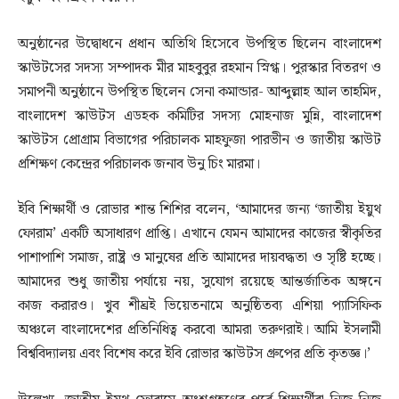
অনুষ্ঠানের উদ্বোধনে প্রধান অতিথি হিসেবে উপস্থিত ছিলেন বাংলাদেশ
স্কাউটসের সদস্য সম্পাদক মীর মাহবুবুর রহমান স্নিগ্ধ। পুরস্কার বিতরণ ও
সমাপনী অনুষ্ঠানে উপস্থিত ছিলেন সেনা কমান্ডার- আব্দুল্লাহ আল তাহমিদ,
বাংলাদেশ স্কাউটস এডহক কমিটির সদস্য মোহনাজ মুন্নি, বাংলাদেশ
স্কাউটস প্রোগ্রাম বিভাগের পরিচালক মাহফুজা পারভীন ও জাতীয় স্কাউট
প্রশিক্ষণ কেন্দ্রের পরিচালক জনাব উনু চিং মারমা।
ইবি শিক্ষার্থী ও রোভার শান্ত শিশির বলেন, ‘আমাদের জন্য ‘জাতীয় ইয়ুথ
ফোরাম’ একটি অসাধারণ প্রাপ্তি। এখানে যেমন আমাদের কাজের স্বীকৃতির
পাশাপাশি সমাজ, রাষ্ট্র ও মানুষের প্রতি আমাদের দায়বদ্ধতা ও সৃষ্টি হচ্ছে।
আমাদের শুধু জাতীয় পর্যায়ে নয়, সুযোগ রয়েছে আন্তর্জাতিক অঙ্গনে
কাজ করারও। খুব শীঘ্রই ভিয়েতনামে অনুষ্ঠিতব্য এশিয়া প্যাসিফিক
অঞ্চলে বাংলাদেশের প্রতিনিধিত্ব করবো আমরা তরুণরাই। আমি ইসলামী
বিশ্ববিদ্যালয় এবং বিশেষ করে ইবি রোভার স্কাউটস গ্রুপের প্রতি কৃতজ্ঞ।’