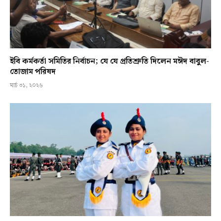
ইবি কর্মকর্তা সমিতির নির্বাচন; যে যে প্রতিশ্রুতি দিলেন মঈদ বাবুল-
তোজাম পরিষদ
মার্চ ৩১, ২০২৬