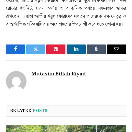
উল্লেখ্য, জাতীয় ইয়ুথ ফোরামে অংশগ্রহণের পূর্বে শিক্ষার্থীরা নিজ নিজ
রোভার ইউনিট, জেলা পর্যায় ও আঞ্চলিক পর্যায়ে সফলতার স্বাক্ষর
রাখছেন। এছাড়া জাতীয় ইয়ুথ ফোরামের মাধ্যমে তাদেরকে দক্ষ নেতৃত্ব ও
আন্তর্জাতিক প্রতিযোগিতায় অংশগ্রহণের উপযোগী করে গড়ে তোলা হয়।
Facebook
Twitter
Pinterest
LinkedIn
Tumblr
Email
Mutasim Billah Riyad
RELATED
POSTS