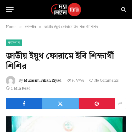
Home
ক্যাম্পাস
জাতীয় ইয়ুথ ফোরামে ইবি শিক্ষার্থী শিশির
»
»
ক্যাম্পাস
জাতীয় ইয়ুথ ফোরামে ইবি শিক্ষার্থী
শিশির
By
Mutasim Billah Riyad
মে ৮, ২০২৫
No Comments
1 Min Read