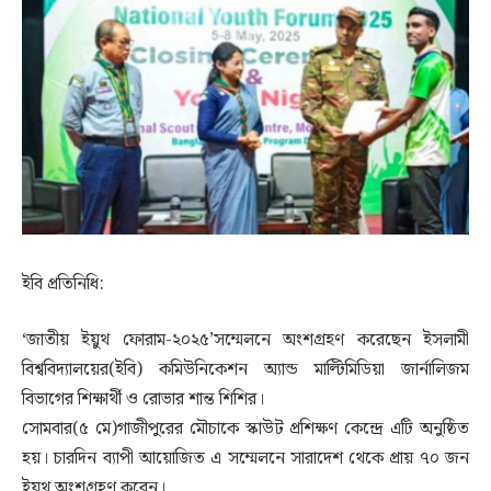
ইবি প্রতিনিধি:
‘জাতীয় ইয়ুথ ফোরাম-২০২৫’সম্মেলনে অংশগ্রহণ করেছেন ইসলামী
বিশ্ববিদ্যালয়ের(ইবি) কমিউনিকেশন অ্যান্ড মাল্টিমিডিয়া জার্নালিজম
বিভাগের শিক্ষার্থী ও রোভার শান্ত শিশির।
সোমবার(৫ মে)গাজীপুরের মৌচাকে স্কাউট প্রশিক্ষণ কেন্দ্রে এটি অনুষ্ঠিত
হয়। চারদিন ব্যাপী আয়োজিত এ সম্মেলনে সারাদেশ থেকে প্রায় ৭০ জন
ইয়ুথ অংশগ্রহণ করেন।