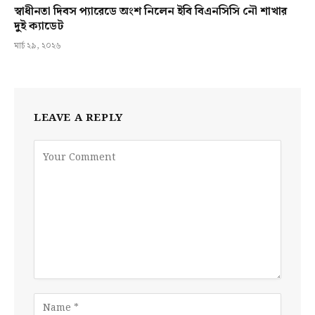
স্বাধীনতা দিবস প্যারেডে অংশ নিলেন ইবি বিএনসিসি নৌ শাখার
দুই ক্যাডেট
মার্চ ২৯, ২০২৬
LEAVE A REPLY