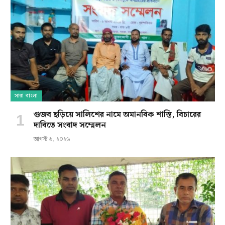
সারা বাংলা
গুজব ছড়িয়ে সালিশের নামে অমানবিক শাস্তি, বিচারের
দাবিতে সংবাদ সম্মেলন
আগস্ট ৬, ২০২৬