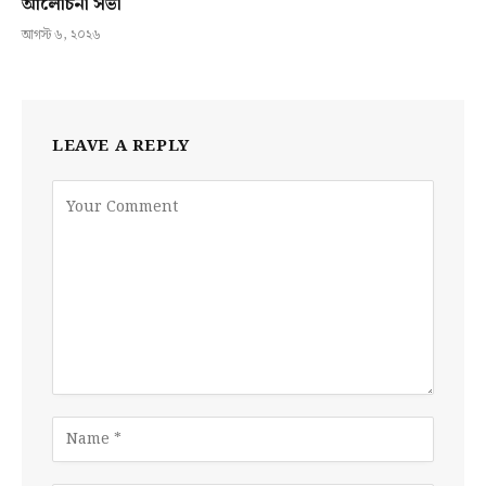
আলোচনা সভা
আগস্ট ৬, ২০২৬
LEAVE A REPLY