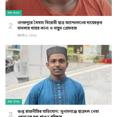
সারা বাংলা
নাগরপুরে বৈষম্য বিরোধী ছাত্র আন্দোলনের দায়েরকৃত
মামলায় বাহার কানা ও মাছুম গ্রেফতার
আগস্ট ৬, ২০২৬
সারা বাংলা
গুপ্ত রাজনীতির অভিযোগ: সুনামগঞ্জে ছাত্রদল নেতা