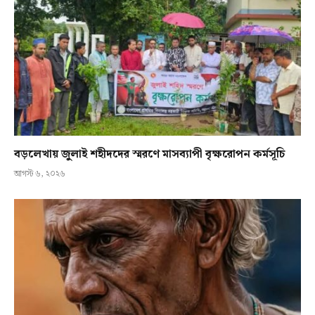
বড়লেখায় জুলাই শহীদদের স্মরণে মাসব্যাপী বৃক্ষরোপন কর্মসূচি
আগস্ট ৬, ২০২৬