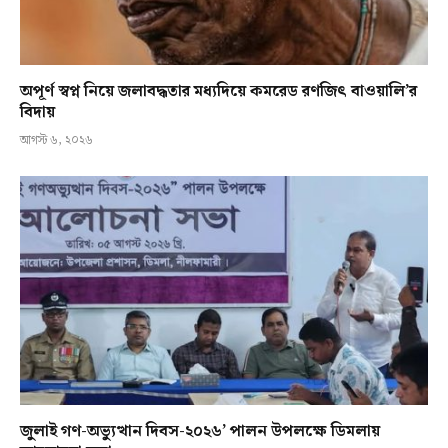
অপূর্ণ স্বপ্ন নিয়ে জলাবদ্ধতার মধ্যদিয়ে কমরেড রণজিৎ বাওয়ালি’র
বিদায়
আগস্ট ৬, ২০২৬
জুলাই গণ-অভ্যুত্থান দিবস-২০২৬’ পালন উপলক্ষে ডিমলায়