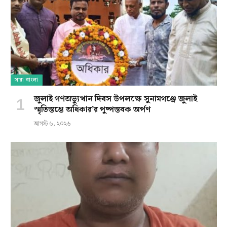
সারা বাংলা
জুলাই গণঅভ্যুত্থান দিবস উপলক্ষে সুনামগঞ্জে জুলাই
স্মৃতিস্তম্ভে অধিকার’র পুষ্পস্তবক অর্পণ
আগস্ট ৬, ২০২৬