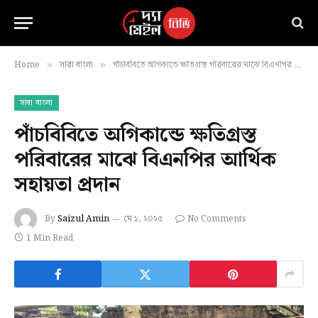
Home
সারা বাংলা
পাঁচবিবিতে অগিকান্ডে ক্ষতিগ্রস্ত পরিবারের মাঝে বিএনপির আর্থিক সহায়তা প্রদান
»
»
সারা বাংলা
পাঁচবিবিতে অগিকান্ডে ক্ষতিগ্রস্ত
পরিবারের মাঝে বিএনপির আর্থিক
সহায়তা প্রদান
By
Saizul Amin
মে ১, ২০২৫
No Comments
1 Min Read