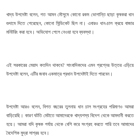
খাদ্য উপদেষ্টা বলেন, গত আমন মৌসুমে কোনো রকম ভোগান্তি ছাড়া কৃষকরা ধান
গুদামে দিতে পেরেছেন, কোনো সিন্ডিকেট ছিল না। এবারও ধান-চাল ক্রয়ে বাজার
মনিটরিং করা হবে। অভিযোগ পেলে নেওয়া হবে ব্যবস্থা।
এই সরকারের মেয়াদ কতদিন থাকবে? সাংবাদিকদের এমন প্রশ্নের উত্তর এড়িয়ে
উপদেষ্টা বলেন, এটির জবাব একমাত্র প্রধান উপদেষ্টাই দিতে পারবেন।
উপদেষ্টা আরও বলেন, বিগত বছরের তুলনায় ধান চাল সংগ্রহের পরিমাণও আমরা
বাড়িয়েছি। কারণ ঘটতি মেটাতে আমাদেরকে খাদ্যশস্য বিদেশ থেকে আমদানী করতে
হয়ে। আমরা যদি কৃষক পর্যায় থেকে বেশি করে সংগ্রহ করতে পারি তবে আমাদের
বৈদেশিক মুদ্রা সাশ্রয় হবে।