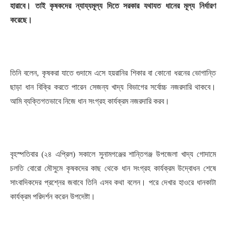
হারাবে। তাই কৃষকদের ন্যায্যমূল্য দিতে সরকার যথাযত ধানের মূল্য নির্ধারণ
করেছে।
তিনি বলেন, কৃষকরা যাতে গুদামে এসে হয়রানির শিকার বা কোনো ধরনের ভোগান্তি
ছাড়া ধান বিক্রি করতে পারেন সেজন্য খাদ্য বিভাগের সর্বোচ্চ নজরদারি থাকবে।
আমি ব্যক্তিগতভাবে নিজে ধান সংগ্রহ কার্যক্রম নজরদারি করব।
বৃহস্পতিবার (২৪ এপ্রিল) সকালে সুনামগঞ্জের শান্তিগঞ্জ উপজেলা খাদ্য গোদামে
চলতি বোরো মৌসুমে কৃষকদের কাছ থেকে ধান সংগ্রহ কার্যক্রম উদ্বোধন শেষে
সাংবাদিকদের প্রশ্নের জবাবে তিনি এসব কথা বলেন। পরে দেখার হাওরে ধানকাটা
কার্যক্রম পরিদর্শন করেন উপদেষ্টা।