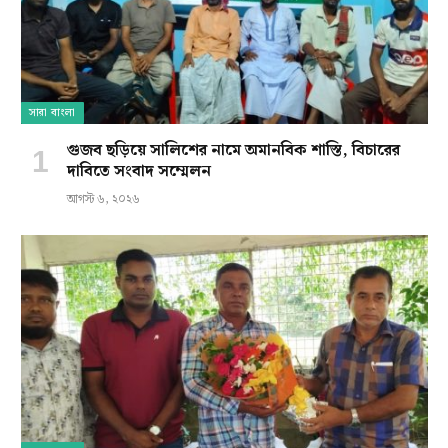
সারা বাংলা
গুজব ছড়িয়ে সালিশের নামে অমানবিক শাস্তি, বিচারের
দাবিতে সংবাদ সম্মেলন
আগস্ট ৬, ২০২৬