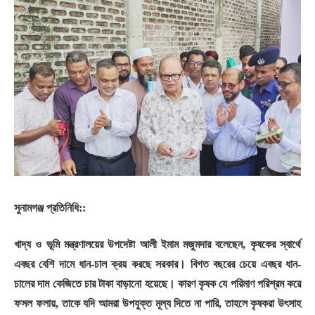
সুনামগঞ্জ প্রতিনিধি::
খাদ্য ও ভূমি মন্ত্রণালয়ের উপদেষ্টা আলী ইমাম মজুমদার বলেছেন, কৃষকের স্বার্থে
এবছর বেশি দামে ধান-চাল ক্রয় করছে সরকার। বিগত বছরের চেয়ে এবছর ধান-
চালের দাম কেজিতে চার টাকা বাড়ানো হয়েছে। কারণ কৃষক যে পরিমাণ পরিশ্রম করে
ফসল ফলায়, তাকে যদি আমরা উপযুক্ত মূল্য দিতে না পারি, তাহলে কৃষকরা উৎসাহ