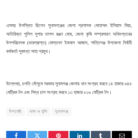
এসময় উপস্থিত ছিলেন সুনামগঞ্জের জেলা প্রশাসক মোহাম্মদ ইলিয়াস মিয়া,
অতিরিক্ত পুলিশ সুপার তাপস রঞ্জন ঘোষ, জেলা কৃষি সম্প্রসারণ অধিদপ্তরের
উপপরিচালক (ভারপ্রাপ্ত) মোস্তফা ইকবাল আজাদ, শান্তিগঞ্জ উপজেলা নির্বাহী
কর্মকর্তা সুকান্ত সাহা প্রমুখ।
উল্লেখ্য, চলতি মৌসুমে সরকার সুনামগঞ্জ জেলায় ধান সংগ্রহ করবে ১৪ হাজার ৬৪৫
মেট্রিক টন এবং সিদ্ধ চাল সংগ্রহ করবে ১৩ হাজার ৮১৬ মেট্রিক টন।
উপদেষ্টা
খাদ্য ও ভূমি
সুনামগঞ্জ