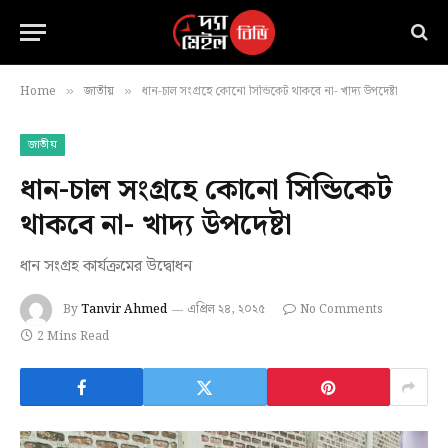
Home
জাতীয়
ধান-চাল সংগ্রহে কোনো সিন্ডিকেট থাকবে না- খাদ্য উপদেষ্টা
»
»
জাতীয়
ধান-চাল সংগ্রহে কোনো সিন্ডিকেট
থাকবে না- খাদ্য উপদেষ্টা
ধান সংগ্রহ কার্যক্রমের উদ্বোধন
By
Tanvir Ahmed
এপ্রিল ২৪, ২০২৫
No Comments
2 Mins Read