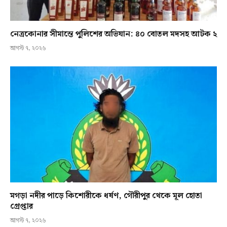
নেত্রকোনার সীমান্তে পুলিশের অভিযান: ৪০ বোতল মদসহ আটক ২
আগস্ট ৭, ২০২৬
মগড়া নদীর পাড়ে কিশোরীকে ধর্ষণ, গৌরীপুর থেকে মূল হোতা
গ্রেপ্তার
আগস্ট ৭, ২০২৬