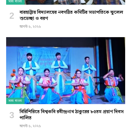
সারা বাংলা
বারহাট্টায় বিদ্যালয়ের নবগঠিত কমিটির সভাপতিকে ফুলেল
শুভেচ্ছা ও বরণ
আগস্ট ৬, ২০২৬
সারা বাংলা
বিরিশিরিতে বিশ্বকবি রবীন্দ্রনাথ ঠাকুরের ৮৫তম প্রয়াণ দিবস
পালিত
আগস্ট ৬, ২০২৬