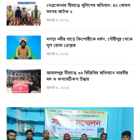
নেত্রকোনার সীমান্তে পুলিশের অভিযান: ৪০ বোতল
মদসহ আটক ২
আগস্ট ৭, ২০২৬
মগড়া নদীর পাড়ে কিশোরীকে ধর্ষণ, গৌরীপুর থেকে
মূল হোতা গ্রেপ্তার
আগস্ট ৭, ২০২৬
জামালপুর সীমান্তে ৩৫ বিজিবির অভিযানে ভারতীয়
মদ ও কসমেটিকস উদ্ধার
আগস্ট ৬, ২০২৬