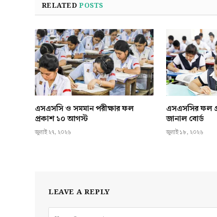
RELATED
POSTS
এসএসসি ও সমমান পরীক্ষার ফল
এসএসসির ফল প্র
প্রকাশ ১০ আগস্ট
জানাল বোর্ড
জুলাই ২৭, ২০২৬
জুলাই ১৮, ২০২৬
LEAVE A REPLY