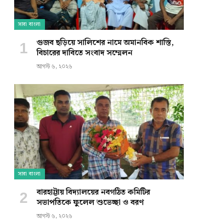
সারা বাংলা
গুজব ছড়িয়ে সালিশের নামে অমানবিক শাস্তি,
বিচারের দাবিতে সংবাদ সম্মেলন
আগস্ট ৬, ২০২৬
সারা বাংলা
বারহাট্টায় বিদ্যালয়ের নবগঠিত কমিটির
সভাপতিকে ফুলেল শুভেচ্ছা ও বরণ
আগস্ট ৬, ২০২৬