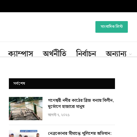
সাংবাদিক লিস্ট
ক্যাম্পাস
অর্থনীতি
নির্বাচন
অন্যান্য
সর্বশেষ
গণেশ্বরী নদীর কাঠের ব্রিজ বন্যায় বিলীন,
দুর্ভোগে হাজারো মানুষ
আগস্ট ৭, ২০২৬
নেত্রকোনার সীমান্তে পুলিশের অভিযান: