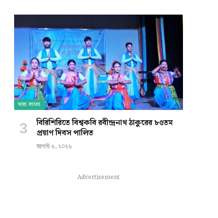
সারা বাংলা
বিরিশিরিতে বিশ্বকবি রবীন্দ্রনাথ ঠাকুরের ৮৫তম
প্রয়াণ দিবস পালিত
আগস্ট ৬, ২০২৬
Advertisement