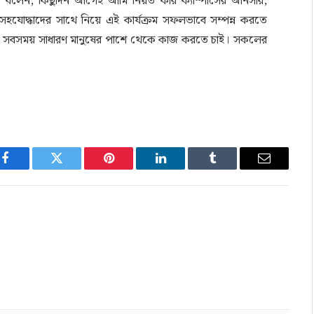
েজ বলেন, কিছুদিন আগেই আমি নিয়ত করি ক্যাম্পাসের আনসার,
যোদ্ধাদের সাথে নিয়ে এই কার্যক্রম সফলভাবে সম্পন্ন করতে
আমি সবসময় সাধারণ মানুষের পাশে থেকে কাজ করতে চাই। সকলের
Facebook
Twitter
Pinterest
LinkedIn
Tumblr
Email