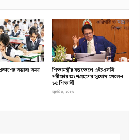
কাশের সম্ভাব্য সময়
শিক্ষামন্ত্রীর হস্তক্ষেপে এইচএসসি
পরীক্ষায় অংশগ্রহণের সুযোগ পেলেন
১৫ শিক্ষার্থী
জুলাই ৪, ২০২৬