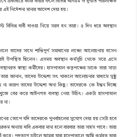
িষ্ঠানে একাধারে কাজ করার ফলে বিভিন্ন অনিয়ম ও দুর্নীতি পরিলক্ষিত
লয়ের এই নির্দেশনা মানার আদেশ দেয়া হয়।
ট বিভিন্ন দাবী দাওয়া নিয়ে সরব হন তারা। ৫ দিন ধরে অবস্থান
কালে তাদের সাথে শান্তিপূর্ণ সমাধানের লক্ষ্যে আলোচনায় বসেন
সবাই উপস্থিত ছিলেন। এসময় অবস্থান কর্মসূচি থেকে সরে এসে
নরত স্বাস্থ্য কর্মীদের। হাসপাতাল কতৃপক্ষের ডাকে তারা সাড়া
 তারা জানান, তাদের উদ্দেশ্য সৎ থাকলে আলোচনার মাধ্যমে সুষ্ঠু
 কারণ তাদের উদ্দেশ্য অন্য কিছু। তাদেরকে কে ইন্ধন দিচ্ছে
া খুজে বের করে আইনগত ব্যবস্থা নেয়া উচিৎ। একটা হাসপাতাল
ে না।
লনের তোপে যদি তাদেরকে পুনর্বাহলের সুযোগ দেয়া হয় সেটা হবে
রকম অন্যায় দাবি একবার মানা হলে বারবার তারা সাহস পাবে। তারা
বী করে। পদত্যাগ চাইলে আমরা যারা হাসপাতালে আছি কর্মরত তারা