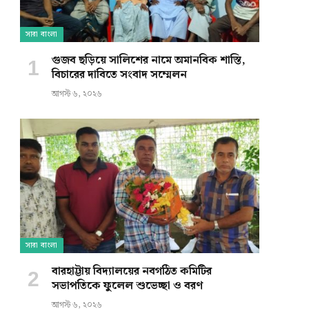
সারা বাংলা
গুজব ছড়িয়ে সালিশের নামে অমানবিক শাস্তি,
বিচারের দাবিতে সংবাদ সম্মেলন
আগস্ট ৬, ২০২৬
সারা বাংলা
বারহাট্টায় বিদ্যালয়ের নবগঠিত কমিটির
সভাপতিকে ফুলেল শুভেচ্ছা ও বরণ
আগস্ট ৬, ২০২৬