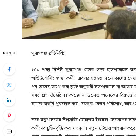
সুনামগঞ্জ প্রতিনিধি:
SHARE
২৫০ শয্যা বিশিষ্ট সুনামগঞ্জ জেলা সদর হাসপাতালে স
আউটসোর্সিং স্বাস্থ্য কর্মী। এরপর ২০২৩ সালে তাদের মে
পর তাদের সাথে করা চুক্তি অনুযায়ী হাসপাতালে না আসার 
সময় প্রশ্ন উঠেছিল। কাজে না এসেও অনেকের বিরুদ্ধে 
তাদের চাকরি পুনর্বহাল করা, বকেয়া বেতন পরিশোধ, আরএ
তবে মন্ত্রণালয়ের উপসচিব মোহাম্মদ ইকবাল হোসেনের স্
কর্মীদের চুক্তি বৃদ্ধি করা যাবেনা। নতুন টেন্ডার আহবা