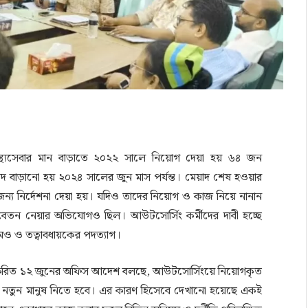
্বাস্থ্যসেবার মান বাড়াতে ২০২২ সালে নিয়োগ দেয়া হয় ৬৪ জন
য়াদ বাড়ানো হয় ২০২৪ সালের জুন মাস পর্যন্ত। মেয়াদ শেষ হওয়ার
জন্য নির্দেশনা দেয়া হয়। যদিও তাদের নিয়োগ ও কাজ নিয়ে নানান
বেতন নেয়ার অভিযোগও ছিল। আউটসোর্সিং কর্মীদের দাবী হচ্ছে
মও ও তত্বাবধায়কের পদত্যাগ।
বাক্ষরিত ১২ জুনের অফিস আদেশ বলছে, আউটসোর্সিংয়ে নিয়োগকৃত
ন করে নতুন মানুষ নিতে হবে। এর কারণ হিসেবে দেখানো হয়েছে একই