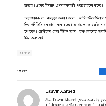
চাইবো। এদের বিষয়টা এখন বাড়াবাড়ি পর্যায়ে চলে যাচ্ছে।
তত্বাবধায়ক ডা. মাহবুবুর রহমান বলেন, আমি চাইতেছিলাম যেন
দিন পরিস্থিতি ঘোলাটে করা হচ্ছে। আমাদেরকে হুমকি ধামক
ভুগছেন। রোগীদের সেবা বিঘ্নিত হচ্ছে। হাসপাতালের স্বা
চিন্তা করতেছি।
সুনামগঞ্জ
SHARE.
Tanvir Ahmed
Md. Tanvir Ahmed, journalist by pro
Tahirpur Upazila Correspondent of S