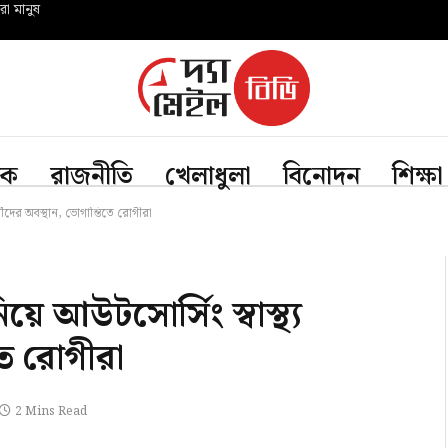
রো মানুষ
িক
রাজনীতি
খেলাধুলা
বিনোদন
শিক্ষা
কর্মীদের অবস্থান, ভোগান্তিতে রোগীরা
য়ে আউটসোর্সিং স্বাস্থ্য
িতে রোগীরা
2 Mins Read