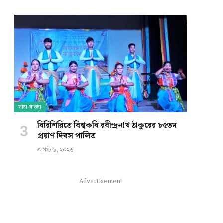
সারা বাংলা
বিরিশিরিতে বিশ্বকবি রবীন্দ্রনাথ ঠাকুরের ৮৫তম
প্রয়াণ দিবস পালিত
আগস্ট ৬, ২০২৬
Advertisement