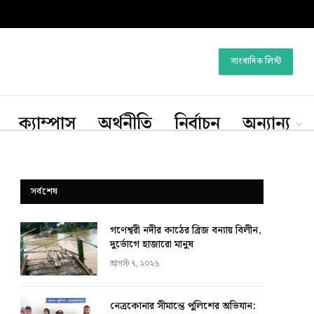
সাংবাদিক লিস্ট
ক্যাম্পাস
অর্থনীতি
নির্বাচন
অন্যান্য
সর্বশেষ
গণেশ্বরী নদীর কাঠের ব্রিজ বন্যায় বিলীন,
দুর্ভোগে হাজারো মানুষ
আগস্ট ৭, ২০২৬
নেত্রকোনার সীমান্তে পুলিশের অভিযান: