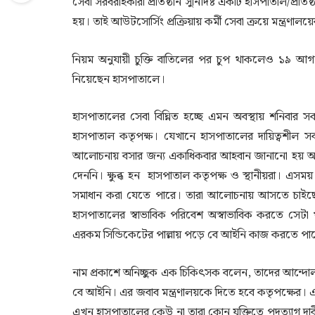
সেবা সরবরাহকারী প্রতিষ্ঠান সুনির্দিষ্ট একটি হাসপাতাল/প্রত
হয়। তাই আউটসোর্সিং প্রক্রিয়ায় কর্মী সেবা ক্রয়ে মন্ত্রণা
নিয়ম অনুযায়ী চুক্তি বাতিলের পর চুপ থাকলেও ১৯ আগস্
নিয়েছেন হাসপাতালে।
হাসপাতালের সেবা বিঘ্নিত হচ্ছে এমন অবস্থায় শনিবার স
হাসপাতাল কতৃপক্ষ। যেখানে হাসপাতালের দায়িত্বশীল 
আলোচনায় বসার জন্য একাধিকবার আহবান জানানো হয় অবস্থা
দেননি। ক্ষুব্ধ হন হাসপাতাল কতৃপক্ষ ও স্থানীয়রা। এসময়
সমাধান করা যেতে পারে। তারা আলোচনায় আসতে চাইছে না
হাসপাতালের স্বাভাবিক পরিবেশ অস্বাভাবিক করতে সেট
এরকম সিন্ডিকেটের পাল্লায় পড়ে বে আইনি কাজ করতে পার
নাম প্রকাশে অনিচ্ছুক এক চিকিৎসক বলেন, তাদের আন্দো
বে আইনি। এর জবাব মন্ত্রণালয়কে দিতে হবে কতৃপক্ষের। এ
এখন হাসপাতালের কেউ না তারা কোন যুক্তিতে পদত্যাগ দা