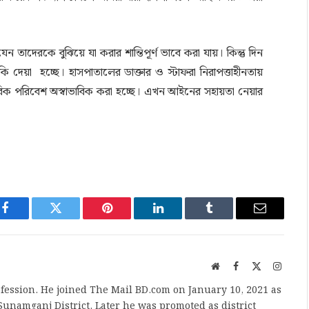
 তাদেরকে বুঝিয়ে যা করার শান্তিপূর্ণ ভাবে করা যায়। কিন্তু দিন
ি দেয়া হচ্ছে। হাসপাতালের ডাক্তার ও স্টাফরা নিরাপত্তাহীনতায়
ভাবিক পরিবেশ অস্বাভাবিক করা হচ্ছে। এখন আইনের সহায়তা নেয়ার
Facebook
Twitter
Pinterest
LinkedIn
Tumblr
Email
Website
Facebook
X
Instag
(Twitter)
fession. He joined The Mail BD.com on January 10, 2021 as
unamganj District. Later he was promoted as district