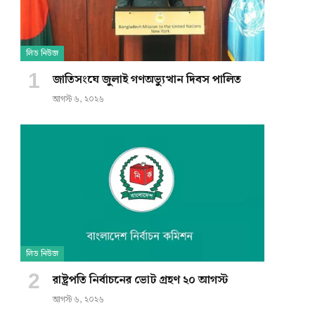
লিড নিউজ
জাতিসংঘে জুলাই গণঅভ্যুত্থান দিবস পালিত
আগস্ট ৬, ২০২৬
লিড নিউজ
রাষ্ট্রপতি নির্বাচনের ভোট গ্রহণ ২০ আগস্ট
আগস্ট ৬, ২০২৬