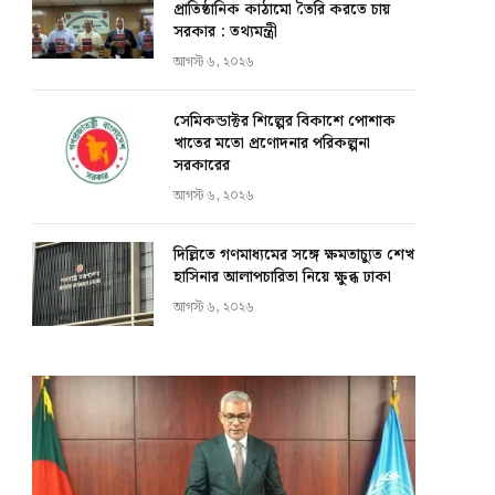
প্রাতিষ্ঠানিক কাঠামো তৈরি করতে চায়
সরকার : তথ্যমন্ত্রী
আগস্ট ৬, ২০২৬
সেমিকন্ডাক্টর শিল্পের বিকাশে পোশাক
খাতের মতো প্রণোদনার পরিকল্পনা
সরকারের
আগস্ট ৬, ২০২৬
দিল্লিতে গণমাধ্যমের সঙ্গে ক্ষমতাচ্যুত শেখ
হাসিনার আলাপচারিতা নিয়ে ক্ষুব্ধ ঢাকা
আগস্ট ৬, ২০২৬