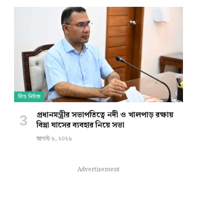
লিড নিউজ
প্রধানমন্ত্রীর সভাপতিত্বে নদী ও খালপাড় রক্ষায়
বিন্না ঘাসের ব্যবহার নিয়ে সভা
আগস্ট ৬, ২০২৬
Advertisement