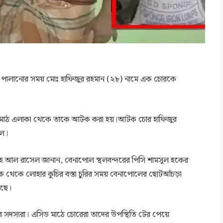
করে পালানোর সময় মোঃ হাফিজুর রহমান (২৮) নামে এক চোরকে
সিড মাঠ এলাকা থেকে তাকে আটক করা হয়।আটক চোর হাফিজুর
লে।
দুল্লাহ আল রাসেল জানান, বেনাপোল স্থলবন্দরের পিসি শামসুল হকের
াক থেকে লোহার কুচির বস্তা চুরির সময় বেনাপোলের ছোটআঁচড়া
েছে।
ার সদস‍্যরা। এসিড মাঠে চোরেরা তাদের উপস্থিতি টের পেয়ে