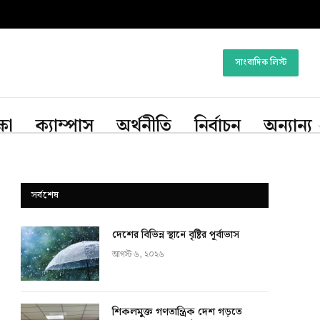
সাংবাদিক লিস্ট
্ষা
ক্যাম্পাস
অর্থনীতি
নির্বাচন
অন্যান্য
সর্বশেষ
দেশের বিভিন্ন স্থানে বৃষ্টির পূর্বাভাস
আগস্ট ৬, ২০২৬
শিকলমুক্ত গণতান্ত্রিক দেশ গড়তে