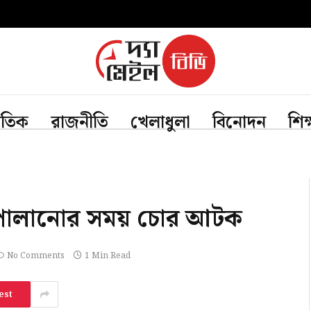
জাতিক
রাজনীতি
খেলাধুলা
বিনোদন
শিক
ে পালানোর সময় চোর আটক
No Comments
1 Min Read
est