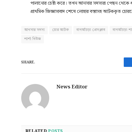
পালানোর চেষ্টা করে। তখন আনসার সদস্যরা পেছন থেকে
প্রাথমিক জিজ্ঞাসাবাদ শেষে লোহার বস্তাসহ আটককৃত চোরকে
আনসার সদস্য
চোর আটক
বাগআঁচড়া প্রেসক্লাব
বাগআঁচড়া শা
শার্শা নিউজ
SHARE.
News Editor
RELATED
POSTS