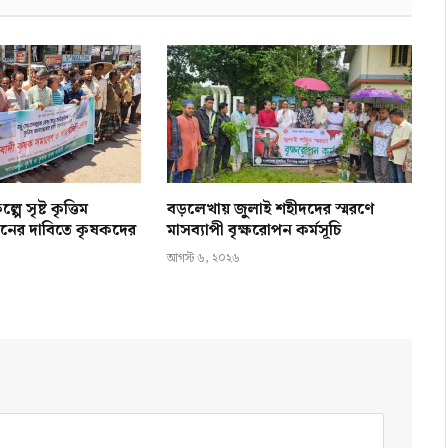
পে সৃষ্ট কৃত্তিম
বড়লেখায় জুলাই শহীদদের স্মরণে
ানের দাবিতে কৃষকদের
মাসব্যাপী বৃক্ষরোপন কর্মসূচি
আগস্ট ৬, ২০২৬