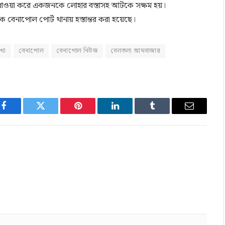
 ধাওয়া করে একজনকে লোহার বস্তাসহ আটকে সক্ষম হয়।
 বেনাপোল পোর্ট থানায় হস্তান্তর করা হয়েছে।
খা
বেনাপোল
বেনাপোল নিউজ
বেলতলা আমবাজার
Facebook
Twitter
Pinterest
LinkedIn
Tumblr
Email