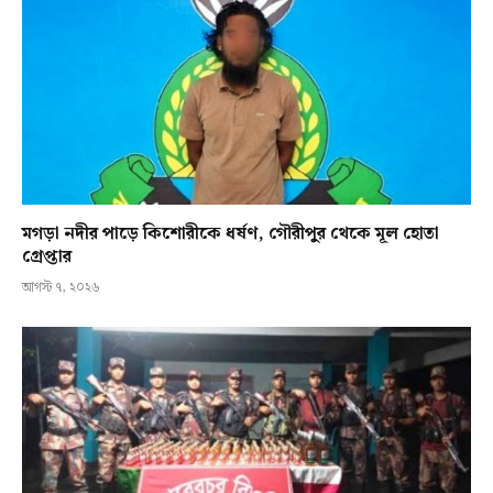
মগড়া নদীর পাড়ে কিশোরীকে ধর্ষণ, গৌরীপুর থেকে মূল হোতা
গ্রেপ্তার
আগস্ট ৭, ২০২৬