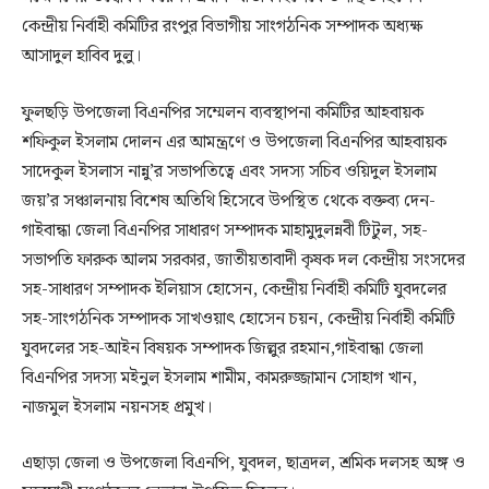
কেন্দ্রীয় নির্বাহী কমিটির রংপুর বিভাগীয় সাংগঠনিক সম্পাদক অধ্যক্ষ
আসাদুল হাবিব দুলু।
ফুলছড়ি উপজেলা বিএনপির সম্মেলন ব্যবস্থাপনা কমিটির আহবায়ক
শফিকুল ইসলাম দোলন এর আমন্ত্রণে ও উপজেলা বিএনপির আহবায়ক
সাদেকুল ইসলাস নান্নু’র সভাপতিত্বে এবং সদস্য সচিব ওয়িদুল ইসলাম
জয়’র সঞ্চালনায় বিশেষ অতিথি হিসেবে উপস্থিত থেকে বক্তব্য দেন-
গাইবান্ধা জেলা বিএনপির সাধারণ সম্পাদক মাহামুদুলন্নবী টিটুল, সহ-
সভাপতি ফারুক আলম সরকার, জাতীয়তাবাদী কৃষক দল কেন্দ্রীয় সংসদের
সহ-সাধারণ সম্পাদক ইলিয়াস হোসেন, কেন্দ্রীয় নির্বাহী কমিটি যুবদলের
সহ-সাংগঠনিক সম্পাদক সাখওয়াৎ হোসেন চয়ন, কেন্দ্রীয় নির্বাহী কমিটি
যুবদলের সহ-আইন বিষয়ক সম্পাদক জিল্লুর রহমান,গাইবান্ধা জেলা
বিএনপির সদস্য মইনুল ইসলাম শামীম, কামরুজ্জামান সোহাগ খান,
নাজমুল ইসলাম নয়নসহ প্রমুখ।
এছাড়া জেলা ও উপজেলা বিএনপি, যুবদল, ছাত্রদল, শ্রমিক দলসহ অঙ্গ ও