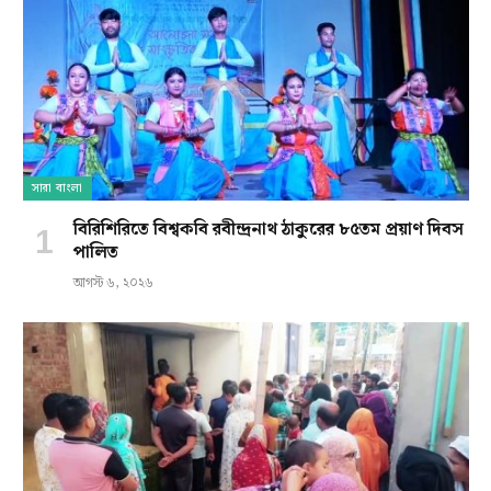
সারা বাংলা
বিরিশিরিতে বিশ্বকবি রবীন্দ্রনাথ ঠাকুরের ৮৫তম প্রয়াণ দিবস
পালিত
আগস্ট ৬, ২০২৬