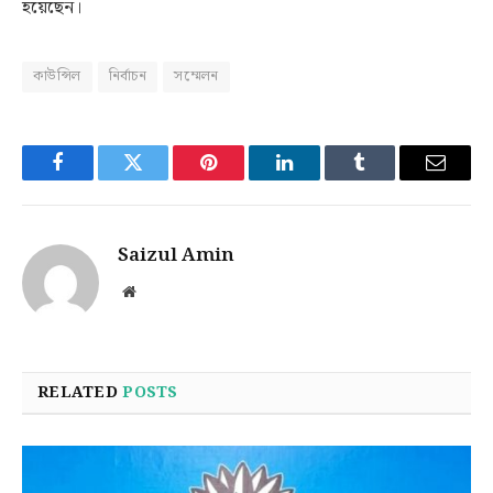
হয়েছেন।
কাউন্সিল
নির্বাচন
সম্মেলন
Facebook
Twitter
Pinterest
LinkedIn
Tumblr
Email
Saizul Amin
Website
RELATED
POSTS