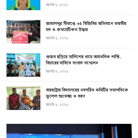
আগস্ট ৭, ২০২৬
জামালপুর সীমান্তে ৩৫ বিজিবির অভিযানে ভারতীয়
মদ ও কসমেটিকস উদ্ধার
আগস্ট ৬, ২০২৬
গুজব ছড়িয়ে সালিশের নামে অমানবিক শাস্তি,
বিচারের দাবিতে সংবাদ সম্মেলন
আগস্ট ৬, ২০২৬
বারহাট্টায় বিদ্যালয়ের নবগঠিত কমিটির সভাপতিকে
ফুলেল শুভেচ্ছা ও বরণ
আগস্ট ৬, ২০২৬