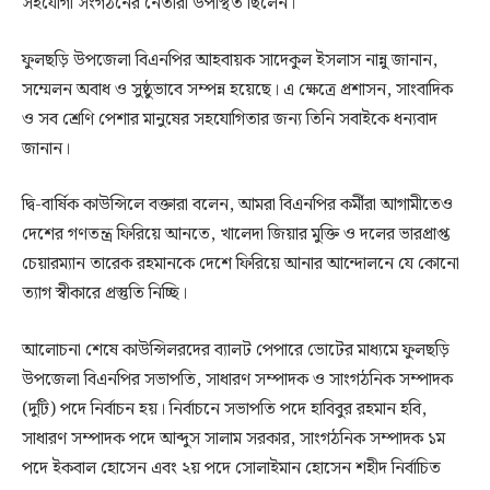
সহযোগী সংগঠনের নেতারা উপস্থিত ছিলেন।
ফুলছড়ি উপজেলা বিএনপির আহবায়ক সাদেকুল ইসলাস নান্নু জানান,
সম্মেলন অবাধ ও সুষ্ঠুভাবে সম্পন্ন হয়েছে। এ ক্ষেত্রে প্রশাসন, সাংবাদিক
ও সব শ্রেণি পেশার মানুষের সহযোগিতার জন্য তিনি সবাইকে ধন্যবাদ
জানান।
দ্বি-বার্ষিক কাউন্সিলে বক্তারা বলেন, আমরা বিএনপির কর্মীরা আগামীতেও
দেশের গণতন্ত্র ফিরিয়ে আনতে, খালেদা জিয়ার মুক্তি ও দলের ভারপ্রাপ্ত
চেয়ারম্যান তারেক রহমানকে দেশে ফিরিয়ে আনার আন্দোলনে যে কোনো
ত্যাগ স্বীকারে প্রস্তুতি নিচ্ছি।
আলোচনা শেষে কাউন্সিলরদের ব্যালট পেপারে ভোটের মাধ্যমে ফুলছড়ি
উপজেলা বিএনপির সভাপতি, সাধারণ সম্পাদক ও সাংগঠনিক সম্পাদক
(দুটি) পদে নির্বাচন হয়। নির্বাচনে সভাপতি পদে হাবিবুর রহমান হবি,
সাধারণ সম্পাদক পদে আব্দুস সালাম সরকার, সাংগঠনিক সম্পাদক ১ম
পদে ইকবাল হোসেন এবং ২য় পদে সোলাইমান হোসেন শহীদ নির্বাচিত