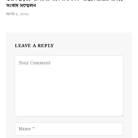
সংবাদ সম্মেলন
আগস্ট ৬, ২০২৬
LEAVE A REPLY