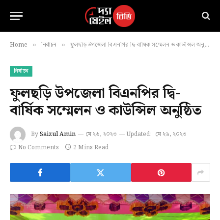
Home
নির্বাচন
ফুলছড়ি উপজেলা বিএনপির দ্বি-বার্ষিক সম্মেলন ও কাউন্সিল অনুষ্ঠিত
»
»
নির্বাচন
ফুলছড়ি উপজেলা বিএনপির দ্বি-
বার্ষিক সম্মেলন ও কাউন্সিল অনুষ্ঠিত
By
Saizul Amin
মে ২৬, ২০২৩
Updated:
মে ২৬, ২০২৩
No Comments
2 Mins Read