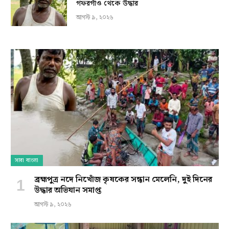
গফরগাঁও থেকে উদ্ধার
আগস্ট ৯, ২০২৬
সারা বাংলা
ব্রহ্মপুত্র নদে নিখোঁজ কৃষকের সন্ধান মেলেনি, দুই দিনের
উদ্ধার অভিযান সমাপ্ত
আগস্ট ৯, ২০২৬