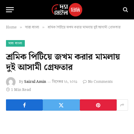
Home
সারা বাংলা
শ্রমিক পিটিয়ে জখম করার মামলায় দুই আসামী গ্রেফতার
»
»
সারা বাংলা
শ্রমিক পিটিয়ে জখম করার মামলায়
দুই আসামী গ্রেফতার
By
Saizul Amin
ডিসেম্বর ২২, ২০২১
No Comments
1 Min Read