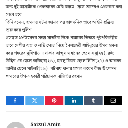
অন্য দুই আসামীকে গ্রেফতারের চেষ্টা চলছে। দ্রুত তাদেরও গ্রেফতার করা
সম্ভব হবে।
তিনি বলেন, হামলার ঘটনা জানার পর তাৎক্ষনিক ভাবে আইনি প্রক্রিয়া
শুরু করে পুলিশ।
প্রসঙ্গত ১৮ডিসেম্বর সন্ধ্যা সাতটার দিকে খামারের ভিতরে র্পুবপরিকল্পিত
ভাবে দেশীয় অস্ত্র ও লাঠি সোডা নিয়ে নৈশপ্রহরী শাহিনুরের উপর হামলা
করে শহরের মুন্সিপাড়া এলাকার আব্দুল মান্নানের ছেলে বাবু(২৫), রইচ
উদ্দিন এর ছেলে কাউছার(২৬), হাবলু মিয়ার ছেলে লিটন(২৭) ও আকবর
আলীর ছেলে পাইলট(২৬)। ঘটনায় থানায় মামলা করেন বীজ উৎপাদন
খামারের উপ-সহকারী পরিচালক নাজিউর রহমান।
Facebook
Twitter
Pinterest
LinkedIn
Tumblr
Email
Saizul Amin