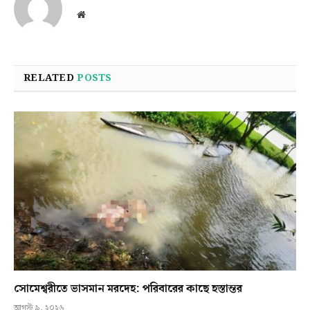
Website
RELATED
POSTS
সোমেশ্বরীতে ভাসমান মরদেহ: পরিবারের কাছে হস্তান্তর
আগস্ট ৯, ২০২৬