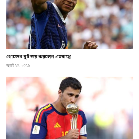
গোল্ডেন বুট জয় করলেন এমবাপ্পে
জুলাই ২০, ২০২৬