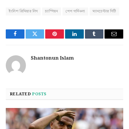
ইংলিশ প্রিমিয়ার লিগ
চ্যাম্পিয়ন
পেপ গার্দিওলা
ম্যানচেস্টার সিটি
Facebook
Twitter
Pinterest
LinkedIn
Tumblr
Email
Shantonun Islam
RELATED
POSTS