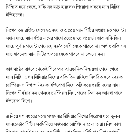
নিশ্চিত হয়ে গেছে, বাকি সব ম্যাচ হারলেও শিরোপা থাকবে ম্যান সিটির
ইতিহাদেই।
লিগের ৩৫ রাউন্ড শেষে ২৫ জয় ও ৫ ড্রয়ে ম্যান সিটির সংগ্রহ ৮০ পয়েন্ট।
সমান ম্যাচে ম্যান ইউর নামের পাশে রয়েছে ৭০ পয়েন্ট। তারা বাকি তিন
ম্যাচে পূর্ণ ৯ পয়েন্ট পেলেও, ৭৯’র বেশি যেতে পারবে না। অর্থাৎ বাকি সব
ম্যাচ হারলেও ম্যান সিটির ওপরে যেতে পারবে না কোনো দল।
তাই মাঠের বাইরে থেকেই শিরোপার আনুষ্ঠানিক নিশ্চয়তা পেয়ে গেছে
ম্যান সিটি। এখন প্রিমিয়ার লিগের বাকি তিন রাউন্ডে নির্ধারিত হবে উয়েফা
চ্যাম্পিয়নস লিগ ও উয়েফা ইউরোপা লিগে ৩টি করে ছয়টি দলের নাম।
লিগের শীর্ষ চার দল খেলবে চ্যাম্পিয়ন লিগ, পরের তিন দল জায়গা পাবে
ইউরোপা লিগে।
এ নিয়ে দশ বছরের মধ্যে পঞ্চমবার প্রিমিয়ার লিগের শিরোপা ঘরে তুলল
ম্যানচেস্টার সিটি। সবমিলিয়ে সপ্তমবার চ্যাম্পিয়ন হলো তারা। লিগ কাপ