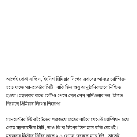
আগেই বোঝা যাচ্ছিল, ইংলিশ প্রিমিয়ার লিগের এবারের আসরে চ্যাম্পিয়ন
হতে যাচ্ছে ম্যানচেস্টার সিটি। বাকি ছিল শুধু আনুষ্ঠানিকভাবে নিশ্চিত
হওয়া। মঙ্গলবার রাতে সেটিও পেয়ে গেল পেপ গার্দিওলার দল, জিতে
নিয়েছে প্রিমিয়ার লিগের শিরোপা।
ম্যানচেস্টার ইউনাইটেডের পরাজয়ে মাঠের বাইরে থেকেই চ্যাম্পিয়ন হয়ে
গেছে ম্যানচেস্টার সিটি, তাও কি না লিগের তিন ম্যাচ বাকি রেখেই।
মঙ্গলবার লিস্টার সিটির কাছে ২-১ গোলে হেরেছে ম্যান ইউ। তাতেই