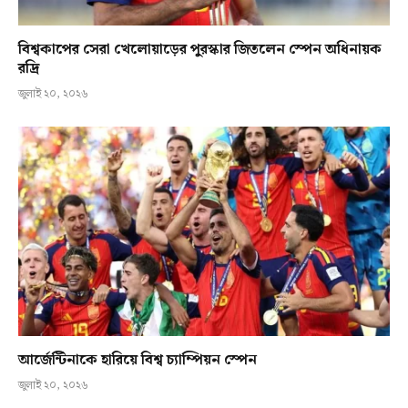
বিশ্বকাপের সেরা খেলোয়াড়ের পুরস্কার জিতলেন স্পেন অধিনায়ক
রদ্রি
জুলাই ২০, ২০২৬
আর্জেন্টিনাকে হারিয়ে বিশ্ব চ্যাম্পিয়ন স্পেন
জুলাই ২০, ২০২৬