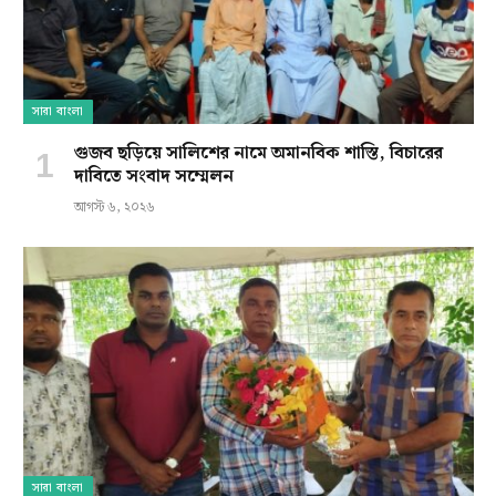
সারা বাংলা
গুজব ছড়িয়ে সালিশের নামে অমানবিক শাস্তি, বিচারের
দাবিতে সংবাদ সম্মেলন
আগস্ট ৬, ২০২৬
সারা বাংলা