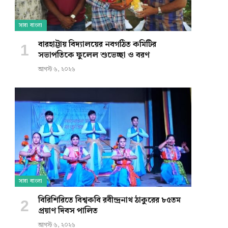
সারা বাংলা
বারহাট্টায় বিদ্যালয়ের নবগঠিত কমিটির
সভাপতিকে ফুলেল শুভেচ্ছা ও বরণ
আগস্ট ৬, ২০২৬
সারা বাংলা
বিরিশিরিতে বিশ্বকবি রবীন্দ্রনাথ ঠাকুরের ৮৫তম
প্রয়াণ দিবস পালিত
আগস্ট ৬, ২০২৬