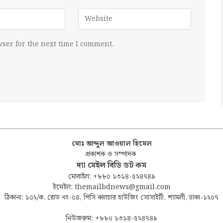
ser for the next time I comment.
মোঃ আব্দুল আওয়াল হিমেল
প্রকাশক ও সম্পাদক
দ্যা মেইল বিডি ডট কম
মোবাইল: +৮৮০ ১৩১৪-৫২৪৭৪৯
ইমেইল: themailbdnews@gmail.com
ঠিকানা: ১০২/ক, রোড নং-০৪, পিসি কালচার হাউজিং সোসাইটি, শ্যামলী, ঢাকা-১২০৭
নিউজরুম: +৮৮০ ১৩১৪-৫২৪৭৪৯