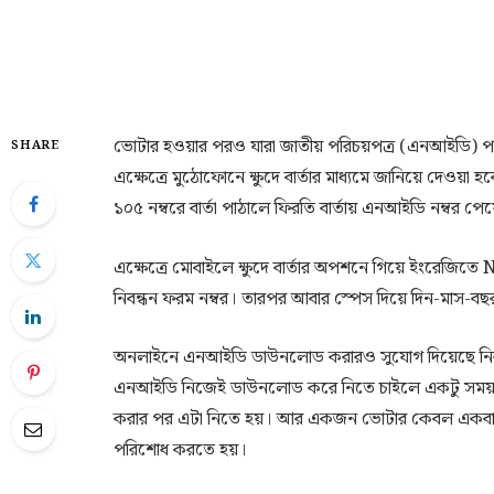
ভোটার হওয়ার পরও যারা জাতীয় পরিচয়পত্র (এনআইডি) পাননি
SHARE
এক্ষেত্রে মুঠোফোনে ক্ষুদে বার্তার মাধ্যমে জানিয়ে দেও
১০৫ নম্বরে বার্তা পাঠালে ফিরতি বার্তায় এনআইডি নম্বর পে
এক্ষেত্রে মোবাইলে ক্ষুদে বার্তার অপশনে গিয়ে ইংরেজি
নিবন্ধন ফরম নম্বর। তারপর আবার স্পেস দিয়ে দিন-মাস-বছ
অনলাইনে এনআইডি ডাউনলোড করারও সুযোগ দিয়েছে নির্ব
এনআইডি নিজেই ডাউনলোড করে নিতে চাইলে একটু সময় লা
করার পর এটা নিতে হয়। আর একজন ভোটার কেবল একবারই এট
পরিশোধ করতে হয়।