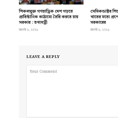
শিকলমুক্ত গণতান্ত্রিক দেশ গড়তে
সেমিকন্ডাক্টর শ
প্রাতিষ্ঠানিক কাঠামো তৈরি করতে চায়
খাতের মতো প্রণ
সরকার : তথ্যমন্ত্রী
সরকারের
আগস্ট ৬, ২০২৬
আগস্ট ৬, ২০২৬
LEAVE A REPLY