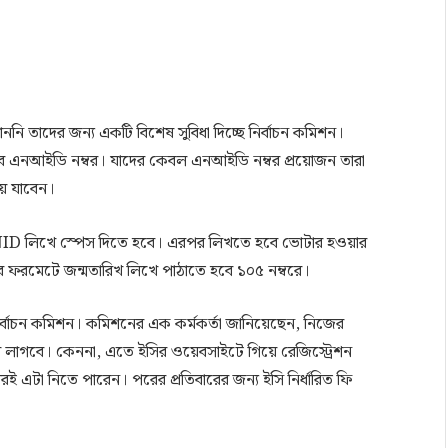
 তাদের জন্য একটি বিশেষ সুবিধা দিচ্ছে নির্বাচন কমিশন।
য়া হবে এনআইডি নম্বর। যাদের কেবল এনআইডি নম্বর প্রয়োজন তারা
য়ে যাবেন।
তে NID লিখে স্পেস দিতে হবে। এরপর লিখতে হবে ভোটার হওয়ার
র ফরমেটে জন্মতারিখ লিখে পাঠাতে হবে ১০৫ নম্বরে।
াচন কমিশন। কমিশনের এক কর্মকর্তা জানিয়েছেন, নিজের
গবে। কেননা, এতে ইসির ওয়েবসাইটে গিয়ে রেজিস্ট্রেশন
া নিতে পারেন। পরের প্রতিবারের জন্য ইসি নির্ধারিত ফি