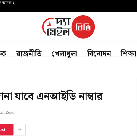
সহ আটক ২
তিক
রাজনীতি
খেলাধুলা
বিনোদন
শিক্ষা
ানা যাবে এনআইডি নাম্বার
Min Read
est