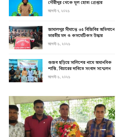
গৌরীপুর থেকে মূল হোতা গ্রেপ্তার
আগস্ট ৭, ২০২৬
জামালপুর সীমান্তে ৩৫ বিজিবির অভিযানে
ভারতীয় মদ ও কসমেটিকস উদ্ধার
আগস্ট ৬, ২০২৬
গুজব ছড়িয়ে সালিশের নামে অমানবিক
শাস্তি, বিচারের দাবিতে সংবাদ সম্মেলন
আগস্ট ৬, ২০২৬