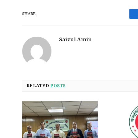
SHARE.
Saizul Amin
RELATED
POSTS