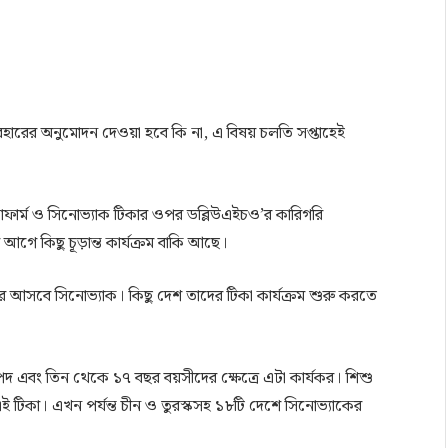
বহারের অনুমোদন দেওয়া হবে কি না, এ বিষয় চলতি সপ্তাহেই
ন, সিনোফার্ম ও সিনোভ্যাক টিকার ওপর ডব্লিউএইচও’র কারিগরি
আগে কিছু চূড়ান্ত কার্যক্রম বাকি আছে।
 পরে আসবে সিনোভ্যাক। কিছু দেশ তাদের টিকা কার্যক্রম শুরু করতে
দ এবং তিন থেকে ১৭ বছর বয়সীদের ক্ষেত্রে এটা কার্যকর। শিশু
 টিকা। এখন পর্যন্ত চীন ও তুরস্কসহ ১৮টি দেশে সিনোভ্যাকের