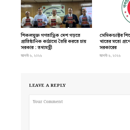
শিকলমুক্ত গণতান্ত্রিক দেশ গড়তে
সেমিকন্ডাক্টর শ
প্রাতিষ্ঠানিক কাঠামো তৈরি করতে চায়
খাতের মতো প্রণ
সরকার : তথ্যমন্ত্রী
সরকারের
আগস্ট ৬, ২০২৬
আগস্ট ৬, ২০২৬
LEAVE A REPLY