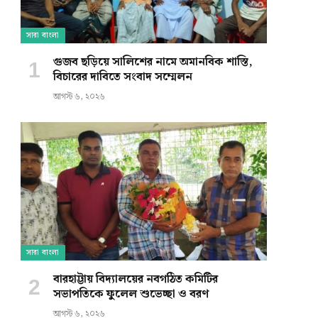
সারা বাংলা
গুজব ছড়িয়ে সালিশের নামে অমানবিক শাস্তি,
বিচারের দাবিতে সংবাদ সম্মেলন
আগস্ট ৬, ২০২৬
সারা বাংলা
বারহাট্টায় বিদ্যালয়ের নবগঠিত কমিটির
সভাপতিকে ফুলেল শুভেচ্ছা ও বরণ
আগস্ট ৬, ২০২৬