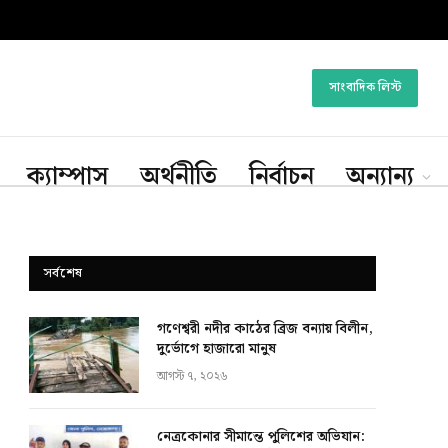
সাংবাদিক লিস্ট
ক্যাম্পাস
অর্থনীতি
নির্বাচন
অন্যান্য
সর্বশেষ
গণেশ্বরী নদীর কাঠের ব্রিজ বন্যায় বিলীন,
দুর্ভোগে হাজারো মানুষ
আগস্ট ৭, ২০২৬
নেত্রকোনার সীমান্তে পুলিশের অভিযান: