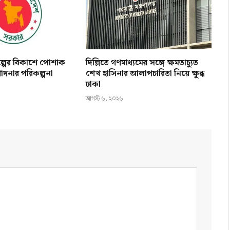
িল্পের বিকাশে পোশাক
দিল্লিতে গণমাধ্যমের সঙ্গে ক্ষমতাচ্যুত
োদনার পরিকল্পনা
শেখ হাসিনার আলাপচারিতা নিয়ে ক্ষুব্ধ
ঢাকা
আগস্ট ৬, ২০২৬