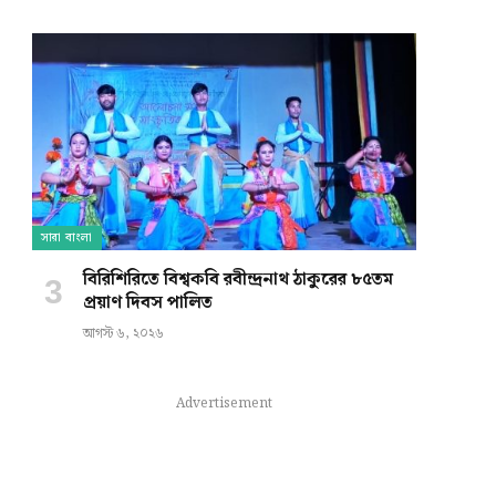
e
সারা বাংলা
বিরিশিরিতে বিশ্বকবি রবীন্দ্রনাথ ঠাকুরের ৮৫তম
প্রয়াণ দিবস পালিত
আগস্ট ৬, ২০২৬
Advertisement