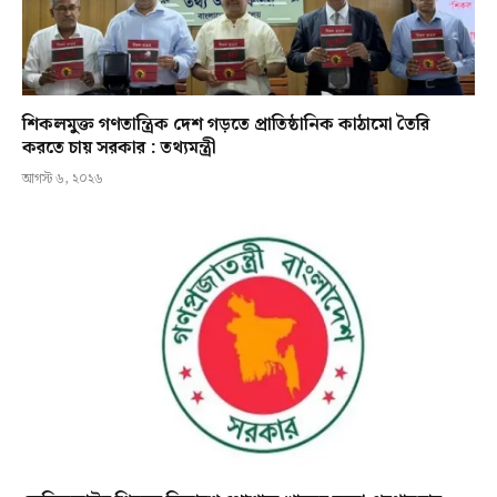
শিকলমুক্ত গণতান্ত্রিক দেশ গড়তে প্রাতিষ্ঠানিক কাঠামো তৈরি
করতে চায় সরকার : তথ্যমন্ত্রী
আগস্ট ৬, ২০২৬