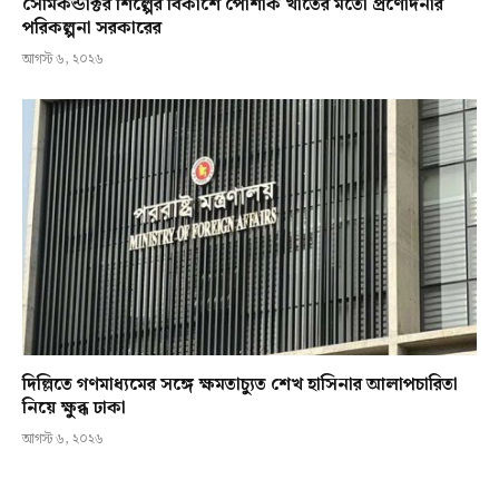
সেমিকন্ডাক্টর শিল্পের বিকাশে পোশাক খাতের মতো প্রণোদনার
পরিকল্পনা সরকারের
আগস্ট ৬, ২০২৬
দিল্লিতে গণমাধ্যমের সঙ্গে ক্ষমতাচ্যুত শেখ হাসিনার আলাপচারিতা
নিয়ে ক্ষুব্ধ ঢাকা
আগস্ট ৬, ২০২৬