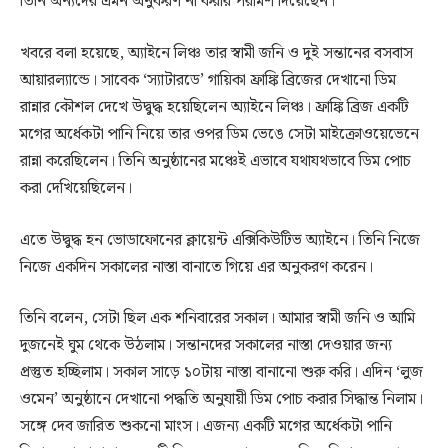
তিনি অন্যদের এমন অনুকরণ না করার পরামর্শ দিয়েছেন।
খবরে বলা হয়েছে, অ্যাইনে লিঞ্চ তার স্বামী জনি ও দুই সন্তানের বসবাস
আয়ারল্যান্ডে। সাবেক ‘স্যাটারডে’ গায়িকা ফ্রাঙ্কি ব্রিজের দেখানো ডিম
রান্নার কৌশল দেখে উদ্বুদ্ধ হয়েছিলেন অ্যাইনে লিঞ্চ। ফ্রাঙ্কি ব্রিজ একটি
মগের অর্ধেকটা পানি নিয়ে তার ওপর ডিম ভেঙে সেটা মাইক্রোওয়েভেনে
রান্না করেছিলেন। তিনি অনুষ্ঠানের মঞ্চেই এভাবে যথাযথভাবে ডিম পোচ
করা দেখিয়েছিলেন।
এতে উদ্বুদ্ধ হন ভোডাফোনের ক্লায়েন্ট এক্সিকিউটিভ অ্যাইনে। তিনি নিজে
নিজে একদিন সকালের নাস্তা বানাতে গিয়ে এর অনুকরণ করেন।
তিনি বলেন, সেটা ছিল এক শনিবারের সকাল। আমার স্বামী জনি ও আমি
দুজনেই ঘুম থেকে উঠলাম। সন্তানদের সকালের নাস্তা দেওয়ার জন্য
প্রস্তুত হচ্ছিলাম। সকাল সাড়ে ১০টায় নাস্তা বানানো শুরু করি। এদিন ‘লুজ
ওমেন’ অনুষ্ঠানে দেখানো পদ্ধতি অনুযায়ী ডিম পোচ করার সিদ্ধান্ত নিলাম।
সঙ্গে দেব জারিত শুকনো মাংস। এজন্য একটি মগের অর্ধেকটা পানি