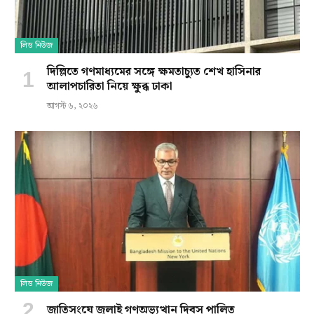
লিড নিউজ
দিল্লিতে গণমাধ্যমের সঙ্গে ক্ষমতাচ্যুত শেখ হাসিনার
আলাপচারিতা নিয়ে ক্ষুব্ধ ঢাকা
আগস্ট ৬, ২০২৬
লিড নিউজ
জাতিসংঘে জুলাই গণঅভ্যুত্থান দিবস পালিত