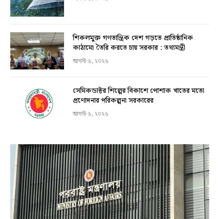
শিকলমুক্ত গণতান্ত্রিক দেশ গড়তে প্রাতিষ্ঠানিক
কাঠামো তৈরি করতে চায় সরকার : তথ্যমন্ত্রী
আগস্ট ৬, ২০২৬
সেমিকন্ডাক্টর শিল্পের বিকাশে পোশাক খাতের মতো
প্রণোদনার পরিকল্পনা সরকারের
আগস্ট ৬, ২০২৬