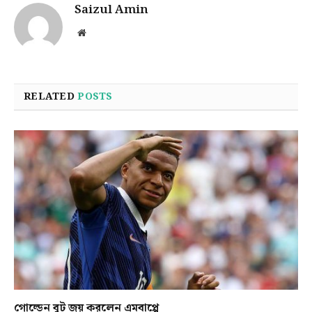
Saizul Amin
Website
RELATED
POSTS
গোল্ডেন বুট জয় করলেন এমবাপ্পে