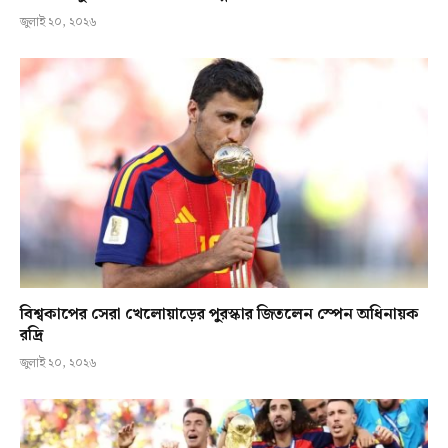
জুলাই ২০, ২০২৬
বিশ্বকাপের সেরা খেলোয়াড়ের পুরস্কার জিতলেন স্পেন অধিনায়ক
রদ্রি
জুলাই ২০, ২০২৬