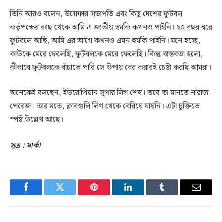
তিনি আরও বলেন, উয়েফার সভাপতি এবং কিছু দেশের ফুটবল
কর্তৃপক্ষের কাছ থেকে আমি এ জাতীয় হুমকি কখনও পাইনি। ২০ বছর ধরে
ফুটবলে আছি, আমি এর আগে কখনও এমন হুমকি পাইনি। মনে হচ্ছে,
কাউকে মেরে ফেলেছি, ফুটবলকে মেরে ফেলেছি। কিন্তু বাস্তবতা হলো,
কীভাবে ফুটবলকে বাঁচাতে পারি সে উপায় বের করারই চেষ্টা করছি আমরা।
অনেকেই বলছেন, ইউরোপিয়ান সুপার লিগ শেষ। তবে তা মানতে নারাজ
পেরেজ। তার মতে, ক্লাবগুলি লিগ থেকে বেরিয়ে যায়নি। এটা চুক্তিতে
স্পষ্ট উল্লেখ আছে।
সূত্র : মার্কা
Facebook
Twitter
Pinterest
LinkedIn
Tumblr
Email