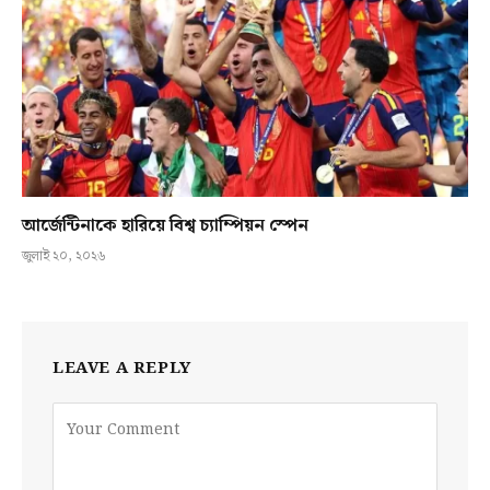
আর্জেন্টিনাকে হারিয়ে বিশ্ব চ্যাম্পিয়ন স্পেন
জুলাই ২০, ২০২৬
LEAVE A REPLY