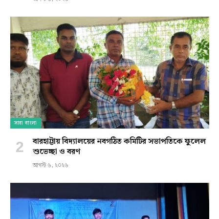
সারা বাংলা
বারহাট্টায় বিদ্যালয়ের নবগঠিত কমিটির সভাপতিকে ফুলেল
শুভেচ্ছা ও বরণ
আগস্ট ৬, ২০২৬