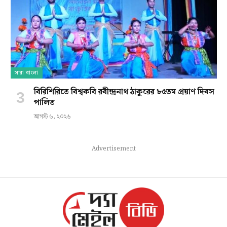
সারা বাংলা
বিরিশিরিতে বিশ্বকবি রবীন্দ্রনাথ ঠাকুরের ৮৫তম প্রয়াণ দিবস
পালিত
আগস্ট ৬, ২০২৬
Advertisement