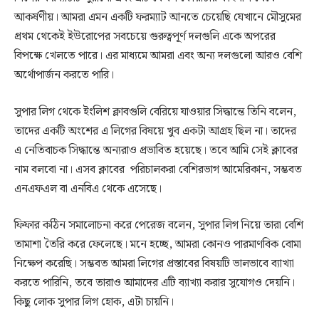
আকর্ষণীয়। আমরা এমন একটি ফরম্যাট আনতে চেয়েছি যেখানে মৌসুমের
প্রথম থেকেই ইউরোপের সবচেয়ে গুরুত্বপূর্ণ দলগুলি একে অপরের
বিপক্ষে খেলতে পারে। এর মাধ্যমে আমরা এবং অন্য দলগুলো আরও বেশি
অর্থোপার্জন করতে পারি।
সুপার লিগ থেকে ইংলিশ ক্লাবগুলি বেরিয়ে যাওয়ার সিদ্ধান্তে তিনি বলেন,
তাদের একটি অংশের এ লিগের বিষয়ে খুব একটা আগ্রহ ছিল না। তাদের
এ নেতিবাচক সিদ্ধান্তে অন্যরাও প্রভাবিত হয়েছে। তবে আমি সেই ক্লাবের
নাম বলবো না। এসব ক্লাবের পরিচালকরা বেশিরভাগ আমেরিকান, সম্ভবত
এনএফএল বা এনবিএ থেকে এসেছে।
ফিফার কঠিন সমালোচনা করে পেরেজ বলেন, সুপার লিগ নিয়ে তারা বেশি
তামাশা তৈরি করে ফেলেছে। মনে হচ্ছে, আমরা কোনও পারমাণবিক বোমা
নিক্ষেপ করেছি। সম্ভবত আমরা লিগের প্রস্তাবের বিষয়টি ভালভাবে ব্যাখ্যা
করতে পারিনি, তবে তারাও আমাদের এটি ব্যাখ্যা করার সুযোগও দেয়নি।
কিছু লোক সুপার লিগ হোক, এটা চায়নি।