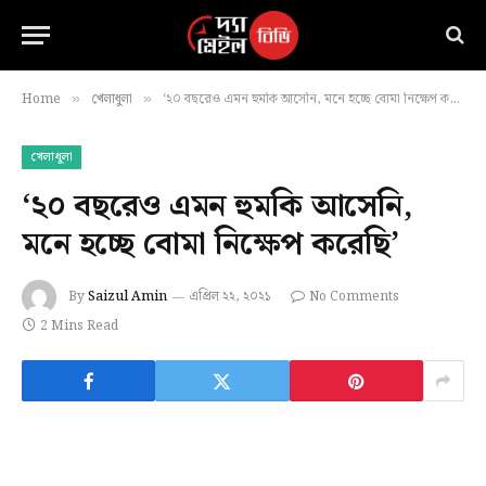
Home
খেলাধুলা
‘২০ বছরেও এমন হুমকি আসেনি, মনে হচ্ছে বোমা নিক্ষেপ করেছি’
»
»
খেলাধুলা
‘২০ বছরেও এমন হুমকি আসেনি,
মনে হচ্ছে বোমা নিক্ষেপ করেছি’
By
Saizul Amin
এপ্রিল ২২, ২০২১
No Comments
2 Mins Read