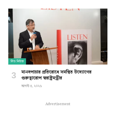
e
লিড নিউজ
মানবপাচার প্রতিরোধে সমন্বিত উদ্যোগের
গুরুত্বারোপ স্বরাষ্ট্রমন্ত্রীর
আগস্ট ৫, ২০২৬
Advertisement