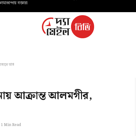
মাকান্দায় বক্তারা
তালে ভর্তি
ায় আক্রান্ত আলমগীর,
1 Min Read