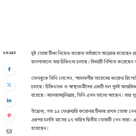
দুই ডোজ টিকা নিয়েও করোনা ভাইরাসে আক্রান্ত হয়েছেন প্র
SHARE
হাসপাতালে তার চিকিৎসা চলছে। বিষয়টি নিশ্চিত করেছেন তার
ফেসবুকে তিনি লেখেন, ‘আলমগীর সাহেবের করোনা রিপোর্ট
চলছে। চিকিৎসক ও স্বাস্থ্যকর্মীদের একটি দল খুবই আন্তরিকত
রয়েছে। আলহামদুলিল্লাহ্‌, তিনি এখন ভালো আছেন। তার পুরো
উল্লেখ্য, গত ১৪ ফেব্রুয়ারি করোনার টিকার প্রথম ডোজ নে
এরপর চলতি মাসের ১৭ তারিখ দ্বিতীয় ডোজটি নেন তারা। 
হয়েছেন।