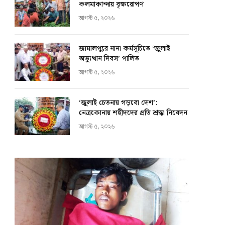
কলমাকান্দায় বৃক্ষরোপণ
আগস্ট ৫, ২০২৬
জামালপুরে নানা কর্মসূচিতে ‘জুলাই
অভ্যুত্থান দিবস’ পালিত
আগস্ট ৫, ২০২৬
‘জুলাই চেতনায় গড়বো দেশ’:
নেত্রকোনায় শহীদদের প্রতি শ্রদ্ধা নিবেদন
আগস্ট ৫, ২০২৬