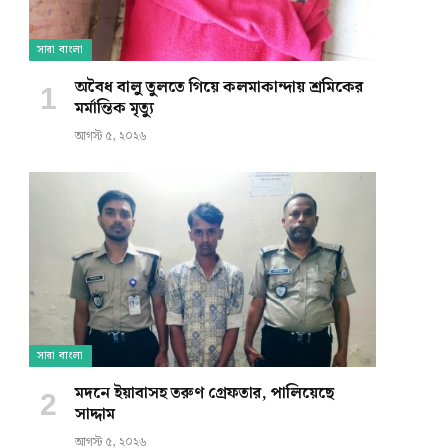
সারা বাংলা
অবৈধ বালু তুলতে গিয়ে কলমাকান্দায় শ্রমিকের
মর্মান্তিক মৃত্যু
আগস্ট ৫, ২০২৬
সারা বাংলা
মদনে ইয়াবাসহ তরুণ গ্রেফতার, পালিয়েছে
সাদ্দাম
আগস্ট ৫, ২০২৬