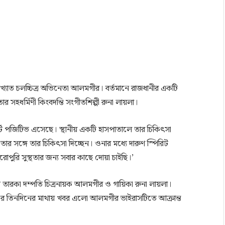
খ্যাত চলচ্চিত্র অভিনেতা আলমগীর। বর্তমানে রাজধানীর একটি
 সহধর্মিণী কিংবদন্তি সংগীতশিল্পী রুনা লায়লা।
 পজিটিভ এসেছে। স্থানীয় একটি হাসপাতালে তার চিকিৎসা
ার সঙ্গে তার চিকিৎসা দিচ্ছেন। ওনার মধ্যে দারুণ স্পিরিট
পুরি সুস্থতার জন্য সবার কাছে দোয়া চাইছি।’
ন তারকা দম্পতি চিত্রনায়ক আলমগীর ও গায়িকা রুনা লায়লা।
এর তিনদিনের মাথায় খবর এলো আলমগীর ভাইরাসটিতে আক্রান্ত