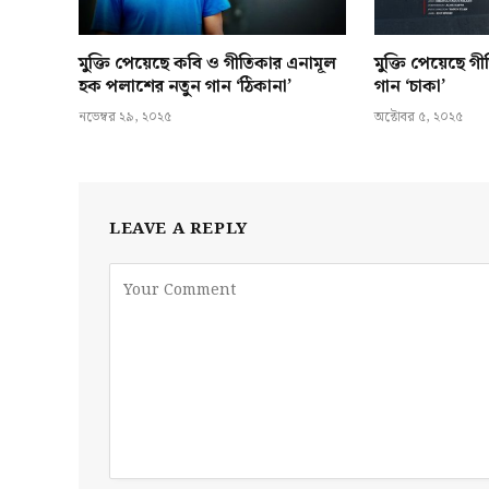
মুক্তি পেয়েছে কবি ও গীতিকার এনামূল
মুক্তি পেয়েছে 
হক পলাশের নতুন গান ‘ঠিকানা’
গান ‘চাকা’
নভেম্বর ২৯, ২০২৫
অক্টোবর ৫, ২০২৫
LEAVE A REPLY