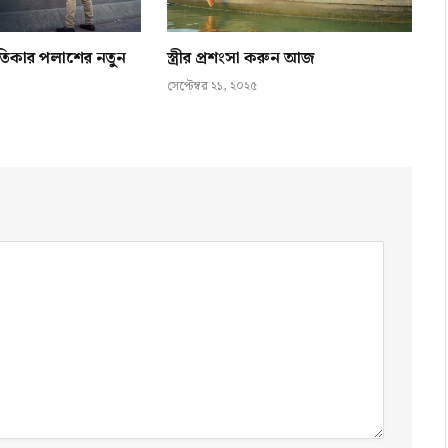
গীতিকার পলাশের নতুন
স্ত্রীর প্রশংসা করুন আজ
সেপ্টেম্বর ২১, ২০২৫