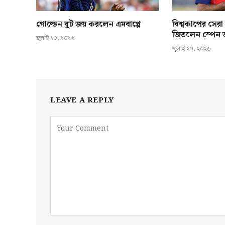
গোল্ডেন বুট জয় করলেন এমবাপ্পে
বিশ্বকাপের সেরা
জিতলেন স্পেন অ
জুলাই ২০, ২০২৬
জুলাই ২০, ২০২৬
LEAVE A REPLY