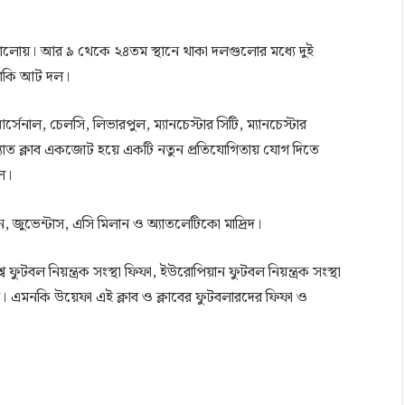
লোয়। আর ৯ থেকে ২৪তম স্থানে থাকা দলগুলোর মধ্যে দুই
 বাকি আট দল।
সেনাল, চেলসি, লিভারপুল, ম্যানচেস্টার সিটি, ম্যানচেস্টার
াত ক্লাব একজোট হয়ে একটি নতুন প্রতিযোগিতায় যোগ দিতে
ল।
মিলান, জুভেন্টাস, এসি মিলান ও অ্যাতলেটিকো মাদ্রিদ।
 ফুটবল নিয়ন্ত্রক সংস্থা ফিফা, ইউরোপিয়ান ফুটবল নিয়ন্ত্রক সংস্থা
নিয়েছেন। এমনকি উয়েফা এই ক্লাব ও ক্লাবের ফুটবলারদের ফিফা ও