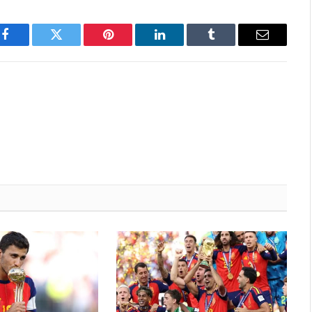
Facebook
Twitter
Pinterest
LinkedIn
Tumblr
Email