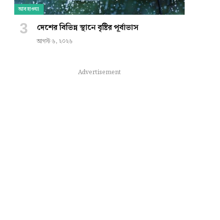
আবহাওয়া
দেশের বিভিন্ন স্থানে বৃষ্টির পূর্বাভাস
আগস্ট ৬, ২০২৬
Advertisement