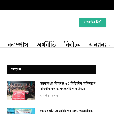
সাংবাদিক লিস্ট
ক্যাম্পাস
অর্থনীতি
নির্বাচন
অন্যান্য
সর্বশেষ
জামালপুর সীমান্তে ৩৫ বিজিবির অভিযানে
ভারতীয় মদ ও কসমেটিকস উদ্ধার
আগস্ট ৬, ২০২৬
গুজব ছড়িয়ে সালিশের নামে অমানবিক