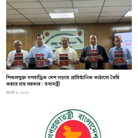
শিকলমুক্ত গণতান্ত্রিক দেশ গড়তে প্রাতিষ্ঠানিক কাঠামো তৈরি
করতে চায় সরকার : তথ্যমন্ত্রী
আগস্ট ৬, ২০২৬