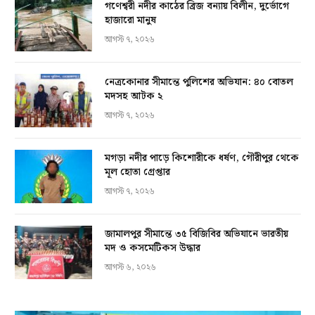
গণেশ্বরী নদীর কাঠের ব্রিজ বন্যায় বিলীন, দুর্ভোগে
হাজারো মানুষ
আগস্ট ৭, ২০২৬
নেত্রকোনার সীমান্তে পুলিশের অভিযান: ৪০ বোতল
মদসহ আটক ২
আগস্ট ৭, ২০২৬
মগড়া নদীর পাড়ে কিশোরীকে ধর্ষণ, গৌরীপুর থেকে
মূল হোতা গ্রেপ্তার
আগস্ট ৭, ২০২৬
জামালপুর সীমান্তে ৩৫ বিজিবির অভিযানে ভারতীয়
মদ ও কসমেটিকস উদ্ধার
আগস্ট ৬, ২০২৬