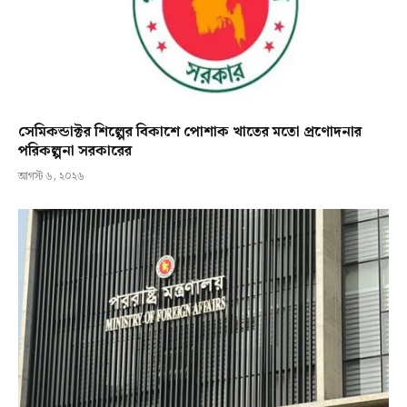
সেমিকন্ডাক্টর শিল্পের বিকাশে পোশাক খাতের মতো প্রণোদনার
পরিকল্পনা সরকারের
আগস্ট ৬, ২০২৬