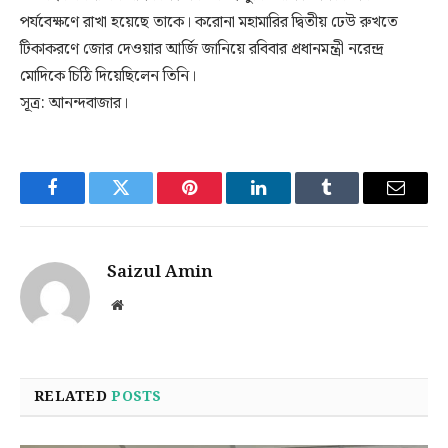
পর্যবেক্ষণে রাখা হয়েছে তাকে। করোনা মহামারির দ্বিতীয় ঢেউ রুখতে
টিকাকরণে জোর দেওয়ার আর্জি জানিয়ে রবিবার প্রধানমন্ত্রী নরেন্দ্র
মোদিকে চিঠি দিয়েছিলেন তিনি।
সূত্র: আনন্দবাজার।
Facebook
Twitter
Pinterest
LinkedIn
Tumblr
Email
Saizul Amin
Website
RELATED
POSTS