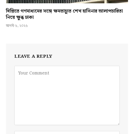
দিল্লিতে গণমাধ্যমের সঙ্গে ক্ষমতাচ্যুত শেখ হাসিনার আলাপচারিতা
নিয়ে ক্ষুব্ধ ঢাকা
আগস্ট ৬, ২০২৬
LEAVE A REPLY