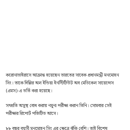
করোনাভাইরাসে আক্রান্ত হয়েছেন ভারতের সাবেক প্রধানমন্ত্রী মনমোহন
সিং। তাকে দিল্লির অল ইন্ডিয়া ইনস্টিটিউট অব মেডিকেল সায়েন্সেস
(এমস)-এ ভর্তি করা হয়েছে।
সম্প্রতি অসুস্থ বোধ করায় নমুনা পরীক্ষা করান তিনি। সোমবার সেই
পরীক্ষার রিপোর্ট পজিটিভ আসে।
৮৮ বছর বয়সী মনমোহন সিং এর ক্ষেত্রে ঝুঁকি বেশি। তাই বিশেষ