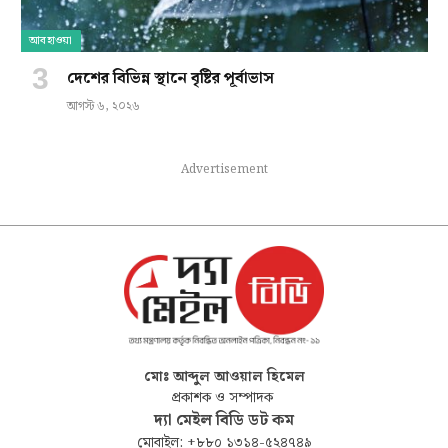
আবহাওয়া
দেশের বিভিন্ন স্থানে বৃষ্টির পূর্বাভাস
আগস্ট ৬, ২০২৬
Advertisement
মোঃ আব্দুল আওয়াল হিমেল
প্রকাশক ও সম্পাদক
দ্যা মেইল বিডি ডট কম
মোবাইল: +৮৮০ ১৩১৪-৫২৪৭৪৯