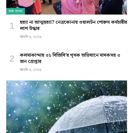
সারা বাংলা
হত্যা না আত্মহত্যা? নেত্রকোনায় ওয়ালটন শোরুম কর্মচারীর
লাশ উদ্ধার
আগস্ট ৬, ২০২৬
কলমাকান্দায় ৩১ বিজিবি’র পৃথক অভিযানে মাদকসহ ৩
জন গ্রেপ্তার
আগস্ট ৬, ২০২৬