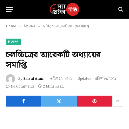
Home
বিনোদন
চলচ্চিত্রের আরেকটি অধ্যায়ের সমাপ্তি
»
»
বিনোদন
চলচ্চিত্রের আরেকটি অধ্যায়ের
সমাপ্তি
By
Saizul Amin
এপ্রিল ১৭, ২০২১
Updated:
এপ্রিল ১৭, ২০২১
No Comments
2 Mins Read