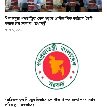
শিকলমুক্ত গণতান্ত্রিক দেশ গড়তে প্রাতিষ্ঠানিক কাঠামো তৈরি
করতে চায় সরকার : তথ্যমন্ত্রী
আগস্ট ৬, ২০২৬
সেমিকন্ডাক্টর শিল্পের বিকাশে পোশাক খাতের মতো প্রণোদনার
পরিকল্পনা সরকারের