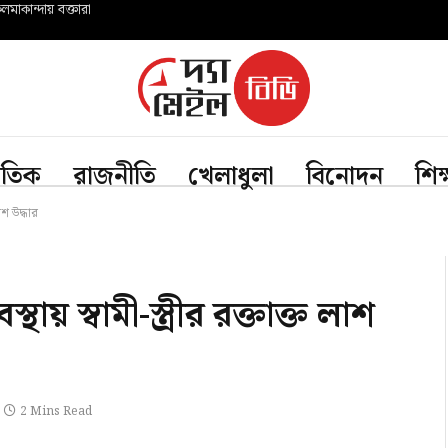
মাকান্দায় বক্তারা
জাতিক
রাজনীতি
খেলাধুলা
বিনোদন
শিক
লাশ উদ্ধার
ায় স্বামী-স্ত্রীর রক্তাক্ত লাশ
2 Mins Read