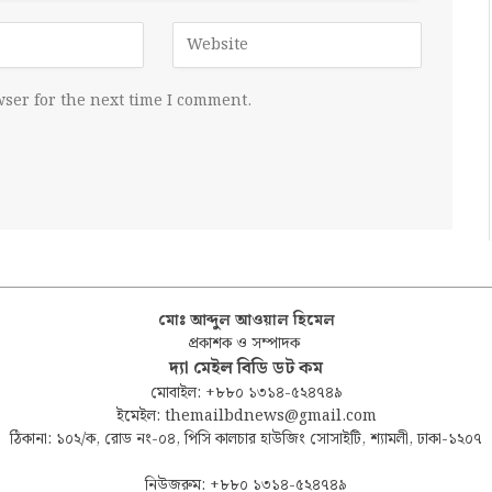
ser for the next time I comment.
মোঃ আব্দুল আওয়াল হিমেল
প্রকাশক ও সম্পাদক
দ্যা মেইল বিডি ডট কম
মোবাইল: +৮৮০ ১৩১৪-৫২৪৭৪৯
ইমেইল: themailbdnews@gmail.com
ঠিকানা: ১০২/ক, রোড নং-০৪, পিসি কালচার হাউজিং সোসাইটি, শ্যামলী, ঢাকা-১২০৭
নিউজরুম: +৮৮০ ১৩১৪-৫২৪৭৪৯