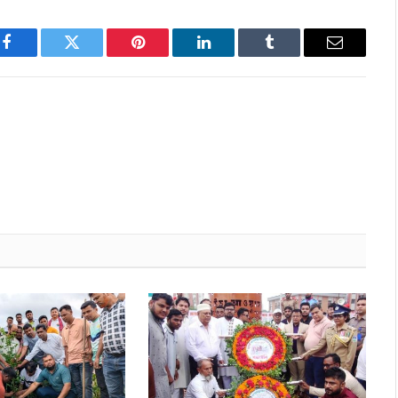
Facebook
Twitter
Pinterest
LinkedIn
Tumblr
Email