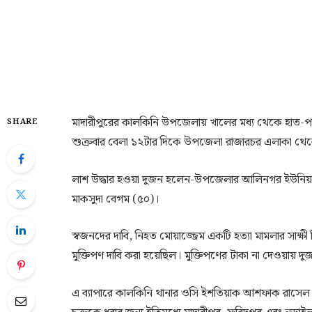
মাদারীপুরের কালকিনি উপজেলায় খালের মধ্য থেকে হাত-পা বাঁধ
SHARE
শুক্রবার বেলা ১২টার দিকে উপজেলা রাজারচর এলাকা থেকে 
লাশ উদ্ধার হওয়া দুজন হলেন-উপজেলার আলিনগর ইউনিয়নের ক
মাকসুদা বেগম (৫০)।
স্বজনদের দাবি, নিহত মোয়াজ্জেম একটি হত্যা মামলার সাক্ষী 
মুক্তিপণ দাবি করা হয়েছিল। মুক্তিপণের টাকা না দেওয়ায় দুজনক
এ ব্যাপারে কালকিনি থানার ওসি ইশতিয়াক আশফাক রাসে