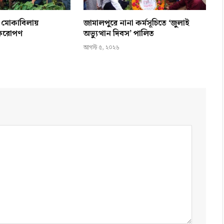
ন মোকাবিলায়
জামালপুরে নানা কর্মসূচিতে ‘জুলাই
ক্ষরোপণ
অভ্যুত্থান দিবস’ পালিত
আগস্ট ৫, ২০২৬