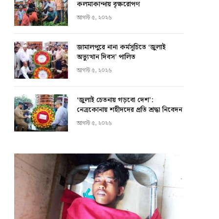
কলমাকান্দায় বৃক্ষরোপণ
আগস্ট ৫, ২০২৬
জামালপুরে নানা কর্মসূচিতে ‘জুলাই
অভ্যুত্থান দিবস’ পালিত
আগস্ট ৫, ২০২৬
‘জুলাই চেতনায় গড়বো দেশ’:
নেত্রকোনায় শহীদদের প্রতি শ্রদ্ধা নিবেদন
আগস্ট ৫, ২০২৬