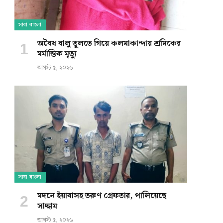
সারা বাংলা
অবৈধ বালু তুলতে গিয়ে কলমাকান্দায় শ্রমিকের
মর্মান্তিক মৃত্যু
আগস্ট ৫, ২০২৬
সারা বাংলা
মদনে ইয়াবাসহ তরুণ গ্রেফতার, পালিয়েছে
সাদ্দাম
আগস্ট ৫, ২০২৬