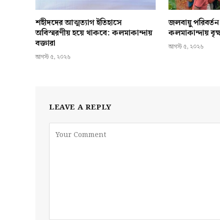
শহীদদের আত্মত্যাগ ইতিহাসে
জলবায়ু পরিবর্ত
অবিস্মরণীয় হয়ে থাকবে: কলমাকান্দায়
কলমাকান্দায় বৃ
বক্তারা
আগস্ট ৫, ২০২৬
আগস্ট ৫, ২০২৬
LEAVE A REPLY