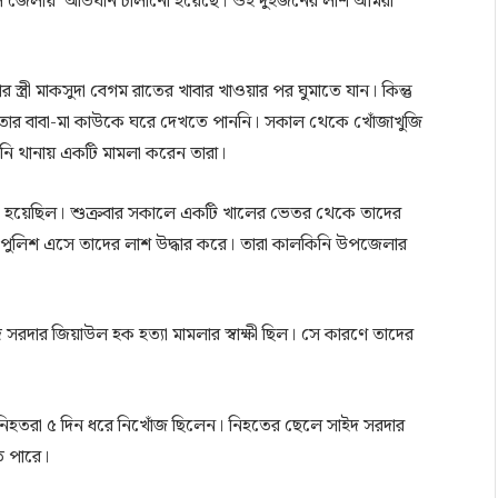
নড়াইল জেলায় অভিযান চালানো হয়েছে। ওই দুইজনের লাশ আমরা
স্ত্রী মাকসুদা বেগম রাতের খাবার খাওয়ার পর ঘুমাতে যান। কিন্তু
ার বাবা-মা কাউকে ঘরে দেখতে পাননি। সকাল থেকে খোঁজাখুজি
িনি থানায় একটি মামলা করেন তারা।
ি করা হয়েছিল। শুক্রবার সকালে একটি খালের ভেতর থেকে তাদের
ে পুলিশ এসে তাদের লাশ উদ্ধার করে। তারা কালকিনি উপজেলার
সরদার জিয়াউল হক হত্যা মামলার স্বাক্ষী ছিল। সে কারণে তাদের
ন, নিহতরা ৫ দিন ধরে নিখোঁজ ছিলেন। নিহতের ছেলে সাইদ সরদার
তে পারে।