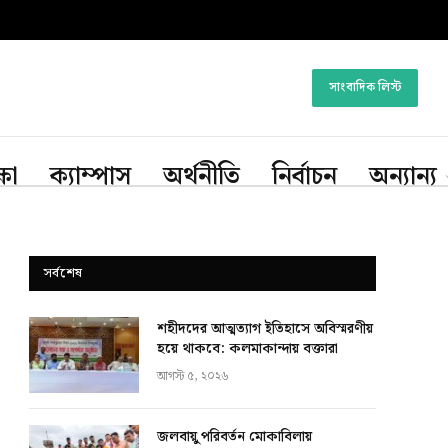
সাংবাদিক লিস্ট
্ষা
ক্যাম্পাস
অর্থনীতি
নির্বাচন
অন্যান্য
সর্বশেষ
শহীদদের আত্মত্যাগ ইতিহাসে অবিস্মরণীয়
হয়ে থাকবে: কলমাকান্দায় বক্তারা
আগস্ট ৫, ২০২৬
জলবায়ু পরিবর্তন মোকাবিলায়