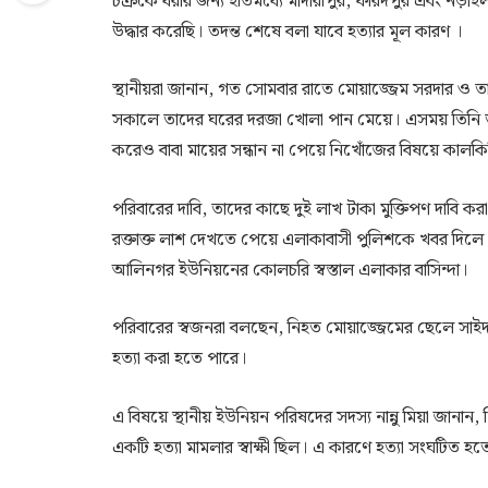
চক্রকে ধরার জন্য ইতিমধ্যে মাদারীপুর, ফরিদপুর এবং 
উদ্ধার করেছি। তদন্ত শেষে বলা যাবে হত্যার মূল কারণ ।
স্থানীয়রা জানান, গত সোমবার রাতে মোয়াজ্জেম সরদার ও তার 
সকালে তাদের ঘরের দরজা খোলা পান মেয়ে। এসময় তিনি ত
করেও বাবা মায়ের সন্ধান না পেয়ে নিখোঁজের বিষয়ে কালক
পরিবারের দাবি, তাদের কাছে দুই লাখ টাকা মুক্তিপণ দাব
রক্তাক্ত লাশ দেখতে পেয়ে এলাকাবাসী পুলিশকে খবর দিল
আলিনগর ইউনিয়নের কোলচরি স্বস্তাল এলাকার বাসিন্দা।
পরিবারের স্বজনরা বলছেন, নিহত মোয়াজ্জেমের ছেলে সাইদ 
হত্যা করা হতে পারে।
এ বিষয়ে স্থানীয় ইউনিয়ন পরিষদের সদস্য নান্নু মিয়া জানা
একটি হত্যা মামলার স্বাক্ষী ছিল। এ কারণে হত্যা সংঘটিত হ