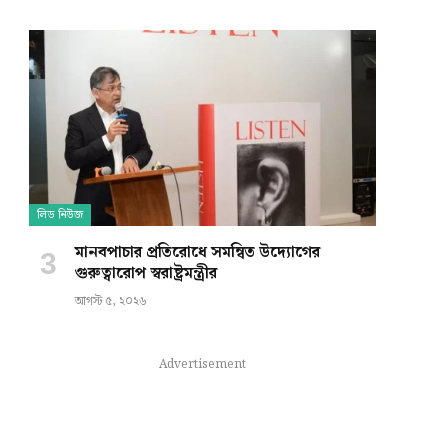
লিড নিউজ
মানবপাচার প্রতিরোধে সমন্বিত উদ্যোগের
গুরুত্বারোপ স্বরাষ্ট্রমন্ত্রীর
আগস্ট ৫, ২০২৬
Advertisement