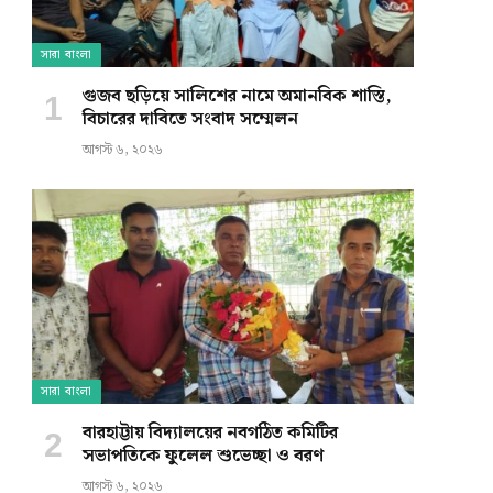
সারা বাংলা
গুজব ছড়িয়ে সালিশের নামে অমানবিক শাস্তি,
বিচারের দাবিতে সংবাদ সম্মেলন
আগস্ট ৬, ২০২৬
সারা বাংলা
বারহাট্টায় বিদ্যালয়ের নবগঠিত কমিটির
সভাপতিকে ফুলেল শুভেচ্ছা ও বরণ
আগস্ট ৬, ২০২৬