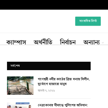
সাংবাদিক লিস্ট
ক্যাম্পাস
অর্থনীতি
নির্বাচন
অন্যান্য
সর্বশেষ
গণেশ্বরী নদীর কাঠের ব্রিজ বন্যায় বিলীন,
দুর্ভোগে হাজারো মানুষ
আগস্ট ৭, ২০২৬
নেত্রকোনার সীমান্তে পুলিশের অভিযান: