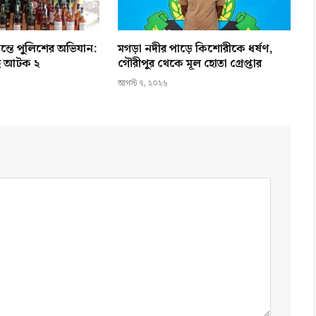
ন্তে পুলিশের অভিযান:
মগড়া নদীর পাড়ে কিশোরীকে ধর্ষণ,
হ আটক ২
গৌরীপুর থেকে মূল হোতা গ্রেপ্তার
আগস্ট ৭, ২০২৬