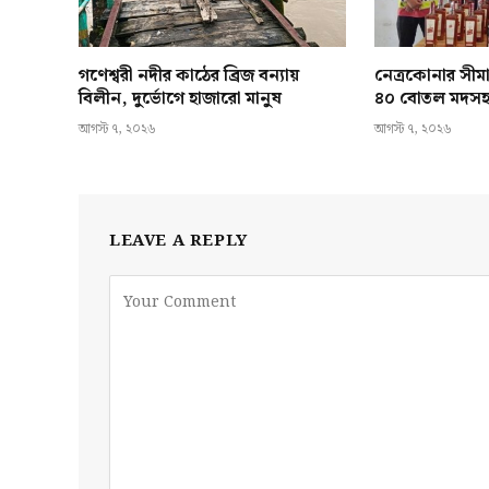
গণেশ্বরী নদীর কাঠের ব্রিজ বন্যায়
নেত্রকোনার সীমা
বিলীন, দুর্ভোগে হাজারো মানুষ
৪০ বোতল মদস
আগস্ট ৭, ২০২৬
আগস্ট ৭, ২০২৬
LEAVE A REPLY