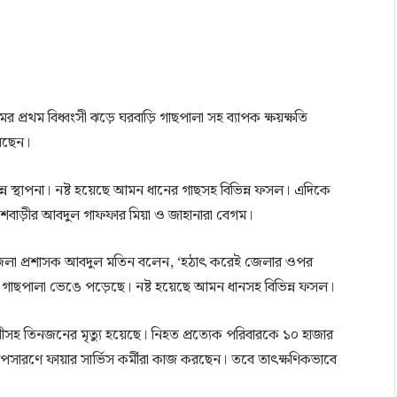
ুমের প্রথম বিধ্বংসী ঝড়ে ঘরবাড়ি গাছপালা সহ ব্যাপক ক্ষয়ক্ষতি
েছেন।
িভিন্ন স্থাপনা। নষ্ট হয়েছে আমন ধানের গাছসহ বিভিন্ন ফসল। এদিকে
লাশবাড়ীর আবদুল গাফফার মিয়া ও জাহানারা বেগম।
 জেলা প্রশাসক আবদুল মতিন বলেন, ‘হঠাৎ করেই জেলার ওপর
গাছপালা ভেঙে পড়েছে। নষ্ট হয়েছে আমন ধানসহ বিভিন্ন ফসল।
ীসহ তিনজনের মৃত্যু হয়েছে। নিহত প্রত্যেক পরিবারকে ১০ হাজার
সারণে ফায়ার সার্ভিস কর্মীরা কাজ করছেন। তবে তাৎক্ষণিকভাবে