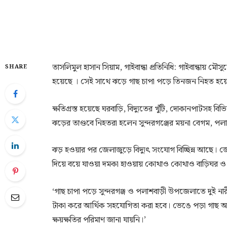
তাসলিমুল হাসান সিয়াম, গাইবান্ধা প্রতিনিধি: গাইবান্ধায় মৌস
SHARE
হয়েছে । সেই সাথে ঝড়ে গাছ চাপা পড়ে তিনজন নিহত হয়
ক্ষতিগ্রস্ত হয়েছে ঘরবাড়ি, বিদ্যুতের খুঁটি, দোকানপাটসহ ব
ঝড়ের তাণ্ডবে নিহতরা হলেন সুন্দরগঞ্জের ময়না বেগম, প
ঝড় হওয়ার পর জেলাজুড়ে বিদ্যুৎ সংযোগ বিচ্ছিন্ন আছে।
দিয়ে বয়ে যাওয়া দমকা হাওয়ায় কোথাও কোথাও বাড়িঘর ও 
‘গাছ চাপা পড়ে সুন্দরগঞ্জ ও পলাশবাড়ী উপজেলাতে দুই নার
টাকা করে আর্থিক সহযোগিতা করা হবে। ভেঙে পড়া গাছ অপ
ক্ষয়ক্ষতির পরিমাণ জানা যায়নি।’