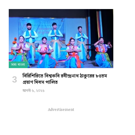
সারা বাংলা
বিরিশিরিতে বিশ্বকবি রবীন্দ্রনাথ ঠাকুরের ৮৫তম
প্রয়াণ দিবস পালিত
আগস্ট ৬, ২০২৬
Advertisement