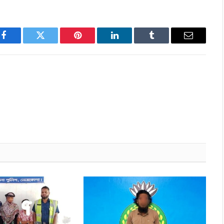
Facebook
Twitter
Pinterest
LinkedIn
Tumblr
Email