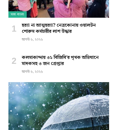
সারা বাংলা
হত্যা না আত্মহত্যা? নেত্রকোনায় ওয়ালটন
শোরুম কর্মচারীর লাশ উদ্ধার
আগস্ট ৬, ২০২৬
কলমাকান্দায় ৩১ বিজিবি’র পৃথক অভিযানে
মাদকসহ ৩ জন গ্রেপ্তার
আগস্ট ৬, ২০২৬