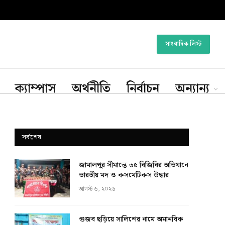
সাংবাদিক লিস্ট
ক্যাম্পাস
অর্থনীতি
নির্বাচন
অন্যান্য
সর্বশেষ
জামালপুর সীমান্তে ৩৫ বিজিবির অভিযানে
ভারতীয় মদ ও কসমেটিকস উদ্ধার
আগস্ট ৬, ২০২৬
গুজব ছড়িয়ে সালিশের নামে অমানবিক