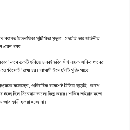
াগত চিত্রনায়িকা সুচিস্মিতা মৃদুলা। সম্প্রতি তার অভিনীত
 গেল এমন খবর।
ার’ নামে একটি ছবিতে ঢাকাই ছবির শীর্ষ নায়ক শাকিব খানের
 ‘বিদ্রোহী’ রাখা হয়। আগামী ঈদে ছবিটি মুক্তি পাবে।
্যমকে বলেছেন, পারিবারিক কারণেই মিডিয়া ছাড়ছি। কারণ
 ইচ্ছে ছিল সিনেমায় ভালো কিছু করার। শাকিব ভাইয়ার মতো
 আর স্থায়ী হওয়া হচ্ছে না।