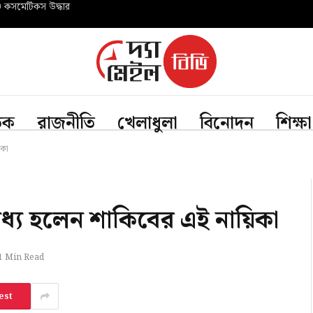
ও কসমেটিকস উদ্ধার
তিক
রাজনীতি
খেলাধুলা
বিনোদন
শিক্ষা
িকা
ধ্য হলেন শাকিবের এই নায়িকা
1 Min Read
est