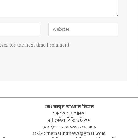
ser for the next time I comment.
মোঃ আব্দুল আওয়াল হিমেল
প্রকাশক ও সম্পাদক
দ্যা মেইল বিডি ডট কম
মোবাইল: +৮৮০ ১৩১৪-৫২৪৭৪৯
ইমেইল: themailbdnews@gmail.com