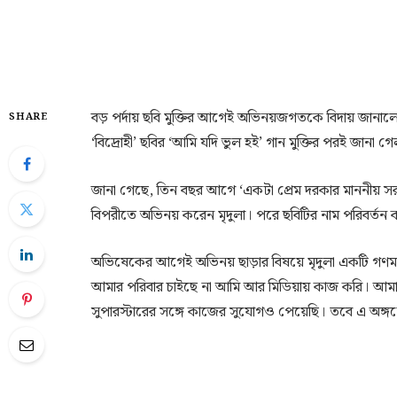
বড় পর্দায় ছবি মুক্তির আগেই অভিনয়জগতকে বিদায় জানালেন নব
SHARE
‘বিদ্রোহী’ ছবির ‘আমি যদি ভুল হই’ গান মুক্তির পরই জানা
জানা গেছে, তিন বছর আগে ‘একটা প্রেম দরকার মাননীয় সরক
বিপরীতে অভিনয় করেন মৃদুলা। পরে ছবিটির নাম পরিবর্তন করে
অভিষেকের আগেই অভিনয় ছাড়ার বিষয়ে মৃদুলা একটি গণমাধ
আমার পরিবার চাইছে না আমি আর মিডিয়ায় কাজ করি। আমার
সুপারস্টারের সঙ্গে কাজের সুযোগও পেয়েছি। তবে এ অঙ্গনে