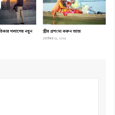
গীতিকার পলাশের নতুন
স্ত্রীর প্রশংসা করুন আজ
সেপ্টেম্বর ২১, ২০২৫