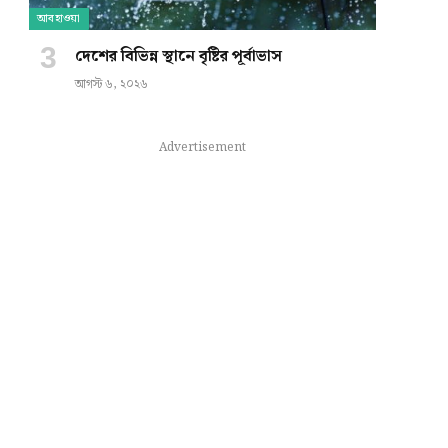
আবহাওয়া
দেশের বিভিন্ন স্থানে বৃষ্টির পূর্বাভাস
আগস্ট ৬, ২০২৬
Advertisement
e