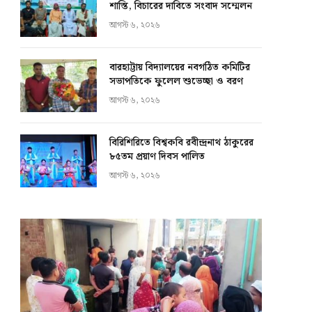
শাস্তি, বিচারের দাবিতে সংবাদ সম্মেলন
আগস্ট ৬, ২০২৬
বারহাট্টায় বিদ্যালয়ের নবগঠিত কমিটির
সভাপতিকে ফুলেল শুভেচ্ছা ও বরণ
আগস্ট ৬, ২০২৬
বিরিশিরিতে বিশ্বকবি রবীন্দ্রনাথ ঠাকুরের
৮৫তম প্রয়াণ দিবস পালিত
আগস্ট ৬, ২০২৬