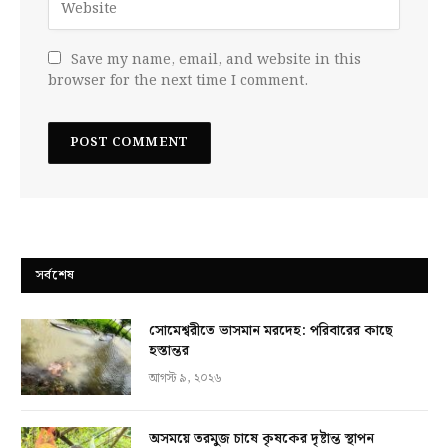
Save my name, email, and website in this
browser for the next time I comment.
সর্বশেষ
সোমেশ্বরীতে ভাসমান মরদেহ: পরিবারের কাছে
হস্তান্তর
আগস্ট ৯, ২০২৬
অসময়ে তরমুজ চাষে কৃষকের দৃষ্টান্ত স্থাপন