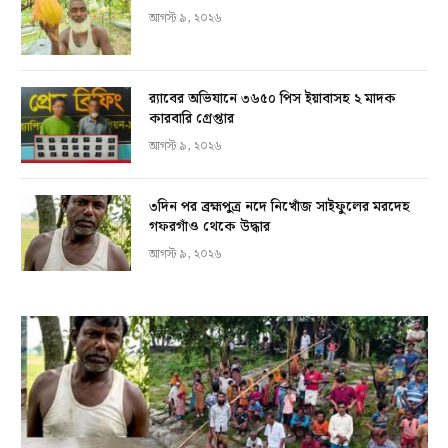
আগস্ট ৯, ২০২৬
র‍্যাবের অভিযানে ৩৬৫০ পিস ইয়াবাসহ ২ মাদক
কারবারি গ্রেপ্তার
আগস্ট ৯, ২০২৬
৩দিন পর ব্রহ্মপুত্র নদে নিখোঁজ সাইফুলের মরদেহ
গফরগাঁও থেকে উদ্ধার
আগস্ট ৯, ২০২৬