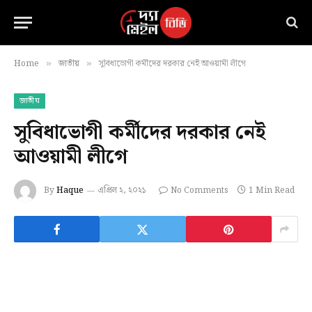
Home
জাতীয়
সুবিধাভোগী কর্মীদের দরকার নেই আওয়ামী লীগে
»
»
জাতীয়
সুবিধাভোগী কর্মীদের দরকার নেই
আওয়ামী লীগে
By
Haque
এপ্রিল ২, ২০২১
No Comments
1 Min Read