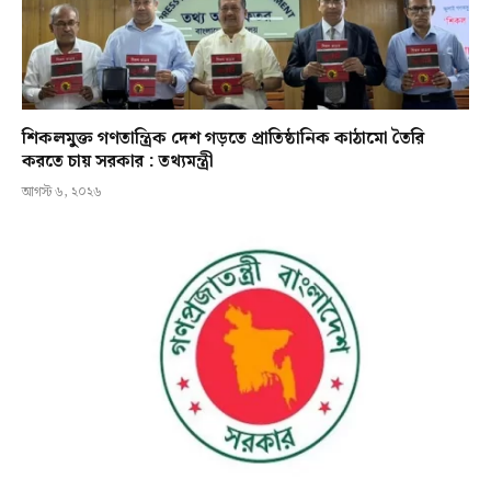
শিকলমুক্ত গণতান্ত্রিক দেশ গড়তে প্রাতিষ্ঠানিক কাঠামো তৈরি
করতে চায় সরকার : তথ্যমন্ত্রী
আগস্ট ৬, ২০২৬