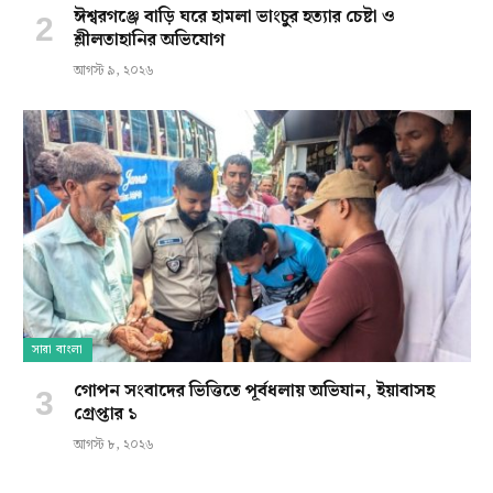
ঈশ্বরগঞ্জে বাড়ি ঘরে হামলা ভাংচুর হত্যার চেষ্টা ও
শ্লীলতাহানির অভিযোগ
আগস্ট ৯, ২০২৬
সারা বাংলা
গোপন সংবাদের ভিত্তিতে পূর্বধলায় অভিযান, ইয়াবাসহ
গ্রেপ্তার ১
আগস্ট ৮, ২০২৬