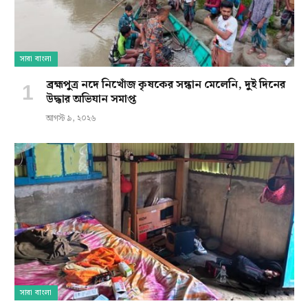
সারা বাংলা
ব্রহ্মপুত্র নদে নিখোঁজ কৃষকের সন্ধান মেলেনি, দুই দিনের
উদ্ধার অভিযান সমাপ্ত
আগস্ট ৯, ২০২৬
সারা বাংলা