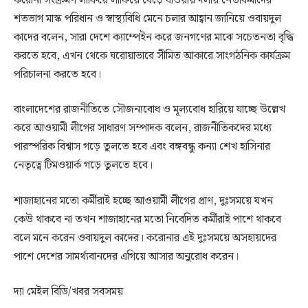
করোনা সংক্রমণ লাফিয়ে লাফিয়ে বেড়ে যাওয়ায় দলীয় নেতাকর্মীদের
শতভাগ মাস্ক পরিধান ও স্বাস্থ্যবিধি মেনে চলার আহ্বান জানিয়ে ওবায়দুল
কাদের বলেন, সারা দেশে ক্যাম্পেইন করে জনগণের মাঝে সচেতনতা বৃদ্ধি
করতে হবে, এখন থেকে ঘরোয়াভাবে সীমিত আকারে সাংগঠনিক কার্যক্রম
পরিচালনা করতে হবে।
বাংলাদেশের রাজনীতিতে সৌজন্যবোধ ও মূল্যবোধ হারিয়ে যাচ্ছে উল্লেখ
করে আওয়ামী লীগের সাধারণ সম্পাদক বলেন, রাজনীতিকদের মধ্যে
পারস্পরিক বিশ্বাস গড়ে তুলতে হবে এবং বঙ্গবন্ধু কন্যা শেখ হাসিনার
নেতৃত্বে টিমওয়ার্ক গড়ে তুলতে হবে।
শাজাহানের মতো কর্মীরাই হচ্ছে আওয়ামী লীগের প্রাণ, দুঃসময়ে যখন
কেউ থাকবে না তখন শাজাহানের মতো নিবেদিত কর্মীরাই পাশে থাকবে
বলে মনে করেন ওবায়দুল কাদের। করোনার এই দুঃসময়ে অসহায়দের
পাশে দেশের সামর্থ্যবানদের এগিয়ে আসার অনুরোধ করেন।
দ্যা মেইল বিডি/খবর সবসময়