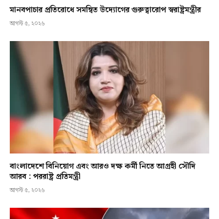
মানবপাচার প্রতিরোধে সমন্বিত উদ্যোগের গুরুত্বারোপ স্বরাষ্ট্রমন্ত্রীর
আগস্ট ৫, ২০২৬
বাংলাদেশে বিনিয়োগ এবং আরও দক্ষ কর্মী নিতে আগ্রহী সৌদি
আরব : পররাষ্ট্র প্রতিমন্ত্রী
আগস্ট ৫, ২০২৬