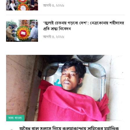
আগস্ট ৫, ২০২৬
‘জুলাই চেতনায় গড়বো দেশ’: নেত্রকোনায় শহীদদের
প্রতি শ্রদ্ধা নিবেদন
আগস্ট ৫, ২০২৬
সারা বাংলা
অবৈধ বালু তুলতে গিয়ে কলমাকান্দায় শ্রমিকের মর্মান্তিক