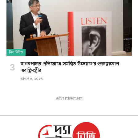
লিড নিউজ
মানবপাচার প্রতিরোধে সমন্বিত উদ্যোগের গুরুত্বারোপ
স্বরাষ্ট্রমন্ত্রীর
আগস্ট ৫, ২০২৬
Advertisement