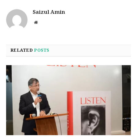
Saizul Amin
Website
RELATED
POSTS