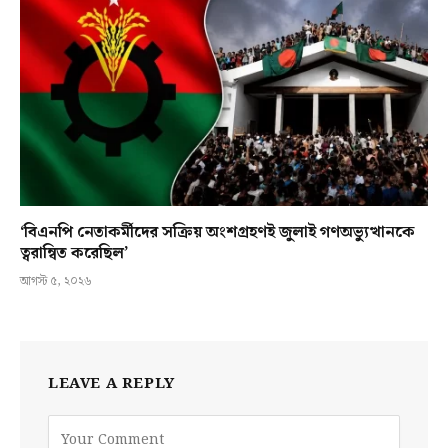
‘বিএনপি নেতাকর্মীদের সক্রিয় অংশগ্রহণই জুলাই গণঅভ্যুত্থানকে
ত্বরান্বিত করেছিল’
আগস্ট ৫, ২০২৬
LEAVE A REPLY