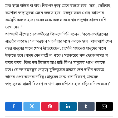
মাস্ক ছাড়া বাইরে না যায়। নিরাপদ দূরত্ব মেনে বসতে হবে। সভা, সেমিনার,
কর্মশালা স্বাস্থ্যসুরক্ষা মেনে করতে হবে। যতদূর সম্ভব খোলা জায়গায়
কর্মসূচি করতে হবে। ঘরের মধ্যে করলে করোনার প্রাদুর্ভাব আরও বেশি
দেখা দেয়।’
আওয়ামী লীগের নেতাকর্মীদের উদ্দেশে তিনি বলেন, ‘করোনাভাইরাসের
প্রাদুর্ভাব বাড়ছে। সব অনুষ্ঠান সতর্কতার সঙ্গে করতে হবে। পাশাপাশি গেল
বছর মানুষের পাশে যেমন দাঁড়িয়েছেন, তেমনি সামনেও মানুষের পাশে
দাঁড়াতে হবে। মানুষ যেন কষ্টে না থাকে। সরকারের পক্ষ থেকে আমরা যা
করার করব। কিন্তু দল হিসেবে আওয়ামী লীগও মানুষের পাশে থাকতে
হবে। যে দল বঙ্গবন্ধুর নেতৃত্বে মুক্তিযুদ্ধের মাধ্যমে দেশ স্বাধীন করেছে,
তাদের ওপর অনেক দায়িত্ব। মানুষের জন্য খাদ্য বিতরণ, মাস্কসহ
স্বাস্থ্যসুরক্ষা সামগ্রী বিতরণ ও নানা সহযোগিতার হাত বাড়িয়ে দিতে হবে।’
Facebook
Twitter
Pinterest
LinkedIn
Tumblr
Email