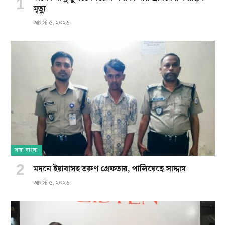
মৃত্যু
আগস্ট ৫, ২০২৬
সারা বাংলা
মদনে ইয়াবাসহ তরুণ গ্রেফতার, পালিয়েছে সাদ্দাম
আগস্ট ৫, ২০২৬